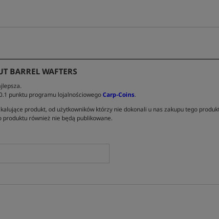
UT BARREL WAFTERS
jlepsza.
 0.1 punktu programu lojalnościowego
Carp-Coins
.
kalujące produkt, od użytkowników którzy nie dokonali u nas zakupu tego produk
 produktu również nie będą publikowane.