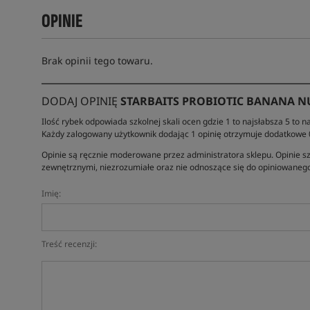
OPINIE
Brak opinii tego towaru.
DODAJ OPINIĘ
STARBAITS PROBIOTIC BANANA N
Ilość rybek odpowiada szkolnej skali ocen gdzie 1 to najsłabsza 5 to na
Każdy zalogowany użytkownik dodając 1 opinię otrzymuje dodatkowe
Opinie są ręcznie moderowane przez administratora sklepu. Opinie sz
zewnętrznymi, niezrozumiałe oraz nie odnoszące się do opiniowanego
Imię:
Treść recenzji: