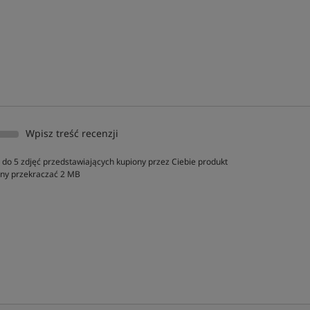
Wpisz treść recenzji
do 5 zdjęć przedstawiających kupiony przez Ciebie produkt
inny przekraczać 2 MB