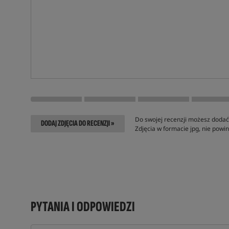
Do swojej recenzji możesz dodać 
DODAJ ZDJĘCIA DO RECENZJI »
Zdjęcia w formacie jpg, nie pow
PYTANIA I ODPOWIEDZI