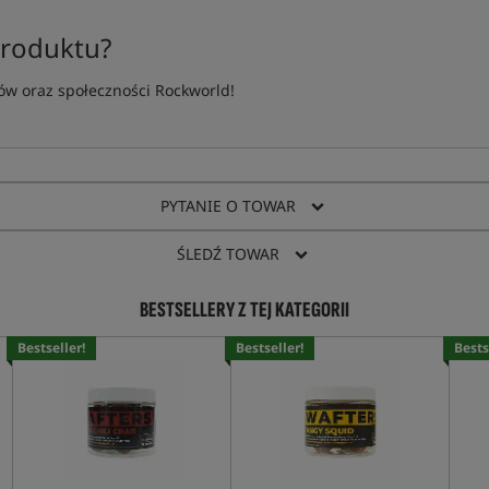
produktu?
w oraz społeczności Rockworld!
PYTANIE O TOWAR
ŚLEDŹ TOWAR
BESTSELLERY Z TEJ KATEGORII
Bestseller!
Bestseller!
Bests