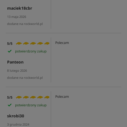
maciek18cbr
13 maja 2026
dodane na rockworld.pl
Polecam
5/5
potwierdzony zakup
Panteon
8 lutego 2026
dodane na rockworld.pl
Polecam
5/5
potwierdzony zakup
skrobi30
3 grudnia 2024