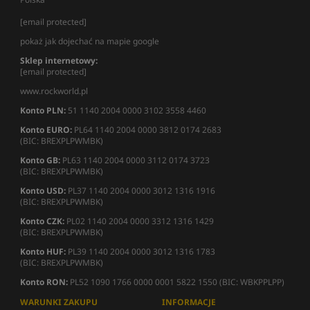
[email protected]
pokaż jak dojechać na mapie google
Sklep internetowy:
[email protected]
www.rockworld.pl
Konto PLN:
51 1140 2004 0000 3102 3558 4460
Konto EURO:
PL64 1140 2004 0000 3812 0174 2683
(BIC: BREXPLPWMBK)
Konto GB:
PL63 1140 2004 0000 3112 0174 3723
(BIC: BREXPLPWMBK)
Konto USD:
PL37 1140 2004 0000 3012 1316 1916
(BIC: BREXPLPWMBK)
Konto CZK:
PL02 1140 2004 0000 3312 1316 1429
(BIC: BREXPLPWMBK)
Konto HUF:
PL39 1140 2004 0000 3012 1316 1783
(BIC: BREXPLPWMBK)
Konto RON:
PL52 1090 1766 0000 0001 5822 1550 (BIC: WBKPPLPP)
WARUNKI ZAKUPU
INFORMACJE