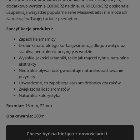
dodatkowo wyróżnia CORKERZ na dnie. Kulki CORKERZ doskonale
uzupełniają wszystkie popularne serie Massivebaits i nie może ich
zabraknąć w Twojej torbie z przynętami!
Specyfikacja produktu:
Zapach kałamarnicy
Drobinki naturalnego korka gwarantują długotrwałą oraz
stabilną neutralność przynęty w wodzie
Wysokiej jakości składniki, takie jak mączki rybne, naturalne
ekstrakty
Neutralna pływalność gwarantuje naturalne zachowanie
przynęty
Utwardzone, co zapobiega atakom drobnicy czy raków
Zwiększona ilość aromatów
Naturalna kolorystyka
Rozmiar:
18 mm, 22mm
Opakowanie:
300ml
Chcesz być na bieżąco z nowościami i