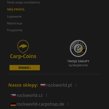
Śledź swoje zamówienia
MÓJ PROFIL
Logowanie
Rejestracja
Przypomnij
TWOJE ZAKUPY
są bezpieczne
SPRAWDŹ »
Nasze sklepy:
rockworld.pl
|
rockworld.cz
|
rockworld-carpshop.de
|