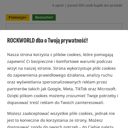
6 opinii | ponad 300 osób kupiło ten produkt
Promocja+
Bestseller!
ROCKWORLD dba o Twoją prywatność!
Nasza strona korzysta z plików cookies, które pomagają
zapewnić Ci bezpieczne i komfortowe warunki podczas
wizyt na naszej stronie. Strona wykorzystuje pliki cookies
do zapewnienia prawidłowego działania, analizy ruchu
oraz wyświetlania spersonalizowanych reklam przez
partnerów takich jak Google, Meta, TikTok oraz Microsoft.
Dzięki plikom cookies możemy zrozumieć Twoje potrzeby i
dopasować treść reklam do Twoich zainteresowań.
Możesz zaakceptować wszystkie pliki cookies, jednak nie
jest to konieczne do korzystania ze strony. Możesz
dostosować zgody do swoich potrzeb - do Ciebie należy