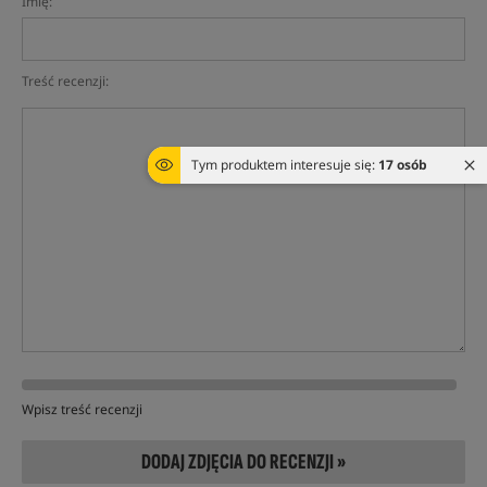
Imię:
Treść recenzji:
Tym produktem interesuje się:
17 osób
Wpisz treść recenzji
DODAJ ZDJĘCIA DO RECENZJI »