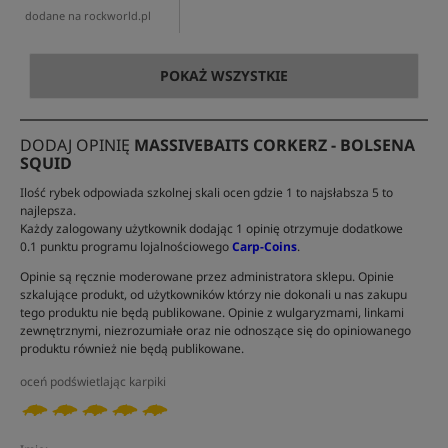
dodane na rockworld.pl
POKAŻ WSZYSTKIE
DODAJ OPINIĘ
MASSIVEBAITS CORKERZ - BOLSENA
SQUID
Ilość rybek odpowiada szkolnej skali ocen gdzie 1 to najsłabsza 5 to
najlepsza.
Każdy zalogowany użytkownik dodając 1 opinię otrzymuje dodatkowe
0.1 punktu programu lojalnościowego
Carp-Coins
.
Opinie są ręcznie moderowane przez administratora sklepu. Opinie
szkalujące produkt, od użytkowników którzy nie dokonali u nas zakupu
tego produktu nie będą publikowane. Opinie z wulgaryzmami, linkami
zewnętrznymi, niezrozumiałe oraz nie odnoszące się do opiniowanego
produktu również nie będą publikowane.
oceń podświetlając karpiki