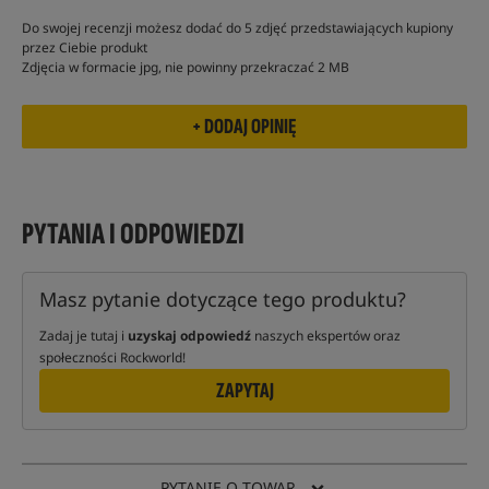
Do swojej recenzji możesz dodać do 5 zdjęć przedstawiających kupiony
przez Ciebie produkt
Zdjęcia w formacie jpg, nie powinny przekraczać 2 MB
PYTANIA I ODPOWIEDZI
Masz pytanie dotyczące tego produktu?
Zadaj je tutaj i
uzyskaj odpowiedź
naszych ekspertów oraz
społeczności Rockworld!
ZAPYTAJ
PYTANIE O TOWAR