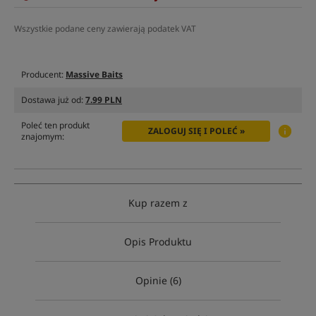
Wszystkie podane ceny zawierają podatek VAT
Producent:
Massive Baits
Dostawa już od:
7.99 PLN
Poleć ten produkt
ZALOGUJ SIĘ I POLEĆ »
znajomym:
Kup razem z
Opis Produktu
Opinie (6)