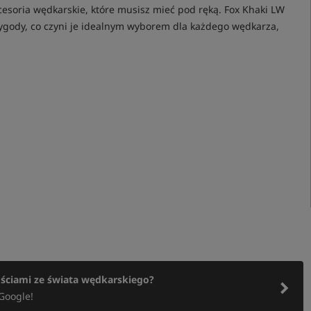
kcesoria wędkarskie, które musisz mieć pod ręką. Fox Khaki LW
wygody, co czyni je idealnym wyborem dla każdego wędkarza,
ościami ze świata wędkarskiego?
Google!