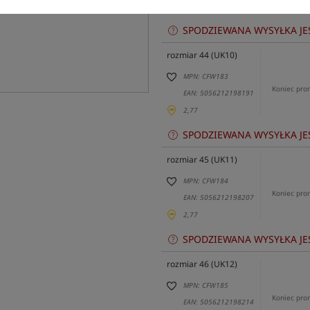
2,72
SPODZIEWANA WYSYŁKA JE
rozmiar 44 (UK10)
MPN: CFW183
Koniec pro
EAN: 5056212198191
2,77
SPODZIEWANA WYSYŁKA JE
rozmiar 45 (UK11)
MPN: CFW184
Koniec pro
EAN: 5056212198207
2,77
SPODZIEWANA WYSYŁKA JE
rozmiar 46 (UK12)
MPN: CFW185
Koniec pro
EAN: 5056212198214