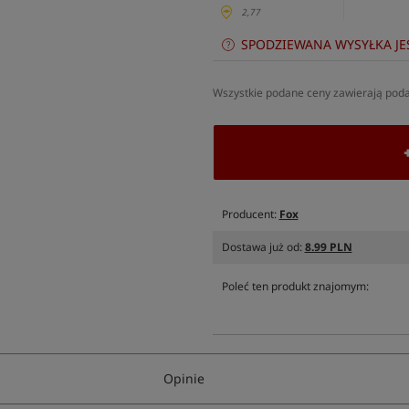
2,77
SPODZIEWANA WYSYŁKA JE
Wszystkie podane ceny zawierają pod
Producent:
Fox
Dostawa już od:
8.99 PLN
Poleć ten produkt znajomym:
Opinie