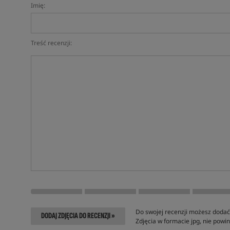
Imię:
Treść recenzji:
Do swojej recenzji możesz dodać 
DODAJ ZDJĘCIA DO RECENZJI »
Zdjęcia w formacie jpg, nie pow