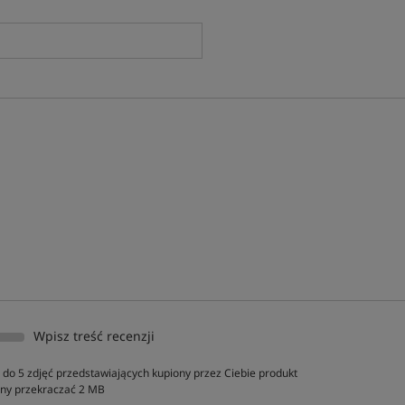
Wpisz treść recenzji
do 5 zdjęć przedstawiających kupiony przez Ciebie produkt
inny przekraczać 2 MB