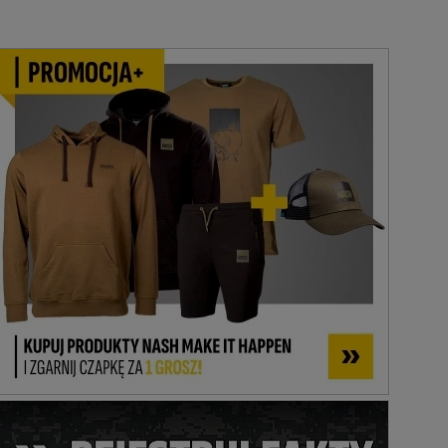
Tym produktem interesuje się:
10 osób