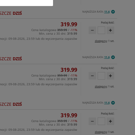
NAJNIŻSZA RATA:
11.6
SZCZE
DZIŚ
319.99
Podaj ilość:
Cena katalogowa
359.99
/
-11%
Min. cena z 30 dni:
319.99
mocji: 09-08-2026, 23:59 lub do wyczerpania zapasów
dostępny
: 1 szt.
NAJNIŻSZA RATA:
11.6
SZCZE
DZIŚ
319.99
Podaj ilość:
Cena katalogowa
359.99
/
-11%
Min. cena z 30 dni:
319.99
mocji: 09-08-2026, 23:59 lub do wyczerpania zapasów
dostępny
: 1 szt.
NAJNIŻSZA RATA:
11.6
SZCZE
DZIŚ
319.99
Podaj ilość:
Cena katalogowa
359.99
/
-11%
Min. cena z 30 dni:
319.99
mocji: 09-08-2026, 23:59 lub do wyczerpania zapasów
dostępny
: 1 szt.