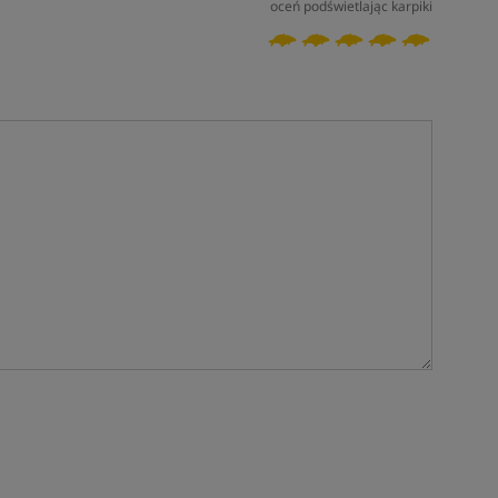
oceń podświetlając karpiki