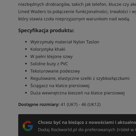
niezbędnych drobiazgów, takich jak telefon, klucze czy a
Lined Waders to połączenie funkcjonalności, trwałości i 
który stawia czoła nieprzyjaznym warunkom nad wodą.
Specyfikacja produktu:
Wytrzymały materiał Nylon Taslon
Kolorystyka khaki
W pełni klejone szwy
Solidne buty z PVC
Teksturowane podeszwy
Regulowane, elastyczne szelki z szybkozłączkami
Ściągacz na klatce piersiowej
Duża wewnętrzna kieszeń na klatce piersiowej
Dostępne rozmiary:
41 (UK7) - 46 (UK12)
Chcesz być na bieżąco z nowościami i aktualn
Dodaj Rockworld.pl do preferowanych źródeł w 