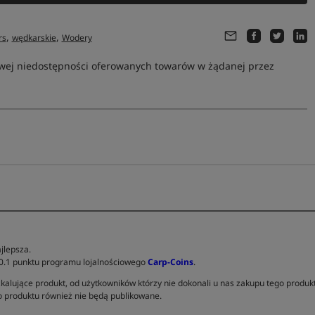
,
,
rs
wędkarskie
Wodery
owej niedostępności oferowanych towarów w żądanej przez
jlepsza.
 0.1 punktu programu lojalnościowego
Carp-Coins
.
kalujące produkt, od użytkowników którzy nie dokonali u nas zakupu tego produk
 produktu również nie będą publikowane.