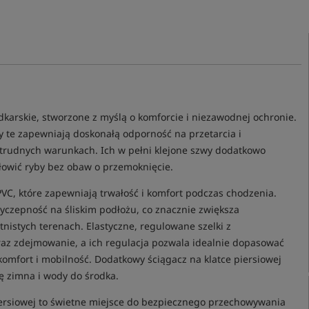
karskie, stworzone z myślą o komforcie i niezawodnej ochronie.
 te zapewniają doskonałą odporność na przetarcia i
 trudnych warunkach. Ich w pełni klejone szwy dodatkowo
owić ryby bez obaw o przemoknięcie.
C, które zapewniają trwałość i komfort podczas chodzenia.
czepność na śliskim podłożu, co znacznie zwiększa
tnistych terenach. Elastyczne, regulowane szelki z
oraz zdejmowanie, a ich regulacja pozwala idealnie dopasować
omfort i mobilność. Dodatkowy ściągacz na klatce piersiowej
ę zimna i wody do środka.
ersiowej to świetne miejsce do bezpiecznego przechowywania