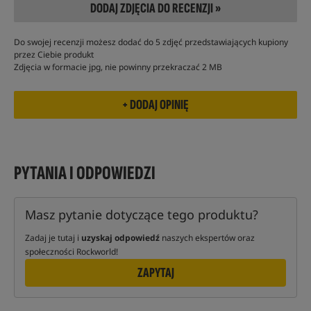
DODAJ ZDJĘCIA DO RECENZJI »
Do swojej recenzji możesz dodać do 5 zdjęć przedstawiających kupiony
przez Ciebie produkt
Zdjęcia w formacie jpg, nie powinny przekraczać 2 MB
PYTANIA I ODPOWIEDZI
Masz pytanie dotyczące tego produktu?
Zadaj je tutaj i
uzyskaj odpowiedź
naszych ekspertów oraz
społeczności Rockworld!
ZAPYTAJ