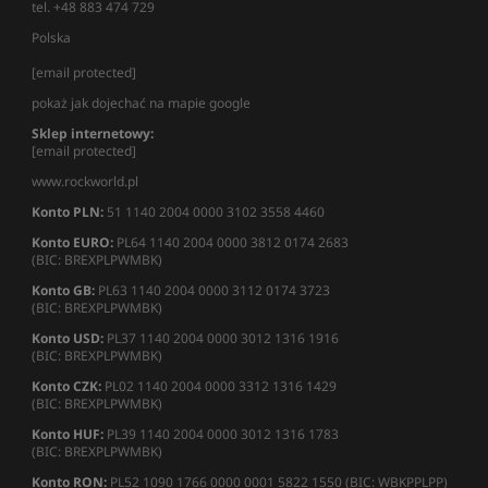
tel. +48 883 474 729
Polska
[email protected]
pokaż jak dojechać na mapie google
Sklep internetowy:
[email protected]
www.rockworld.pl
Konto PLN:
51 1140 2004 0000 3102 3558 4460
Konto EURO:
PL64 1140 2004 0000 3812 0174 2683
(BIC: BREXPLPWMBK)
Konto GB:
PL63 1140 2004 0000 3112 0174 3723
(BIC: BREXPLPWMBK)
Konto USD:
PL37 1140 2004 0000 3012 1316 1916
(BIC: BREXPLPWMBK)
Konto CZK:
PL02 1140 2004 0000 3312 1316 1429
(BIC: BREXPLPWMBK)
Konto HUF:
PL39 1140 2004 0000 3012 1316 1783
(BIC: BREXPLPWMBK)
Konto RON:
PL52 1090 1766 0000 0001 5822 1550 (BIC: WBKPPLPP)