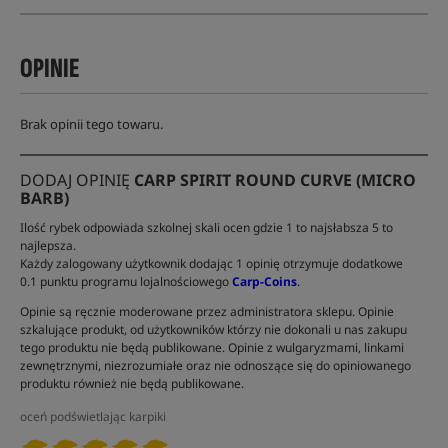
OPINIE
Brak opinii tego towaru.
DODAJ OPINIĘ
CARP SPIRIT ROUND CURVE (MICRO
BARB)
Ilość rybek odpowiada szkolnej skali ocen gdzie 1 to najsłabsza 5 to
najlepsza.
Każdy zalogowany użytkownik dodając 1 opinię otrzymuje dodatkowe
0.1 punktu programu lojalnościowego
Carp-Coins
.
Opinie są ręcznie moderowane przez administratora sklepu. Opinie
szkalujące produkt, od użytkowników którzy nie dokonali u nas zakupu
tego produktu nie będą publikowane. Opinie z wulgaryzmami, linkami
zewnętrznymi, niezrozumiałe oraz nie odnoszące się do opiniowanego
produktu również nie będą publikowane.
oceń podświetlając karpiki