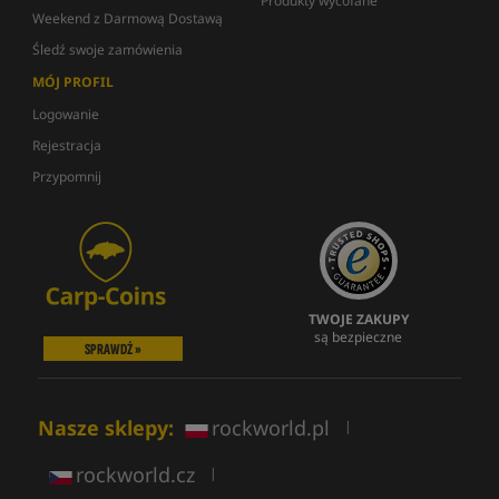
Produkty wycofane
Weekend z Darmową Dostawą
Śledź swoje zamówienia
MÓJ PROFIL
Logowanie
Rejestracja
Przypomnij
TWOJE ZAKUPY
są bezpieczne
SPRAWDŹ »
Nasze sklepy:
rockworld.pl
|
rockworld.cz
|