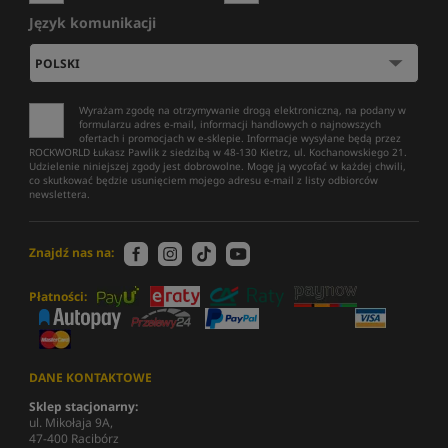
Język komunikacji
Wyrażam zgodę na otrzymywanie drogą elektroniczną, na podany w
formularzu adres e-mail, informacji handlowych o najnowszych
ofertach i promocjach w e-sklepie. Informacje wysyłane będą przez
ROCKWORLD Łukasz Pawlik z siedzibą w 48-130 Kietrz, ul. Kochanowskiego 21.
Udzielenie niniejszej zgody jest dobrowolne. Mogę ją wycofać w każdej chwili,
co skutkować będzie usunięciem mojego adresu e-mail z listy odbiorców
newslettera.
Znajdź nas na:
Płatności:
DANE KONTAKTOWE
Sklep stacjonarny:
ul. Mikołaja 9A,
47-400 Racibórz