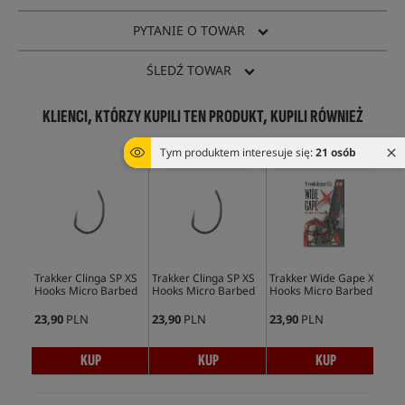
PYTANIE O TOWAR
ŚLEDŹ TOWAR
KLIENCI, KTÓRZY KUPILI TEN PRODUKT, KUPILI RÓWNIEŻ
Tym produktem interesuje się:
21 osób
Trakker Clinga SP XS
Trakker Clinga SP XS
Trakker Wide Gape XS
Hooks Micro Barbed
Hooks Micro Barbed
Hooks Micro Barbed
23,90
PLN
23,90
PLN
23,90
PLN
KUP
KUP
KUP