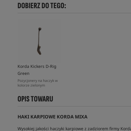
DOBIERZ DO TEGO:
Korda Kickers D-Rig
Green
Pozycjonery na haczyk w
kolorze zielonym
OPIS TOWARU
HAKI KARPIOWE KORDA MIXA
Wysokiej jakości haczyki karpiowe z zadziorem firmy Kord