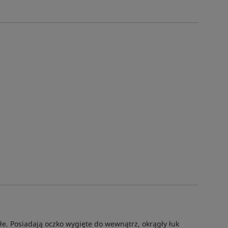
łe. Posiadają oczko wygięte do wewnątrz, okrągły łuk