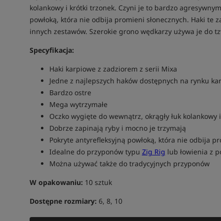
kolankowy i krótki trzonek. Czyni je to bardzo agresywnym
powłoką, która nie odbija promieni słonecznych. Haki te 
innych zestawów. Szerokie grono wędkarzy używa je do t
Specyfikacja:
Haki karpiowe z zadziorem z serii Mixa
Jedne z najlepszych haków dostępnych na rynku k
Bardzo ostre
Mega wytrzymałe
Oczko wygięte do wewnątrz, okrągły łuk kolankowy i
Dobrze zapinają ryby i mocno je trzymają
Pokryte antyrefleksyjną powłoką, która nie odbija 
Idealne do przyponów typu
Zig Rig
lub łowienia z 
Można używać także do tradycyjnych przyponów
W opakowaniu:
10 sztuk
Dostępne rozmiary:
6, 8, 10