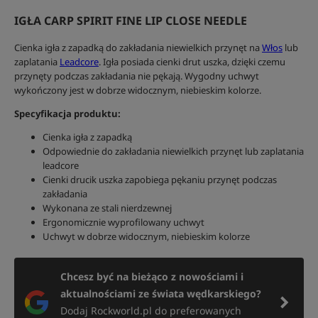
IGŁA CARP SPIRIT FINE LIP CLOSE NEEDLE
Cienka igła z zapadką do zakładania niewielkich przynęt na
Włos
lub
zaplatania
Leadcore
. Igła posiada cienki drut uszka, dzięki czemu
przynęty podczas zakładania nie pękają. Wygodny uchwyt
wykończony jest w dobrze widocznym, niebieskim kolorze.
Specyfikacja produktu:
Cienka igła z zapadką
Odpowiednie do zakładania niewielkich przynęt lub zaplatania
leadcore
Cienki drucik uszka zapobiega pękaniu przynęt podczas
zakładania
Wykonana ze stali nierdzewnej
Ergonomicznie wyprofilowany uchwyt
Uchwyt w dobrze widocznym, niebieskim kolorze
Chcesz być na bieżąco z nowościami i
aktualnościami ze świata wędkarskiego?
Dodaj Rockworld.pl do preferowanych