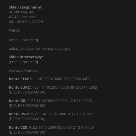
Sklep stacjonarny:
ul. Mikołaja 9A,
47-400 Racibórz
tel. +48 883 474 729
Polska
[email protected]
pokaż jak dojechać na mapie google
Sklep internetowy:
[email protected]
www.rockworld.pl
Konto PLN:
51 1140 2004 0000 3102 3558 4460
Konto EURO:
PL64 1140 2004 0000 3812 0174 2683
(BIC: BREXPLPWMBK)
Konto GB:
PL63 1140 2004 0000 3112 0174 3723
(BIC: BREXPLPWMBK)
Konto USD:
PL37 1140 2004 0000 3012 1316 1916
(BIC: BREXPLPWMBK)
Konto CZK:
PL02 1140 2004 0000 3312 1316 1429
(BIC: BREXPLPWMBK)