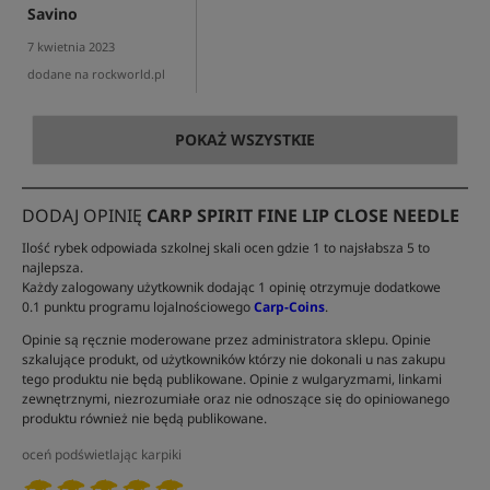
Savino
7 kwietnia 2023
dodane na rockworld.pl
POKAŻ WSZYSTKIE
DODAJ OPINIĘ
CARP SPIRIT FINE LIP CLOSE NEEDLE
Ilość rybek odpowiada szkolnej skali ocen gdzie 1 to najsłabsza 5 to
najlepsza.
Każdy zalogowany użytkownik dodając 1 opinię otrzymuje dodatkowe
0.1 punktu programu lojalnościowego
Carp-Coins
.
Opinie są ręcznie moderowane przez administratora sklepu. Opinie
szkalujące produkt, od użytkowników którzy nie dokonali u nas zakupu
tego produktu nie będą publikowane. Opinie z wulgaryzmami, linkami
zewnętrznymi, niezrozumiałe oraz nie odnoszące się do opiniowanego
produktu również nie będą publikowane.
oceń podświetlając karpiki