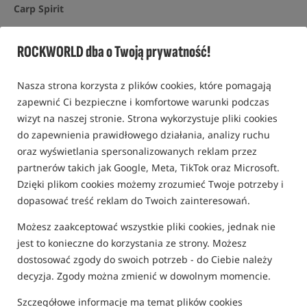
Carp Spirit
5,0
ROCKWORLD dba o Twoją prywatność!
8 opinii | ponad 60 osób kupiło ten produkt
Promocja
Nasza strona korzysta z plików cookies, które pomagają
zapewnić Ci bezpieczne i komfortowe warunki podczas
wizyt na naszej stronie. Strona wykorzystuje pliki cookies
do zapewnienia prawidłowego działania, analizy ruchu
oraz wyświetlania spersonalizowanych reklam przez
partnerów takich jak Google, Meta, TikTok oraz Microsoft.
Dzięki plikom cookies możemy zrozumieć Twoje potrzeby i
dopasować treść reklam do Twoich zainteresowań.
Możesz zaakceptować wszystkie pliki cookies, jednak nie
jest to konieczne do korzystania ze strony. Możesz
dostosować zgody do swoich potrzeb - do Ciebie należy
decyzja. Zgody można zmienić w dowolnym momencie.
Szczegółowe informacje ma temat plików cookies