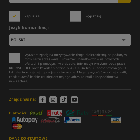
Zapisz się
Wypisz się
Język komunikacji
Wyrażam zgodę na otrzymywanie drogą elektroniczną, na podany w
formularzu adres e-mail, informacji handlowych o najnowszych
ofertach i promocjach w e-sklepie. Informacje wysyłane będą przez
ROCKWORLD Łukasz Pawlik z siedzibą w 48-130 Kietrz, ul. Kochanowskiego 21.
Udzielenie niniejszej zgody jest dobrowolne. Mogę ją wycofać w każdej chwili,
co skutkować będzie usunięciem mojego adresu e-mail z listy odbiorców
newslettera.
Znajdź nas na:
Płatności:
DANE KONTAKTOWE