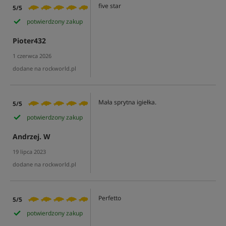
five star
5/5
potwierdzony zakup
Pioter432
1 czerwca 2026
dodane na rockworld.pl
Mała sprytna igiełka.
5/5
potwierdzony zakup
Andrzej. W
19 lipca 2023
dodane na rockworld.pl
Perfetto
5/5
potwierdzony zakup