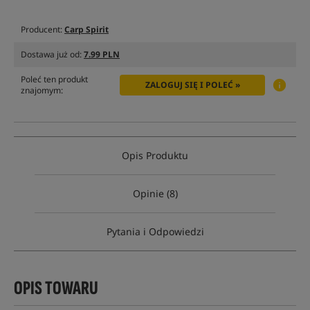
Producent:
Carp Spirit
Dostawa już od:
7.99 PLN
Poleć ten produkt
ZALOGUJ SIĘ I POLEĆ »
znajomym:
Opis Produktu
Opinie (8)
Pytania i Odpowiedzi
OPIS TOWARU