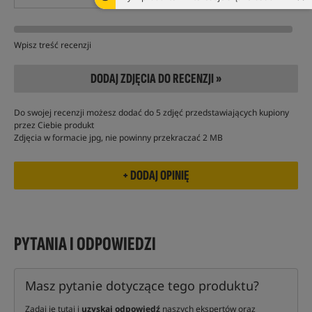
Wpisz treść recenzji
DODAJ ZDJĘCIA DO RECENZJI »
Do swojej recenzji możesz dodać do 5 zdjęć przedstawiających kupiony
przez Ciebie produkt
Zdjęcia w formacie jpg, nie powinny przekraczać 2 MB
PYTANIA I ODPOWIEDZI
Masz pytanie dotyczące tego produktu?
Zadaj je tutaj i
uzyskaj odpowiedź
naszych ekspertów oraz