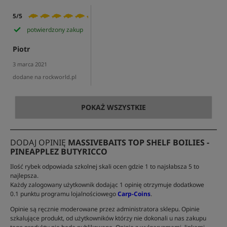
5/5
potwierdzony zakup
Piotr
3 marca 2021
dodane na rockworld.pl
POKAŻ WSZYSTKIE
DODAJ OPINIĘ
MASSIVEBAITS TOP SHELF BOILIES -
PINEAPPLEZ BUTYRICCO
Ilość rybek odpowiada szkolnej skali ocen gdzie 1 to najsłabsza 5 to
najlepsza.
Każdy zalogowany użytkownik dodając 1 opinię otrzymuje dodatkowe
0.1 punktu programu lojalnościowego
Carp-Coins
.
Opinie są ręcznie moderowane przez administratora sklepu. Opinie
szkalujące produkt, od użytkowników którzy nie dokonali u nas zakupu