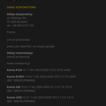
DANE KONTAKTOWE
Sklep stacjonarny:
ul. Mikołaja 9A,
47-400 Racibórz
tel. +48 883 474 729
Polska
[email protected]
pokaż jak dojechać na mapie google
Sklep internetowy:
[email protected]
www.rockworld.pl
Konto PLN:
51 1140 2004 0000 3102 3558 4460
Konto EURO:
PL64 1140 2004 0000 3812 0174 2683
(BIC: BREXPLPWMBK)
Konto GB:
PL63 1140 2004 0000 3112 0174 3723
(BIC: BREXPLPWMBK)
Konto USD:
PL37 1140 2004 0000 3012 1316 1916
(BIC: BREXPLPWMBK)