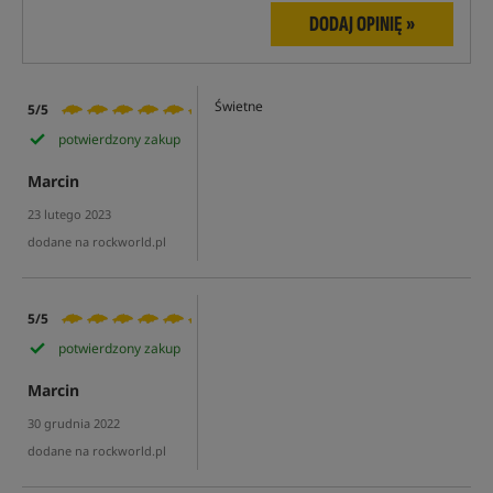
DODAJ OPINIĘ »
Świetne
5/5
potwierdzony zakup
Marcin
23 lutego 2023
dodane na rockworld.pl
5/5
potwierdzony zakup
Marcin
30 grudnia 2022
dodane na rockworld.pl