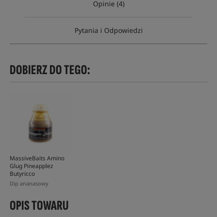
Opinie (4)
Pytania i Odpowiedzi
DOBIERZ DO TEGO:
MassiveBaits Amino
Glug Pineapplez
Butyricco
Dip ananasowy
OPIS TOWARU