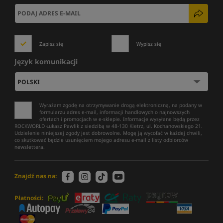
Zapisz się
Wypisz się
Język komunikacji
Wyrażam zgodę na otrzymywanie drogą elektroniczną, na podany w
formularzu adres e-mail, informacji handlowych o najnowszych
ofertach i promocjach w e-sklepie. Informacje wysyłane będą przez
ROCKWORLD Łukasz Pawlik z siedzibą w 48-130 Kietrz, ul. Kochanowskiego 21.
Udzielenie niniejszej zgody jest dobrowolne. Mogę ją wycofać w każdej chwili,
co skutkować będzie usunięciem mojego adresu e-mail z listy odbiorców
newslettera.
Znajdź nas na:
Płatności: