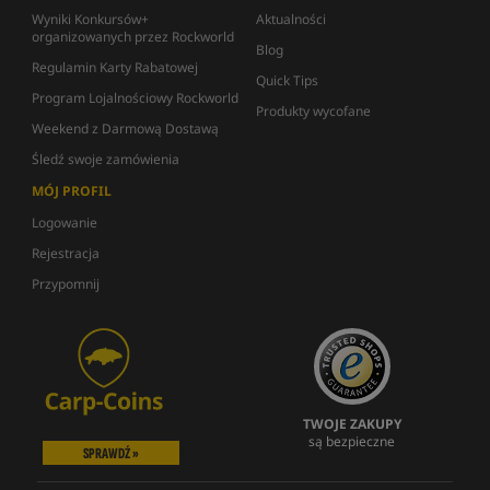
Wyniki Konkursów+
Aktualności
organizowanych przez Rockworld
Blog
Regulamin Karty Rabatowej
Quick Tips
Program Lojalnościowy Rockworld
Produkty wycofane
Weekend z Darmową Dostawą
Śledź swoje zamówienia
MÓJ PROFIL
Logowanie
Rejestracja
Przypomnij
TWOJE ZAKUPY
są bezpieczne
SPRAWDŹ »