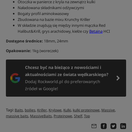
Otoczka w panierce z kryla na zewnątrz kulki
Naładowana składnikami odżywczymi
Bogaty profil aminokwasowy
Zbudowana na bazie mixu Krunchy Kriller
W składzie znajdują się między innymi mączka Red
Halibut&Krill, grys arachidowy, kiełże czy
Betaina
HCI
Dostępne średnice:
18mm, 24mm
Opakowanie:
1kg (woreczek)
Chcesz być na bieżąco z nowościami i
aktualnościami ze świata wędkarskiego?
Dodaj Rockworld.pl do preferowanych
źródeł w Google!
Tagi:
,
,
,
,
,
,
,
Baits
boilies
Kriller
Krylowe
Kulki
kulki proteinowe
Massive
,
,
,
,
massive baits
MassiveBaits
Proteinowe
Shelf
Top