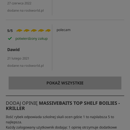
27 czerwca 2022
dodane na rockworld.pl
polecam
5/5
potwierdzony zakup
Dawid
21 lutego 2021
dodane na rockworld.pl
POKAŻ WSZYSTKIE
DODAJ OPINIĘ
MASSIVEBAITS TOP SHELF BOILIES -
KRILLER
Ilość rybek odpowiada szkolnej skali ocen gdzie 1 to najsłabsza 5 to
najlepsza.
Każdy zalogowany użytkownik dodając 1 opinię otrzymuje dodatkowe