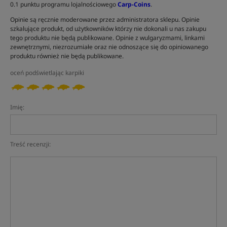
0.1 punktu programu lojalnościowego
Carp-Coins
.
Opinie są ręcznie moderowane przez administratora sklepu. Opinie
szkalujące produkt, od użytkowników którzy nie dokonali u nas zakupu
tego produktu nie będą publikowane. Opinie z wulgaryzmami, linkami
zewnętrznymi, niezrozumiałe oraz nie odnoszące się do opiniowanego
produktu również nie będą publikowane.
oceń podświetlając karpiki
Imię:
Treść recenzji: