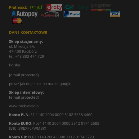
Płatności:
DANE KONTAKTOWE
Sklep stacjonarny:
ul. Mikołaja 9A,
47-400 Racibórz
tel. +48 883 474 729
Polska
[email protected]
pokaż jak dojechać na mapie google
Sklep internetowy:
[email protected]
www.rockworld.pl
Konto PLN:
51 1140 2004 0000 3102 3558 4460
Konto EURO:
PL64 1140 2004 0000 3812 0174 2683
(BIC: BREXPLPWMBK)
Konto GB:
PL63 1140 2004 0000 3112 0174 3723