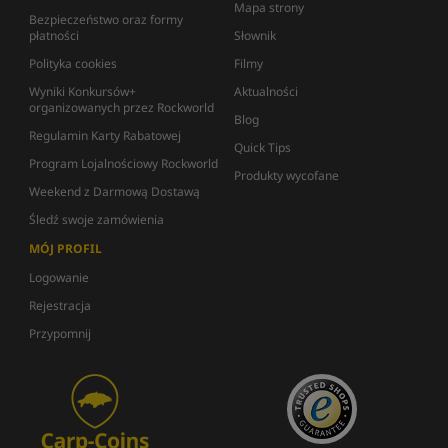
Mapa strony
Bezpieczeństwo oraz formy
płatności
Słownik
Polityka cookies
Filmy
Wyniki Konkursów+
Aktualności
organizowanych przez Rockworld
Blog
Regulamin Karty Rabatowej
Quick Tips
Program Lojalnościowy Rockworld
Produkty wycofane
Weekend z Darmową Dostawą
Śledź swoje zamówienia
MÓJ PROFIL
Logowanie
Rejestracja
Przypomnij