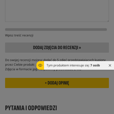
Wpisz treść recenzji
DODAJ ZDJĘCIA DO RECENZJI »
Do swojej recenzji możesz dodać do 5 zdjęć przedstawiających kupiony
przez Ciebie produkt
Tym produktem interesuje się:
7 osób
Zdjęcia w formacie jpg, nie powinny przekraczać 2 MB
PYTANIA I ODPOWIEDZI