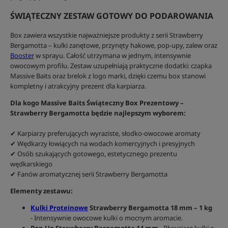
ŚWIĄTECZNY ZESTAW GOTOWY DO PODAROWANIA
Box zawiera wszystkie najważniejsze produkty z serii Strawberry
Bergamotta – kulki zanętowe, przynęty hakowe, pop-upy, zalew oraz
Booster
w sprayu. Całość utrzymana w jednym, intensywnie
owocowym profilu. Zestaw uzupełniają praktyczne dodatki: czapka
Massive Baits oraz brelok z logo marki, dzięki czemu box stanowi
kompletny i atrakcyjny prezent dla karpiarza.
Dla kogo Massive Baits Świąteczny Box Prezentowy –
Strawberry Bergamotta będzie najlepszym wyborem:
✔ Karpiarzy preferujących wyraziste, słodko-owocowe aromaty
✔ Wędkarzy łowiących na wodach komercyjnych i presyjnych
✔ Osób szukających gotowego, estetycznego prezentu
wędkarskiego
✔ Fanów aromatycznej serii Strawberry Bergamotta
Elementy zestawu:
Kulki Proteinowe
Strawberry Bergamotta 18 mm – 1 kg
- Intensywnie owocowe kulki o mocnym aromacie.