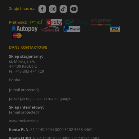
Znajdź nas na:
Płatności:
DANE KONTAKTOWE
Sklep stacjonarny:
ul. Mikołaja 9A,
47-400 Racibórz
tel. +48 883 474 729
Polska
[email protected]
pokaż jak dojechać na mapie google
Sklep internetowy:
[email protected]
www.rockworld.pl
Konto PLN:
51 1140 2004 0000 3102 3558 4460
Konto EURO:
PL64 1140 2004 0000 3812 0174 2683