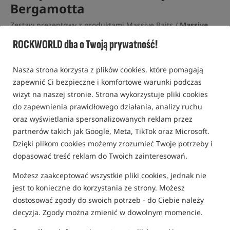
Bergamotta
Zestaw prezentowy z produktami Massive Baits /
Massive
Baits
ROCKWORLD dba o Twoją prywatność!
0,0
0 opinii
Nasza strona korzysta z plików cookies, które pomagają
zapewnić Ci bezpieczne i komfortowe warunki podczas
Promocja+
wizyt na naszej stronie. Strona wykorzystuje pliki cookies
do zapewnienia prawidłowego działania, analizy ruchu
oraz wyświetlania spersonalizowanych reklam przez
partnerów takich jak Google, Meta, TikTok oraz Microsoft.
Dzięki plikom cookies możemy zrozumieć Twoje potrzeby i
dopasować treść reklam do Twoich zainteresowań.
Możesz zaakceptować wszystkie pliki cookies, jednak nie
jest to konieczne do korzystania ze strony. Możesz
dostosować zgody do swoich potrzeb - do Ciebie należy
decyzja. Zgody można zmienić w dowolnym momencie.