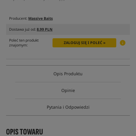
Producent:
Massive Baits
Dostawa już od:
8.99 PLN
Poleć ten produkt
ZALOGUJ SIĘ I POLEĆ »
znajomym:
Opis Produktu
Opinie
Pytania i Odpowiedzi
OPIS TOWARU