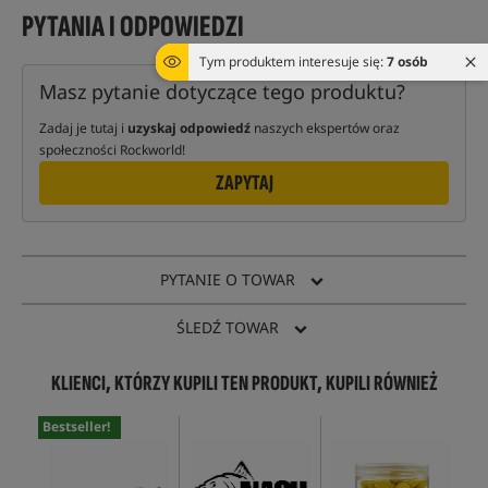
PYTANIA I ODPOWIEDZI
Tym produktem interesuje się:
7 osób
Masz pytanie dotyczące tego produktu?
Zadaj je tutaj i
uzyskaj odpowiedź
naszych ekspertów oraz
społeczności Rockworld!
ZAPYTAJ
PYTANIE O TOWAR
ŚLEDŹ TOWAR
KLIENCI, KTÓRZY KUPILI TEN PRODUKT, KUPILI RÓWNIEŻ
Bestseller!