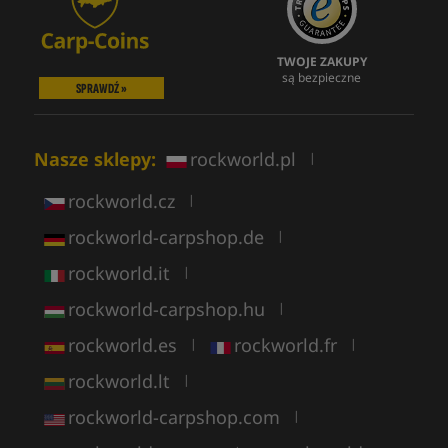
TWOJE ZAKUPY
są bezpieczne
SPRAWDŹ »
Nasze sklepy:
rockworld.pl
|
rockworld.cz
|
rockworld-carpshop.de
|
rockworld.it
|
rockworld-carpshop.hu
|
rockworld.es
rockworld.fr
|
|
rockworld.lt
|
rockworld-carpshop.com
|