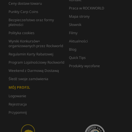
Ceny dostaw towaru
Praca w ROCKWORLD
Punkty Carp Coins
Mapa strony
Bezpieczeństwo oraz formy
płatności
Słownik
Polityka cookies
Filmy
Wyniki Konkursów+
Aktualności
organizowanych przez Rockworld
Blog
Regulamin Karty Rabatowej
Quick Tips
Program Lojalnościowy Rockworld
Produkty wycofane
Weekend z Darmową Dostawą
Śledź swoje zamówienia
MÓJ PROFIL
Logowanie
Rejestracja
Przypomnij