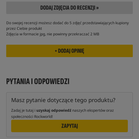
DODAJ ZDJĘCIA DO RECENZJI »
Do swojej recenzji możesz dodać do 5 zdjęć przedstawiających kupiony
przez Ciebie produkt
Zdjęcia w formacie jpg, nie powinny przekraczać 2 MB
PYTANIA I ODPOWIEDZI
Masz pytanie dotyczące tego produktu?
Zadaj je tutaj i
uzyskaj odpowiedź
naszych ekspertów oraz
społeczności Rockworld!
ZAPYTAJ