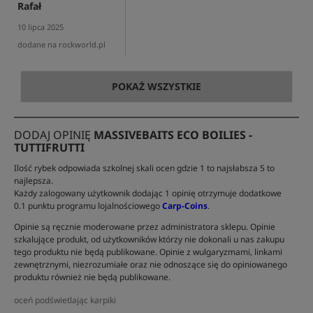
Rafał
10 lipca 2025
dodane na rockworld.pl
POKAŻ WSZYSTKIE
DODAJ OPINIĘ
MASSIVEBAITS ECO BOILIES -
TUTTIFRUTTI
Ilość rybek odpowiada szkolnej skali ocen gdzie 1 to najsłabsza 5 to
najlepsza.
Każdy zalogowany użytkownik dodając 1 opinię otrzymuje dodatkowe
0.1 punktu programu lojalnościowego
Carp-Coins
.
Opinie są ręcznie moderowane przez administratora sklepu. Opinie
szkalujące produkt, od użytkowników którzy nie dokonali u nas zakupu
tego produktu nie będą publikowane. Opinie z wulgaryzmami, linkami
zewnętrznymi, niezrozumiałe oraz nie odnoszące się do opiniowanego
produktu również nie będą publikowane.
oceń podświetlając karpiki