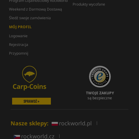
Program Lojalnościowy Rockworld
Produkty wycofane
Weekend z Darmową Dostawą
Śledź swoje zamówienia
MÓJ PROFIL
Logowanie
Rejestracja
Przypomnij
TWOJE ZAKUPY
są bezpieczne
SPRAWDŹ »
Nasze sklepy:
rockworld.pl
|
rockworld.cz
|