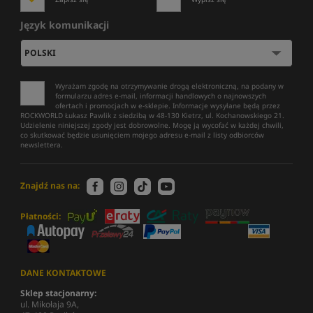
Język komunikacji
Wyrażam zgodę na otrzymywanie drogą elektroniczną, na podany w
formularzu adres e-mail, informacji handlowych o najnowszych
ofertach i promocjach w e-sklepie. Informacje wysyłane będą przez
ROCKWORLD Łukasz Pawlik z siedzibą w 48-130 Kietrz, ul. Kochanowskiego 21.
Udzielenie niniejszej zgody jest dobrowolne. Mogę ją wycofać w każdej chwili,
co skutkować będzie usunięciem mojego adresu e-mail z listy odbiorców
newslettera.
Znajdź nas na:
Płatności:
DANE KONTAKTOWE
Sklep stacjonarny:
ul. Mikołaja 9A,