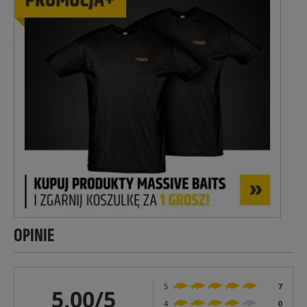
OPINIE
5
7
5,00/5
4
0