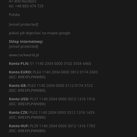
47-400 Racibórz
tel. +48 883 474 729
Polska
[email protected]
pokaż jak dojechać na mapie google
Sklep internetowy:
[email protected]
www.rockworld.pl
Konto PLN:
51 1140 2004 0000 3102 3558 4460
Konto EURO:
PL64 1140 2004 0000 3812 0174 2683
(BIC: BREXPLPWMBK)
Konto GB:
PL63 1140 2004 0000 3112 0174 3723
(BIC: BREXPLPWMBK)
Konto USD:
PL37 1140 2004 0000 3012 1316 1916
(BIC: BREXPLPWMBK)
Konto CZK:
PL02 1140 2004 0000 3312 1316 1429
(BIC: BREXPLPWMBK)
Konto HUF:
PL39 1140 2004 0000 3012 1316 1783
(BIC: BREXPLPWMBK)