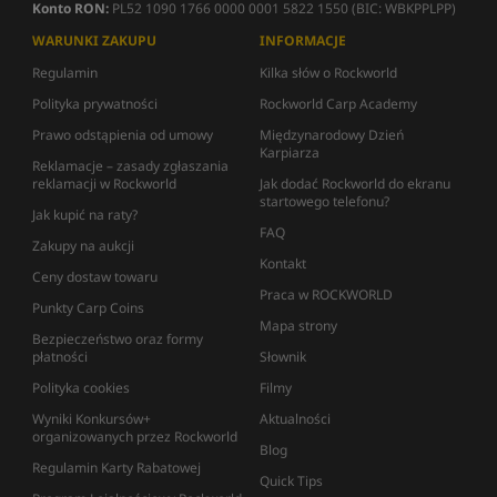
Konto RON:
PL52 1090 1766 0000 0001 5822 1550 (BIC: WBKPPLPP)
WARUNKI ZAKUPU
INFORMACJE
Regulamin
Kilka słów o Rockworld
Polityka prywatności
Rockworld Carp Academy
Prawo odstąpienia od umowy
Międzynarodowy Dzień
Karpiarza
Reklamacje – zasady zgłaszania
reklamacji w Rockworld
Jak dodać Rockworld do ekranu
startowego telefonu?
Jak kupić na raty?
FAQ
Zakupy na aukcji
Kontakt
Ceny dostaw towaru
Praca w ROCKWORLD
Punkty Carp Coins
Mapa strony
Bezpieczeństwo oraz formy
płatności
Słownik
Polityka cookies
Filmy
Wyniki Konkursów+
Aktualności
organizowanych przez Rockworld
Blog
Regulamin Karty Rabatowej
Quick Tips