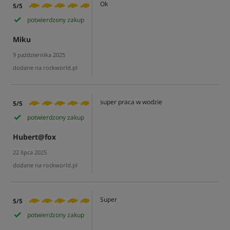
Ok
5/5
potwierdzony zakup
Miku
9 października 2025
dodane na rockworld.pl
super praca w wodzie
5/5
potwierdzony zakup
Hubert@fox
22 lipca 2025
dodane na rockworld.pl
Super
5/5
potwierdzony zakup