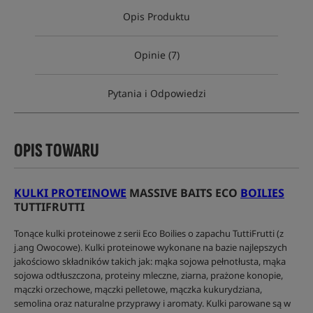
Opis Produktu
Opinie (7)
Pytania i Odpowiedzi
OPIS TOWARU
KULKI PROTEINOWE
MASSIVE BAITS ECO
BOILIES
TUTTIFRUTTI
Tonące kulki proteinowe z serii Eco Boilies o zapachu TuttiFrutti (z
j.ang Owocowe). Kulki proteinowe wykonane na bazie najlepszych
jakościowo składników takich jak: mąka sojowa pełnotłusta, mąka
sojowa odtłuszczona, proteiny mleczne, ziarna, prażone konopie,
mączki orzechowe, mączki pelletowe, mączka kukurydziana,
semolina oraz naturalne przyprawy i aromaty. Kulki parowane są w