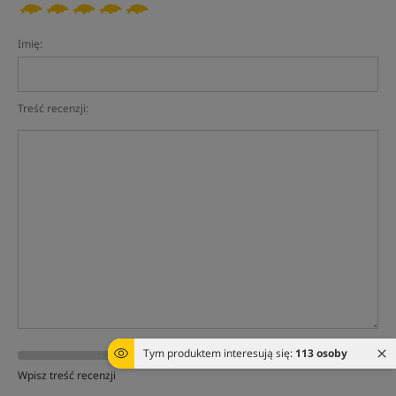
Imię:
Treść recenzji:
Tym produktem interesują się:
113 osoby
Wpisz treść recenzji