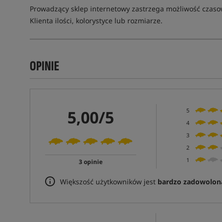
Prowadzący sklep internetowy zastrzega możliwość czas
Klienta ilości, kolorystyce lub rozmiarze.
OPINIE
5,00/5
5
4
3
2
1
3 opinie
Większość użytkowników jest
bardzo zadowolon