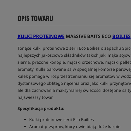
OPIS TOWARU
KULKI PROTEINOWE
MASSIVE BAITS ECO
BOILIES
Tonące kulki proteinowe z serii Eco Boilies o zapachu Spi
najlepszych jakościowo składników takich jak: mąka sojow
ziarna, prażone konopie, mączki orzechowe, mączki pelle
aromaty. Kulki parowane są w specjalnej komorze parowej
kulek pomaga w rozprzestrzenianiu się aromatów w wodzie.
dystansowego obfitego nęcenia oraz jako kulki przynęto
ale dla zachowania maksymalnej świeżości dostępne są ty
najświeższy towar.
Specyfikacja produktu:
Kulki proteinowe serii Eco Boilies
Aromat przypraw, który uwielbiają duże karpie