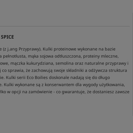
SPICE
ce (z j.ang Przyprawy). Kulki proteinowe wykonane na bazie
a pełnotłusta, mąka sojowa odtłuszczona, proteiny mleczne,
towe, mączka kukurydziana, semolina oraz naturalne przyprawy i
 co sprawia, że zachowują swoje składniki a odżywcza struktura
 Kulki serii Eco Boilies doskonale nadają się do długo
we. Kulki wykonane są z konserwantem dla wygody użytkowania,
lko w opcji na zamówienie - co gwarantuje, że dostaniesz zawsze