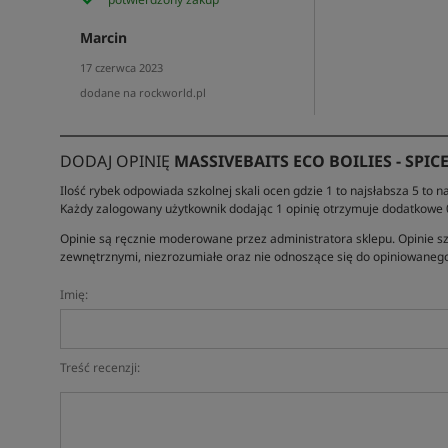
Marcin
17 czerwca 2023
dodane na rockworld.pl
DODAJ OPINIĘ
MASSIVEBAITS ECO BOILIES - SPIC
Ilość rybek odpowiada szkolnej skali ocen gdzie 1 to najsłabsza 5 to na
Każdy zalogowany użytkownik dodając 1 opinię otrzymuje dodatkowe
Opinie są ręcznie moderowane przez administratora sklepu. Opinie sz
zewnętrznymi, niezrozumiałe oraz nie odnoszące się do opiniowanego
Imię:
Treść recenzji: