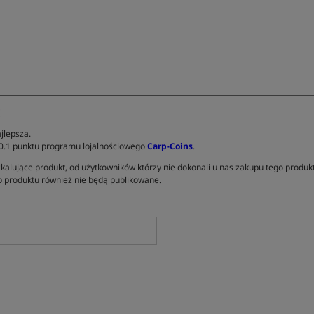
E
jlepsza.
 0.1 punktu programu lojalnościowego
Carp-Coins
.
kalujące produkt, od użytkowników którzy nie dokonali u nas zakupu tego produk
 produktu również nie będą publikowane.