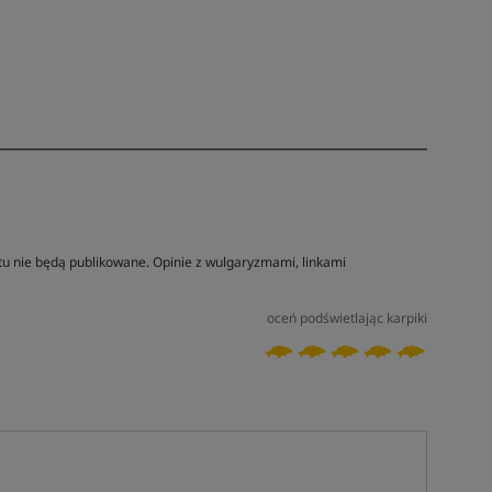
tu nie będą publikowane. Opinie z wulgaryzmami, linkami
oceń podświetlając karpiki