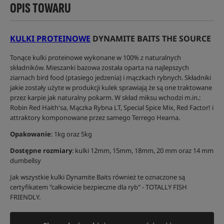
OPIS TOWARU
KULKI PROTEINOWE
DYNAMITE BAITS THE SOURCE
Tonące kulki proteinowe wykonane w 100% z naturalnych
składników. Mieszanki bazowa została oparta na najlepszych
ziarnach bird food (ptasiego jedzenia) i mączkach rybnych. Składniki
jakie zostały użyte w produkcji kulek sprawiają że są one traktowane
przez karpie jak naturalny pokarm. W skład miksu wchodzi m.in.:
Robin Red Haith'sa, Mączka Rybna LT, Special Spice Mix, Red Factor! i
attraktory komponowane przez samego Terrego Hearna.
Opakowanie
: 1kg oraz 5kg
Dostępne rozmiary
: kulki 12mm, 15mm, 18mm, 20 mm oraz 14 mm
dumbellsy
Jak wszystkie kulki Dynamite Baits również te oznaczone są
certyfikatem "całkowicie bezpieczne dla ryb" - TOTALLY FISH
FRIENDLY.