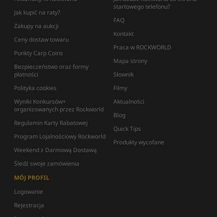
startowego telefonu?
Jak kupić na raty?
FAQ
Zakupy na aukcji
Kontakt
Ceny dostaw towaru
Praca w ROCKWORLD
Punkty Carp Coins
Mapa strony
Bezpieczeństwo oraz formy
płatności
Słownik
Polityka cookies
Filmy
Wyniki Konkursów+
Aktualności
organizowanych przez Rockworld
Blog
Regulamin Karty Rabatowej
Quick Tips
Program Lojalnościowy Rockworld
Produkty wycofane
Weekend z Darmową Dostawą
Śledź swoje zamówienia
MÓJ PROFIL
Logowanie
Rejestracja