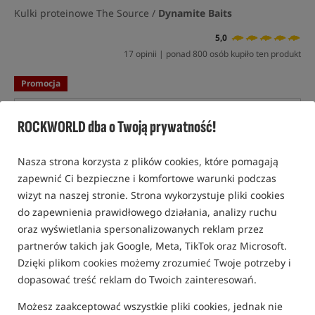
Kulki proteinowe The Source /
Dynamite Baits
5,0
17 opinii | ponad 800 osób kupiło ten produkt
Promocja
ROCKWORLD dba o Twoją prywatność!
Nasza strona korzysta z plików cookies, które pomagają
zapewnić Ci bezpieczne i komfortowe warunki podczas
wizyt na naszej stronie. Strona wykorzystuje pliki cookies
do zapewnienia prawidłowego działania, analizy ruchu
oraz wyświetlania spersonalizowanych reklam przez
partnerów takich jak Google, Meta, TikTok oraz Microsoft.
Dzięki plikom cookies możemy zrozumieć Twoje potrzeby i
dopasować treść reklam do Twoich zainteresowań.
Możesz zaakceptować wszystkie pliki cookies, jednak nie