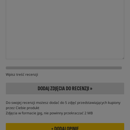
Wpisz treść recenzji
DODAJ ZDJĘCIA DO RECENZJI »
Do swojej recenzji możesz dodać do 5 zdjęć przedstawiających kupiony
przez Ciebie produkt
Zdjęcia w formacie jpg, nie powinny przekraczać 2 MB