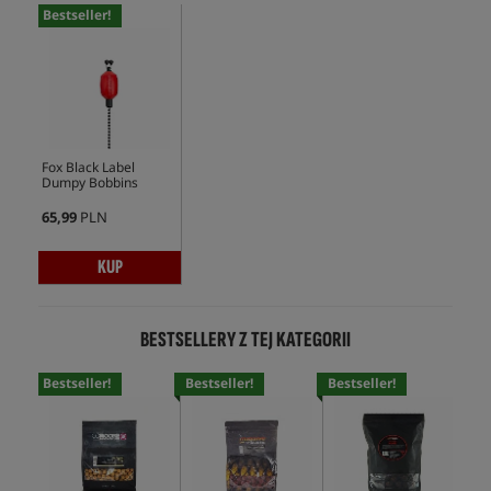
Bestseller!
Fox Black Label
Dumpy Bobbins
65,99
PLN
KUP
BESTSELLERY Z TEJ KATEGORII
Bestseller!
Bestseller!
Bestseller!
Bes