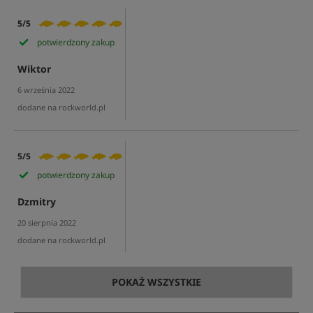
5/5
potwierdzony zakup
Wiktor
6 września 2022
dodane na rockworld.pl
5/5
potwierdzony zakup
Dzmitry
20 sierpnia 2022
dodane na rockworld.pl
POKAŻ WSZYSTKIE