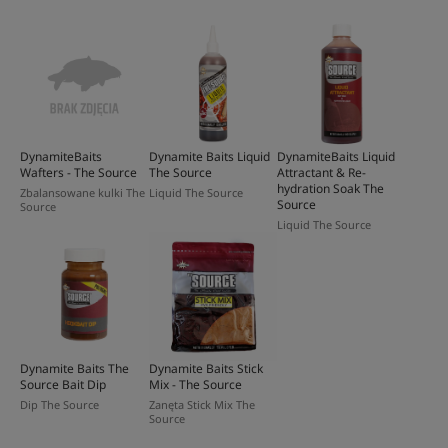
DynamiteBaits
Dynamite Baits Liquid
DynamiteBaits Liquid
Wafters - The Source
The Source
Attractant & Re-
hydration Soak The
Zbalansowane kulki The
Liquid The Source
Source
Source
Liquid The Source
Dynamite Baits The
Dynamite Baits Stick
Source Bait Dip
Mix - The Source
Dip The Source
Zanęta Stick Mix The
Source