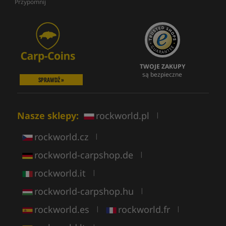
Przypomnij
TWOJE ZAKUPY
są bezpieczne
SPRAWDŹ »
Nasze sklepy:
rockworld.pl
|
rockworld.cz
|
rockworld-carpshop.de
|
rockworld.it
|
rockworld-carpshop.hu
|
rockworld.es
rockworld.fr
|
|