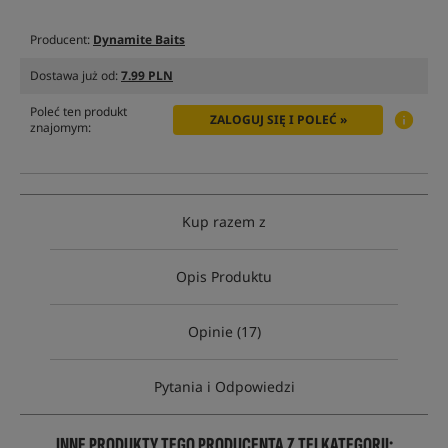
Producent:
Dynamite Baits
Dostawa już od:
7.99 PLN
Poleć ten produkt
ZALOGUJ SIĘ I POLEĆ »
znajomym:
Kup razem z
Opis Produktu
Opinie (17)
Pytania i Odpowiedzi
INNE PRODUKTY TEGO PRODUCENTA Z TEJ KATEGORII: