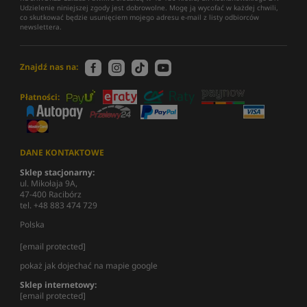
Udzielenie niniejszej zgody jest dobrowolne. Mogę ją wycofać w każdej chwili,
co skutkować będzie usunięciem mojego adresu e-mail z listy odbiorców
newslettera.
Znajdź nas na:
Płatności:
DANE KONTAKTOWE
Sklep stacjonarny:
ul. Mikołaja 9A,
47-400 Racibórz
tel. +48 883 474 729
Polska
[email protected]
pokaż jak dojechać na mapie google
Sklep internetowy:
[email protected]