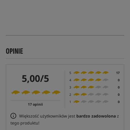
OPINIE
5
17
5,00/5
4
0
3
0
2
0
1
0
17 opinii
Większość użytkowników jest
bardzo zadowolona
z
tego produktu!