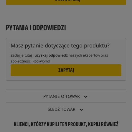
PYTANIA I ODPOWIEDZI
Masz pytanie dotyczące tego produktu?
Zadaj je tutaj i
uzyskaj odpowiedź
naszych ekspertów oraz
społeczności Rockworld!
ZAPYTAJ
PYTANIE O TOWAR
ŚLEDŹ TOWAR
KLIENCI, KTÓRZY KUPILI TEN PRODUKT, KUPILI RÓWNIEŻ