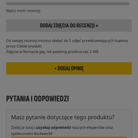
Wpisz treść recenzji
DODAJ ZDJĘCIA DO RECENZJI »
Do swojej recenzji możesz dodać do 5 zdjęć przedstawiających kupiony
przez Ciebie produkt
Zdjęcia w formacie jpg, nie powinny przekraczać 2 MB
PYTANIA I ODPOWIEDZI
Masz pytanie dotyczące tego produktu?
Zadaj je tutaj i
uzyskaj odpowiedź
naszych ekspertów oraz
społeczności Rockworld!