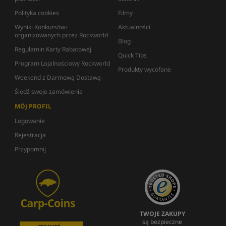
Polityka cookies
Filmy
Wyniki Konkursów+
Aktualności
organizowanych przez Rockworld
Blog
Regulamin Karty Rabatowej
Quick Tips
Program Lojalnościowy Rockworld
Produkty wycofane
Weekend z Darmową Dostawą
Śledź swoje zamówienia
MÓJ PROFIL
Logowanie
Rejestracja
Przypomnij
TWOJE ZAKUPY
są bezpieczne