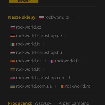
SPRAWDŹ »
Nasze sklepy:
rockworld.pl
|
rockworld.cz
|
rockworld-carpshop.de
|
rockworld.it
|
rockworld-carpshop.hu
|
rockworld.es
rockworld.fr
|
|
rockworld.lt
|
rockworld-carpshop.com
|
rockworld.com.ua
rockworld.ro
|
Producenci:
Wszyscy
Alpen Camping
|
|