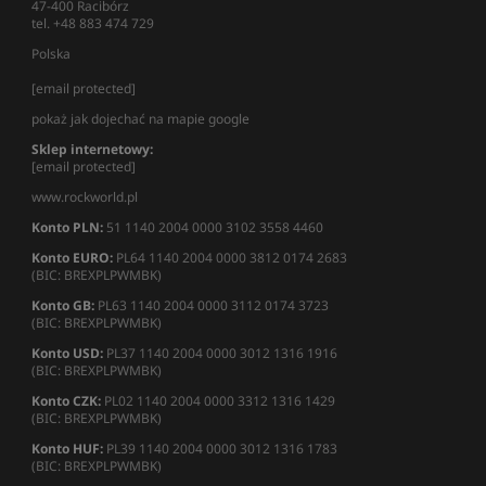
47-400 Racibórz
tel. +48 883 474 729
Polska
[email protected]
pokaż jak dojechać na mapie google
Sklep internetowy:
[email protected]
www.rockworld.pl
Konto PLN:
51 1140 2004 0000 3102 3558 4460
Konto EURO:
PL64 1140 2004 0000 3812 0174 2683
(BIC: BREXPLPWMBK)
Konto GB:
PL63 1140 2004 0000 3112 0174 3723
(BIC: BREXPLPWMBK)
Konto USD:
PL37 1140 2004 0000 3012 1316 1916
(BIC: BREXPLPWMBK)
Konto CZK:
PL02 1140 2004 0000 3312 1316 1429
(BIC: BREXPLPWMBK)
Konto HUF:
PL39 1140 2004 0000 3012 1316 1783
(BIC: BREXPLPWMBK)