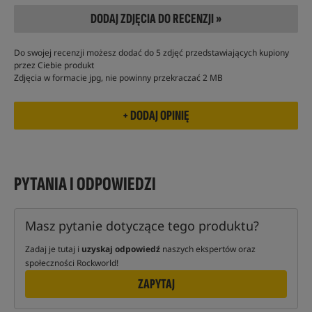
DODAJ ZDJĘCIA DO RECENZJI »
Do swojej recenzji możesz dodać do 5 zdjęć przedstawiających kupiony
przez Ciebie produkt
Zdjęcia w formacie jpg, nie powinny przekraczać 2 MB
PYTANIA I ODPOWIEDZI
Masz pytanie dotyczące tego produktu?
Zadaj je tutaj i
uzyskaj odpowiedź
naszych ekspertów oraz
społeczności Rockworld!
ZAPYTAJ