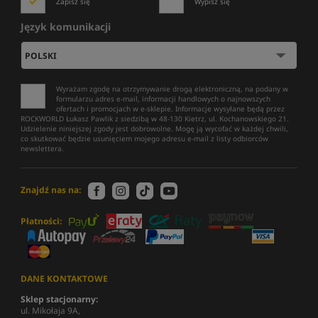
Zapisz się
Wypisz się
Język komunikacji
Wyrażam zgodę na otrzymywanie drogą elektroniczną, na podany w
formularzu adres e-mail, informacji handlowych o najnowszych
ofertach i promocjach w e-sklepie. Informacje wysyłane będą przez
ROCKWORLD Łukasz Pawlik z siedzibą w 48-130 Kietrz, ul. Kochanowskiego 21.
Udzielenie niniejszej zgody jest dobrowolne. Mogę ją wycofać w każdej chwili,
co skutkować będzie usunięciem mojego adresu e-mail z listy odbiorców
newslettera.
Znajdź nas na:
Płatności:
DANE KONTAKTOWE
Sklep stacjonarny:
ul. Mikołaja 9A,