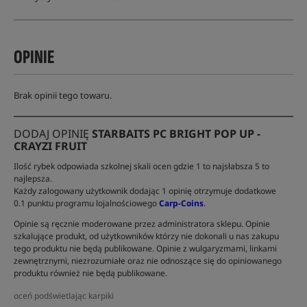
OPINIE
Brak opinii tego towaru.
DODAJ OPINIĘ
STARBAITS PC BRIGHT POP UP -
CRAYZI FRUIT
Ilość rybek odpowiada szkolnej skali ocen gdzie 1 to najsłabsza 5 to
najlepsza.
Każdy zalogowany użytkownik dodając 1 opinię otrzymuje dodatkowe
0.1 punktu programu lojalnościowego
Carp-Coins
.
Opinie są ręcznie moderowane przez administratora sklepu. Opinie
szkalujące produkt, od użytkowników którzy nie dokonali u nas zakupu
tego produktu nie będą publikowane. Opinie z wulgaryzmami, linkami
zewnętrznymi, niezrozumiałe oraz nie odnoszące się do opiniowanego
produktu również nie będą publikowane.
oceń podświetlając karpiki