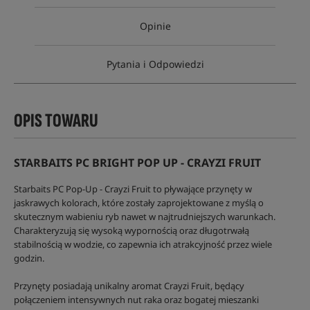
Opinie
Pytania i Odpowiedzi
OPIS TOWARU
STARBAITS PC BRIGHT POP UP - CRAYZI FRUIT
Starbaits PC Pop-Up - Crayzi Fruit to pływające przynęty w
jaskrawych kolorach, które zostały zaprojektowane z myślą o
skutecznym wabieniu ryb nawet w najtrudniejszych warunkach.
Charakteryzują się wysoką wypornością oraz długotrwałą
stabilnością w wodzie, co zapewnia ich atrakcyjność przez wiele
godzin.
Przynęty posiadają unikalny aromat Crayzi Fruit, będący
połączeniem intensywnych nut raka oraz bogatej mieszanki