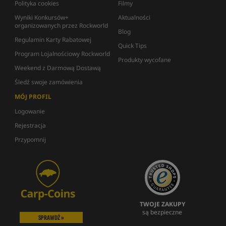
Polityka cookies
Filmy
Wyniki Konkursów+
Aktualności
organizowanych przez Rockworld
Blog
Regulamin Karty Rabatowej
Quick Tips
Program Lojalnościowy Rockworld
Produkty wycofane
Weekend z Darmową Dostawą
Śledź swoje zamówienia
MÓJ PROFIL
Logowanie
Rejestracja
Przypomnij
TWOJE ZAKUPY
są bezpieczne
SPRAWDŹ »