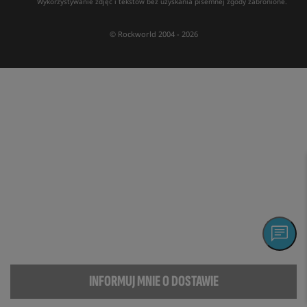
Wykorzystywanie zdjęć i tekstów bez uzyskania pisemnej zgody zabronione.
© Rockworld 2004 - 2026
INFORMUJ MNIE O DOSTAWIE