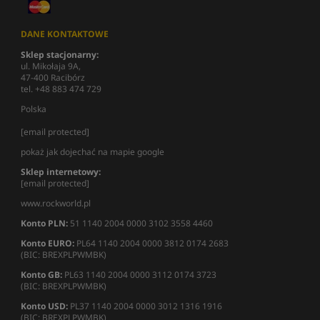
DANE KONTAKTOWE
Sklep stacjonarny:
ul. Mikołaja 9A,
47-400 Racibórz
tel. +48 883 474 729
Polska
[email protected]
pokaż jak dojechać na mapie google
Sklep internetowy:
[email protected]
www.rockworld.pl
Konto PLN:
51 1140 2004 0000 3102 3558 4460
Konto EURO:
PL64 1140 2004 0000 3812 0174 2683
(BIC: BREXPLPWMBK)
Konto GB:
PL63 1140 2004 0000 3112 0174 3723
(BIC: BREXPLPWMBK)
Konto USD:
PL37 1140 2004 0000 3012 1316 1916
(BIC: BREXPLPWMBK)