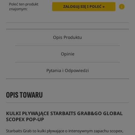
Poleć ten produkt
ZALOGUJ SIĘ I POLEĆ »
znajomym:
Opis Produktu
Opinie
Pytania i Odpowiedzi
OPIS TOWARU
KULKI PŁYWAJĄCE STARBAITS GRAB&GO GLOBAL
SCOPEX POP-UP
Starbaits Grab to kulki pływające o intensywnym zapachu scopex,