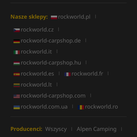
Nasze sklepy:
rockworld.pl
|
rockworld.cz
|
rockworld-carpshop.de
|
rockworld.it
|
rockworld-carpshop.hu
|
rockworld.es
rockworld.fr
|
|
rockworld.lt
|
rockworld-carpshop.com
|
rockworld.com.ua
rockworld.ro
|
Producenci:
Wszyscy
Alpen Camping
|
|