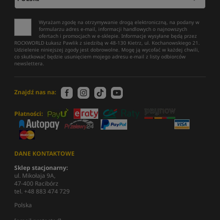
Wyrażam zgodę na otrzymywanie drogą elektroniczną, na podany w
formularzu adres e-mail, informacji handlowych o najnowszych
ofertach i promocjach w e-sklepie. Informacje wysyłane będą przez
ROCKWORLD Łukasz Pawlik z siedzibą w 48-130 Kietrz, ul. Kochanowskiego 21.
Udzielenie niniejszej zgody jest dobrowolne. Mogę ją wycofać w każdej chwili,
co skutkować będzie usunięciem mojego adresu e-mail z listy odbiorców
newslettera.
Znajdź nas na:
Płatności:
DANE KONTAKTOWE
Sklep stacjonarny:
ul. Mikołaja 9A,
47-400 Racibórz
tel. +48 883 474 729
Polska