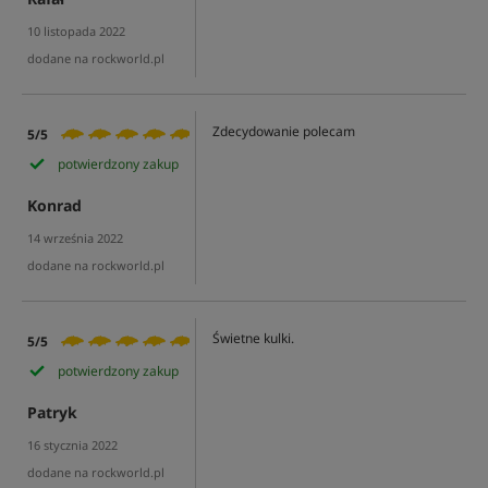
10 listopada 2022
dodane na rockworld.pl
Zdecydowanie polecam
5/5
potwierdzony zakup
Konrad
14 września 2022
dodane na rockworld.pl
Świetne kulki.
5/5
potwierdzony zakup
Patryk
16 stycznia 2022
dodane na rockworld.pl