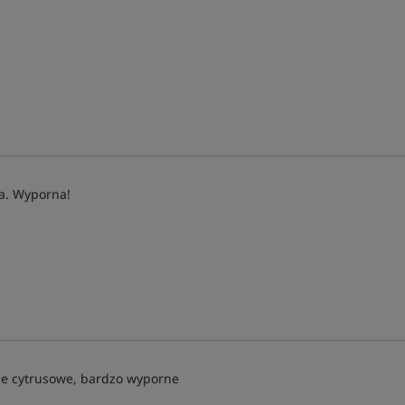
a. Wyporna!
e cytrusowe, bardzo wyporne