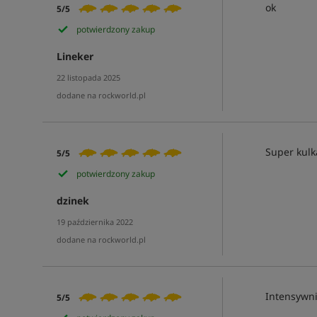
ok
5/5
potwierdzony zakup
Lineker
22 listopada 2025
dodane na rockworld.pl
Super kulk
5/5
potwierdzony zakup
dzinek
19 października 2022
dodane na rockworld.pl
Intensywni
5/5