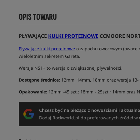
OPIS TOWARU
PŁYWAJĄCE
KULKI PROTEINOWE
CCMOORE NORTH
Pływające kulki proteinowe
o zapachu owocowym (owoce cy
wieloletnim sekretem Gareta.
Wersja NS1+ to wersja o zwiększonej pływalności.
Dostępne średnice:
12mm, 14mm, 18mm oraz wersja 13
Opakowanie:
12mm -45 szt.; 18mm - 25szt.; 14mm oraz N
Chcesz być na bieżąco z nowościami i aktualn
Dodaj Rockworld.pl do preferowanych źródeł w 