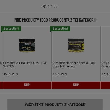
Opinie (6)
INNE PRODUKTY TEGO PRODUCENTA Z TEJ KATEGORII:
Bestseller!
Bestseller!
Up
CcMoore Air Ball Pop-Ups - LIVE
CcMoore Northern Special Pop
CcMoor
SYSTEM
Ups - NS1 Yellow
Odyss
35,99
PLN
37,99
PLN
37,99
KUP
KUP
WSZYSTKIE PRODUKTY Z KATEGORII