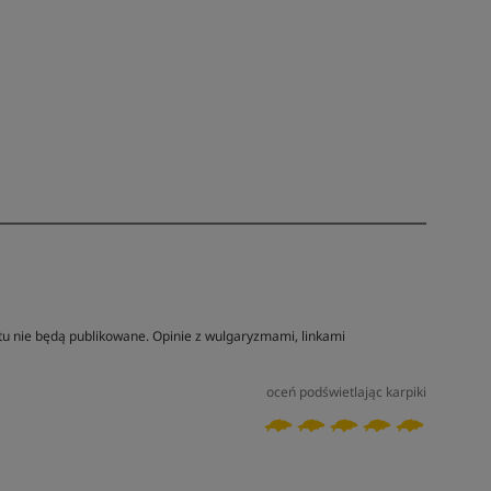
tu nie będą publikowane. Opinie z wulgaryzmami, linkami
oceń podświetlając karpiki