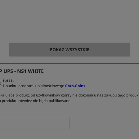
POKAŻ WSZYSTKIE
UPS - NS1 WHITE
jlepsza.
 0.1 punktu programu lojalnościowego
Carp-Coins
.
kalujące produkt, od użytkowników którzy nie dokonali u nas zakupu tego produk
 produktu również nie będą publikowane.