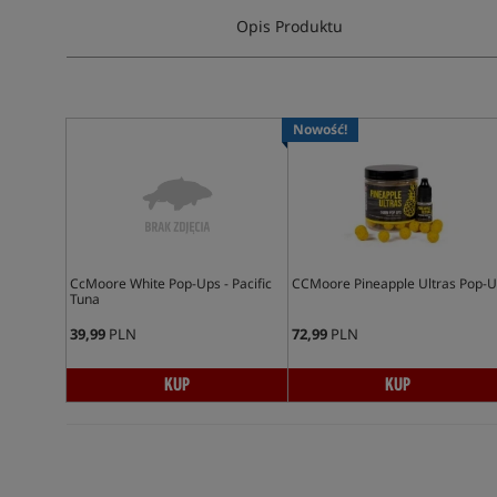
Opis Produktu
Nowość!
CcMoore White Pop-Ups - Pacific
CCMoore Pineapple Ultras Pop-
Tuna
39,99
PLN
72,99
PLN
KUP
KUP