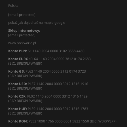
Polska
[email protected]
pokaż jak dojechać na mapie google
Sklep internetowy:
[email protected]
www.rockworld.pl
Konto PLN:
51 1140 2004 0000 3102 3558 4460
Konto EURO:
PL64 1140 2004 0000 3812 0174 2683
(BIC: BREXPLPWMBK)
Konto GB:
PL63 1140 2004 0000 3112 0174 3723
(BIC: BREXPLPWMBK)
Konto USD:
PL37 1140 2004 0000 3012 1316 1916
(BIC: BREXPLPWMBK)
Konto CZK:
PL02 1140 2004 0000 3312 1316 1429
(BIC: BREXPLPWMBK)
Konto HUF:
PL39 1140 2004 0000 3012 1316 1783
(BIC: BREXPLPWMBK)
Konto RON:
PL52 1090 1766 0000 0001 5822 1550 (BIC: WBKPPLPP)