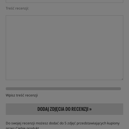
Treść recenzji:
Wpisz treść recenzji
DODAJ ZDJĘCIA DO RECENZJI »
Do swojej recenzji możesz dodać do 5 zdjęć przedstawiających kupiony
przez Ciebie produkt