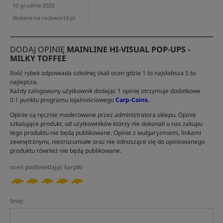
10 grudnia 2020
dodane na rockworld.pl
DODAJ OPINIĘ
MAINLINE HI-VISUAL POP-UPS -
MILKY TOFFEE
Ilość rybek odpowiada szkolnej skali ocen gdzie 1 to najsłabsza 5 to
najlepsza.
Każdy zalogowany użytkownik dodając 1 opinię otrzymuje dodatkowe
0.1 punktu programu lojalnościowego
Carp-Coins
.
Opinie są ręcznie moderowane przez administratora sklepu. Opinie
szkalujące produkt, od użytkowników którzy nie dokonali u nas zakupu
tego produktu nie będą publikowane. Opinie z wulgaryzmami, linkami
zewnętrznymi, niezrozumiałe oraz nie odnoszące się do opiniowanego
produktu również nie będą publikowane.
oceń podświetlając karpiki
Imię: