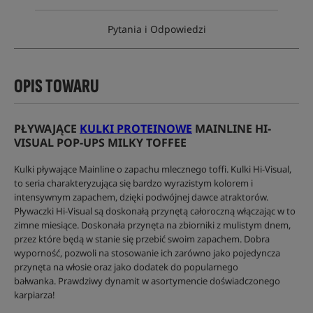
Pytania i Odpowiedzi
OPIS TOWARU
PŁYWAJĄCE
KULKI PROTEINOWE
MAINLINE HI-
VISUAL POP-UPS MILKY TOFFEE
Kulki pływające Mainline o zapachu mlecznego toffi. Kulki Hi-Visual,
to seria charakteryzująca się bardzo wyrazistym kolorem i
intensywnym zapachem, dzięki podwójnej dawce atraktorów.
Pływaczki Hi-Visual są doskonałą przynętą całoroczną włączając w to
zimne miesiące. Doskonała przynęta na zbiorniki z mulistym dnem,
przez które będą w stanie się przebić swoim zapachem. Dobra
wyporność, pozwoli na stosowanie ich zarówno jako pojedyncza
przynęta na włosie oraz jako dodatek do popularnego
bałwanka. Prawdziwy dynamit w asortymencie doświadczonego
karpiarza!