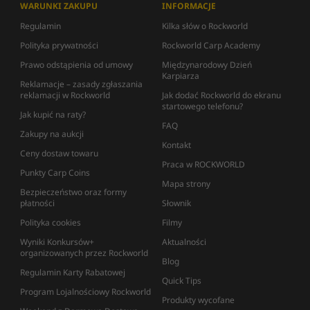
WARUNKI ZAKUPU
INFORMACJE
Regulamin
Kilka słów o Rockworld
Polityka prywatności
Rockworld Carp Academy
Prawo odstąpienia od umowy
Międzynarodowy Dzień
Karpiarza
Reklamacje – zasady zgłaszania
reklamacji w Rockworld
Jak dodać Rockworld do ekranu
startowego telefonu?
Jak kupić na raty?
FAQ
Zakupy na aukcji
Kontakt
Ceny dostaw towaru
Praca w ROCKWORLD
Punkty Carp Coins
Mapa strony
Bezpieczeństwo oraz formy
płatności
Słownik
Polityka cookies
Filmy
Wyniki Konkursów+
Aktualności
organizowanych przez Rockworld
Blog
Regulamin Karty Rabatowej
Quick Tips
Program Lojalnościowy Rockworld
Produkty wycofane