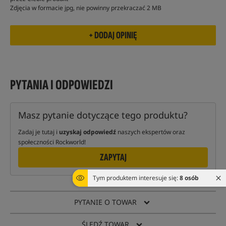
Zdjęcia w formacie jpg, nie powinny przekraczać 2 MB
PYTANIA I ODPOWIEDZI
Masz pytanie dotyczące tego produktu?
Zadaj je tutaj i
uzyskaj odpowiedź
naszych ekspertów oraz
społeczności Rockworld!
ZAPYTAJ
Tym produktem interesuje się:
8 osób
PYTANIE O TOWAR
ŚLEDŹ TOWAR