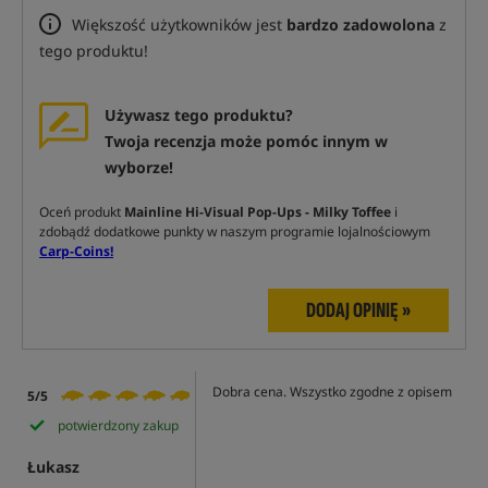
Większość użytkowników jest
bardzo zadowolona
z
tego produktu!
Używasz tego produktu?
Twoja recenzja może pomóc innym w
wyborze!
Oceń produkt
Mainline Hi-Visual Pop-Ups - Milky Toffee
i
zdobądź dodatkowe punkty w naszym programie lojalnościowym
Carp-Coins!
DODAJ OPINIĘ »
Dobra cena. Wszystko zgodne z opisem
5/5
potwierdzony zakup
Łukasz