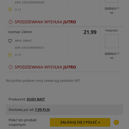
EAN: 6426390480644
dostępny
: 5
0,12
szt.
SPODZIEWANA WYSYŁKA
JUTRO
21.99
Podaj ilość:
rozmiar 24mm
MPN: DBH07
EAN: 6426390480651
dostępny
: 3
0,12
szt.
SPODZIEWANA WYSYŁKA
JUTRO
Wszystkie podane ceny zawierają podatek VAT
Producent:
DUDI BAIT
Dostawa już od:
7.99 PLN
Poleć ten produkt
ZALOGUJ SIĘ I POLEĆ »
znajomym: