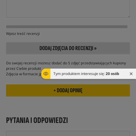
Wpisz treść recenzji
DODAJ ZDJĘCIA DO RECENZJI »
Do swojej recenzji możesz dodać do 5 zdjęć przedstawiających kupiony
przez Ciebie produkt
Tym produktem interesuje się:
20 osób
Zdjęcia w formacie jpg, nie powinny przekraczać 2 MB
PYTANIA I ODPOWIEDZI