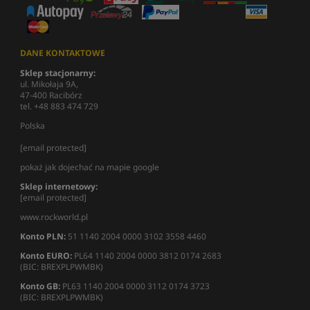
DANE KONTAKTOWE
Sklep stacjonarny:
ul. Mikołaja 9A,
47-400 Racibórz
tel. +48 883 474 729
Polska
[email protected]
pokaż jak dojechać na mapie google
Sklep internetowy:
[email protected]
www.rockworld.pl
Konto PLN:
51 1140 2004 0000 3102 3558 4460
Konto EURO:
PL64 1140 2004 0000 3812 0174 2683
(BIC: BREXPLPWMBK)
Konto GB:
PL63 1140 2004 0000 3112 0174 3723
(BIC: BREXPLPWMBK)