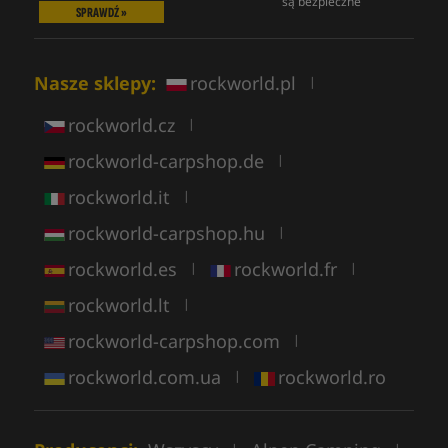
są bezpieczne
SPRAWDŹ »
Nasze sklepy:
rockworld.pl
|
rockworld.cz
|
rockworld-carpshop.de
|
rockworld.it
|
rockworld-carpshop.hu
|
rockworld.es
rockworld.fr
|
|
rockworld.lt
|
rockworld-carpshop.com
|
rockworld.com.ua
rockworld.ro
|