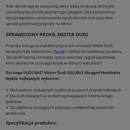
Kulki wyróżniają się elastyczną, lekko lepką strukturą, która jest
charakterystyczna dla przynęt typu glugged. Taka konsystencja
sprzyja lepszemu utrzymywaniu się atraktorów oraz poprawia
sposób prezentacji przynęty na włosie.
SPRAWDZONY PROFIL MISTER DUDI
Przynęty bazują na charakterystycznym aromacie Mister Dudi,
łączącym nuty kałamarnicy (
Squid
) z delikatnie kwaskową żurawiną.
Taki profil tworzy naturalny, rybno-owocowy sygnał zapachowy,
który skutecznie przyciąga karpie w różnych warunkach.
Dla kogo DUDI BAIT Mister Dudi SOLUBLE Glugged Hookbaits
będzie najlepszym wyborem:
✔ Dla karpiarzy szukających szybko pracujących przynęt hakowych
✔ Dla osób łowiących w wodach wymagających intensywnego
wabienia
✔ Dla wędkarzy stosujących przynęty o zwiększonej zawartości
atraktorów
Specyfikacja produktu: