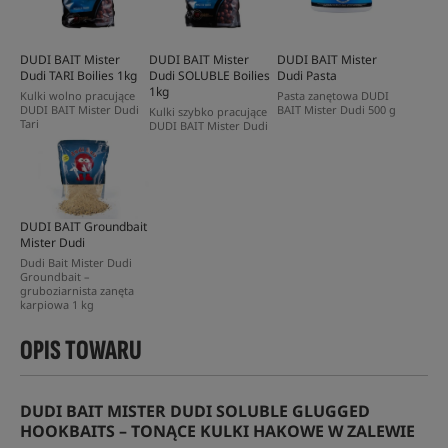
DUDI BAIT Mister
DUDI BAIT Mister
DUDI BAIT Mister
Dudi TARI Boilies 1kg
Dudi SOLUBLE Boilies
Dudi Pasta
1kg
Kulki wolno pracujące
Pasta zanętowa DUDI
DUDI BAIT Mister Dudi
BAIT Mister Dudi 500 g
Kulki szybko pracujące
Tari
DUDI BAIT Mister Dudi
DUDI BAIT Groundbait
Mister Dudi
Dudi Bait Mister Dudi
Groundbait –
gruboziarnista zanęta
karpiowa 1 kg
OPIS TOWARU
DUDI BAIT MISTER DUDI SOLUBLE GLUGGED
HOOKBAITS – TONĄCE KULKI HAKOWE W ZALEWIE