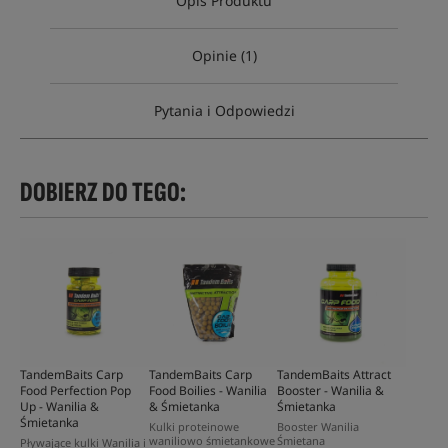
Opis Produktu
Opinie (1)
Pytania i Odpowiedzi
DOBIERZ DO TEGO:
TandemBaits Carp
TandemBaits Carp
TandemBaits Attract
Food Perfection Pop
Food Boilies - Wanilia
Booster - Wanilia &
Up - Wanilia &
& Śmietanka
Śmietanka
Śmietanka
Kulki proteinowe
Booster Wanilia
waniliowo śmietankowe
Śmietana
Pływające kulki Wanilia i