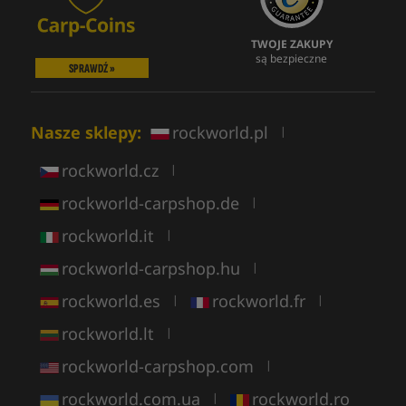
TWOJE ZAKUPY
są bezpieczne
SPRAWDŹ »
Nasze sklepy:
rockworld.pl
|
rockworld.cz
|
rockworld-carpshop.de
|
rockworld.it
|
rockworld-carpshop.hu
|
rockworld.es
rockworld.fr
|
|
rockworld.lt
|
rockworld-carpshop.com
|
rockworld.com.ua
rockworld.ro
|