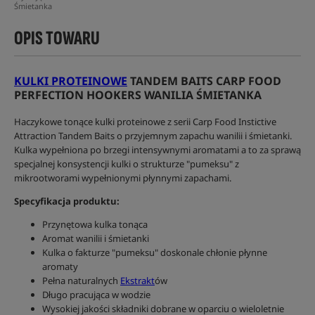
Śmietanka
OPIS TOWARU
KULKI PROTEINOWE
TANDEM BAITS CARP FOOD
PERFECTION HOOKERS WANILIA ŚMIETANKA
Haczykowe tonące kulki proteinowe z serii Carp Food Instictive
Attraction Tandem Baits o przyjemnym zapachu wanilii i śmietanki.
Kulka wypełniona po brzegi intensywnymi aromatami a to za sprawą
specjalnej konsystencji kulki o strukturze "pumeksu" z
mikrootworami wypełnionymi płynnymi zapachami.
Specyfikacja produktu:
Przynętowa kulka tonąca
Aromat wanilii i śmietanki
Kulka o fakturze "pumeksu" doskonale chłonie płynne
aromaty
Pełna naturalnych
Ekstrakt
ów
Długo pracująca w wodzie
Wysokiej jakości składniki dobrane w oparciu o wieloletnie