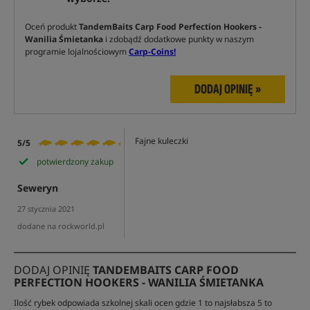
Oceń produkt
TandemBaits Carp Food Perfection Hookers -
Wanilia Śmietanka
i zdobądź dodatkowe punkty w naszym
programie lojalnościowym
Carp-Coins!
DODAJ OPINIĘ »
Fajne kuleczki
5/5
potwierdzony zakup
Seweryn
27 stycznia 2021
dodane na rockworld.pl
DODAJ OPINIĘ
TANDEMBAITS CARP FOOD
PERFECTION HOOKERS - WANILIA ŚMIETANKA
Ilość rybek odpowiada szkolnej skali ocen gdzie 1 to najsłabsza 5 to