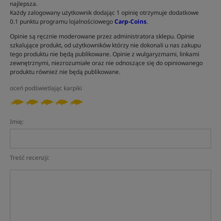
najlepsza.
Każdy zalogowany użytkownik dodając 1 opinię otrzymuje dodatkowe
0.1 punktu programu lojalnościowego
Carp-Coins
.
Opinie są ręcznie moderowane przez administratora sklepu. Opinie
szkalujące produkt, od użytkowników którzy nie dokonali u nas zakupu
tego produktu nie będą publikowane. Opinie z wulgaryzmami, linkami
zewnętrznymi, niezrozumiałe oraz nie odnoszące się do opiniowanego
produktu również nie będą publikowane.
oceń podświetlając karpiki
Imię:
Treść recenzji: