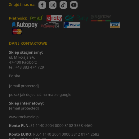
Znajdź nas na:
Płatności:
DANE KONTAKTOWE
Sklep stacjonarny:
ul. Mikołaja 9A,
47-400 Racibórz
tel. +48 883 474 729
Polska
[email protected]
pokaż jak dojechać na mapie google
Sklep internetowy:
[email protected]
www.rockworld.pl
Konto PLN:
51 1140 2004 0000 3102 3558 4460
Konto EURO:
PL64 1140 2004 0000 3812 0174 2683