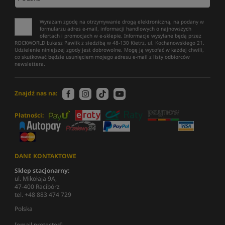
Wyrażam zgodę na otrzymywanie drogą elektroniczną, na podany w
formularzu adres e-mail, informacji handlowych o najnowszych
ofertach i promocjach w e-sklepie. Informacje wysyłane będą przez
ROCKWORLD Łukasz Pawlik z siedzibą w 48-130 Kietrz, ul. Kochanowskiego 21.
Udzielenie niniejszej zgody jest dobrowolne. Mogę ją wycofać w każdej chwili,
co skutkować będzie usunięciem mojego adresu e-mail z listy odbiorców
newslettera.
Znajdź nas na:
Płatności:
DANE KONTAKTOWE
Sklep stacjonarny:
ul. Mikołaja 9A,
47-400 Racibórz
tel. +48 883 474 729
Polska
[email protected]