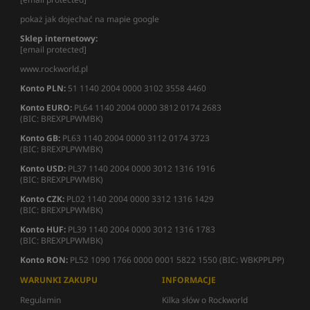
pokaż jak dojechać na mapie google
Sklep internetowy:
[email protected]
www.rockworld.pl
Konto PLN:
51 1140 2004 0000 3102 3558 4460
Konto EURO:
PL64 1140 2004 0000 3812 0174 2683
(BIC: BREXPLPWMBK)
Konto GB:
PL63 1140 2004 0000 3112 0174 3723
(BIC: BREXPLPWMBK)
Konto USD:
PL37 1140 2004 0000 3012 1316 1916
(BIC: BREXPLPWMBK)
Konto CZK:
PL02 1140 2004 0000 3312 1316 1429
(BIC: BREXPLPWMBK)
Konto HUF:
PL39 1140 2004 0000 3012 1316 1783
(BIC: BREXPLPWMBK)
Konto RON:
PL52 1090 1766 0000 0001 5822 1550 (BIC: WBKPPLPP)
WARUNKI ZAKUPU
INFORMACJE
Regulamin
Kilka słów o Rockworld