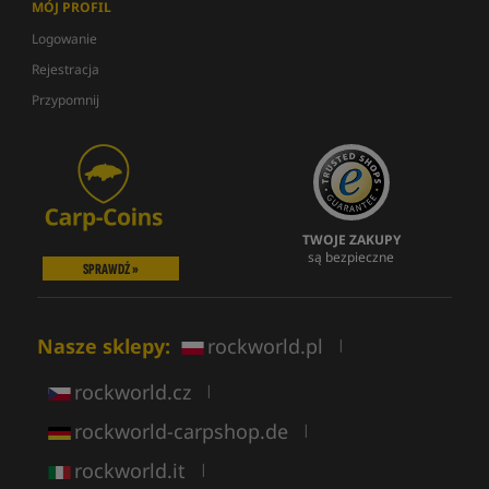
MÓJ PROFIL
Logowanie
Rejestracja
Przypomnij
TWOJE ZAKUPY
są bezpieczne
SPRAWDŹ »
Nasze sklepy:
rockworld.pl
|
rockworld.cz
|
rockworld-carpshop.de
|
rockworld.it
|