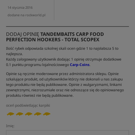
14 stycznia 2016
dodane na rockworld.pl
DODAJ OPINIĘ
TANDEMBAITS CARP FOOD
PERFECTION HOOKERS - TOTAL SCOPEX
Ilość rybek odpowiada szkolnej skali ocen gdzie 1 to najsłabsza 5 to
najlepsza.
Każdy zalogowany użytkownik dodając 1 opinię otrzymuje dodatkowe
0.1 punktu programu lojalnościowego
Carp-Coins
.
Opinie są ręcznie moderowane przez administratora sklepu. Opinie
szkalujące produkt, od użytkowników którzy nie dokonali u nas zakupu
tego produktu nie będą publikowane. Opinie z wulgaryzmami, linkami
zewnętrznymi, niezrozumiałe oraz nie odnoszące się do opiniowanego
produktu również nie będą publikowane.
oceń podświetlając karpiki
Imię: