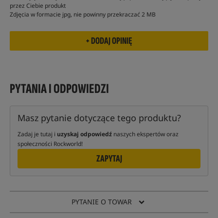
przez Ciebie produkt
Zdjęcia w formacie jpg, nie powinny przekraczać 2 MB
PYTANIA I ODPOWIEDZI
Masz pytanie dotyczące tego produktu?
Zadaj je tutaj i
uzyskaj odpowiedź
naszych ekspertów oraz
społeczności Rockworld!
ZAPYTAJ
PYTANIE O TOWAR