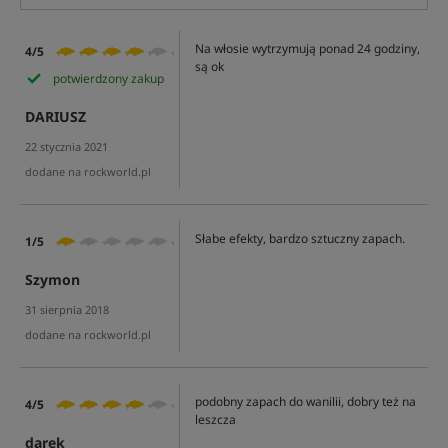
Na włosie wytrzymują ponad 24 godziny,
4/5
są ok
potwierdzony zakup
DARIUSZ
22 stycznia 2021
dodane na rockworld.pl
Słabe efekty, bardzo sztuczny zapach.
1/5
Szymon
31 sierpnia 2018
dodane na rockworld.pl
podobny zapach do wanilii, dobry też na
4/5
leszcza
darek