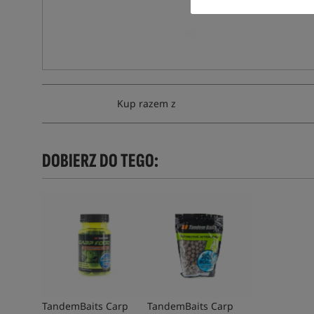
Kup razem z
DOBIERZ DO TEGO:
TandemBaits Carp
TandemBaits Carp