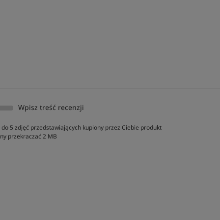
Wpisz treść recenzji
do 5 zdjęć przedstawiających kupiony przez Ciebie produkt
inny przekraczać 2 MB