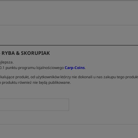
- RYBA & SKORUPIAK
jlepsza.
 0.1 punktu programu lojalnościowego
Carp-Coins
.
kalujące produkt, od użytkowników którzy nie dokonali u nas zakupu tego produk
 produktu również nie będą publikowane.