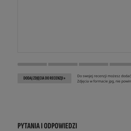
Do swojej recenzji możesz dodać 
DODAJ ZDJĘCIA DO RECENZJI »
Zdjęcia w formacie jpg, nie pow
PYTANIA I ODPOWIEDZI