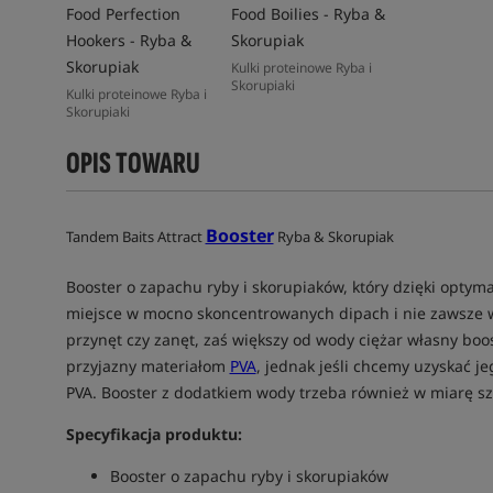
Food Perfection
Food Boilies - Ryba &
Hookers - Ryba &
Skorupiak
Skorupiak
Kulki proteinowe Ryba i
Skorupiaki
Kulki proteinowe Ryba i
Skorupiaki
OPIS TOWARU
Booster
Tandem Baits Attract
Ryba & Skorupiak
Booster o zapachu ryby i skorupiaków, który dzięki optyma
miejsce w mocno skoncentrowanych dipach i nie zawsze wa
przynęt czy zanęt, zaś większy od wody ciężar własny boos
przyjazny materiałom
PVA
, jednak jeśli chcemy uzyskać j
PVA. Booster z dodatkiem wody trzeba również w miarę sz
Specyfikacja produktu:
Booster o zapachu ryby i skorupiaków