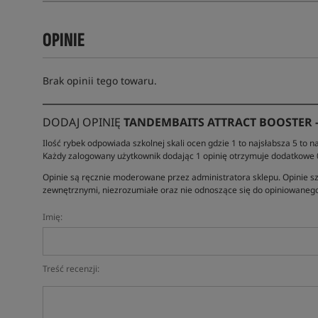
OPINIE
Brak opinii tego towaru.
DODAJ OPINIĘ
TANDEMBAITS ATTRACT BOOSTER 
Ilość rybek odpowiada szkolnej skali ocen gdzie 1 to najsłabsza 5 to na
Każdy zalogowany użytkownik dodając 1 opinię otrzymuje dodatkowe
Opinie są ręcznie moderowane przez administratora sklepu. Opinie sz
zewnętrznymi, niezrozumiałe oraz nie odnoszące się do opiniowanego
Imię:
Treść recenzji: