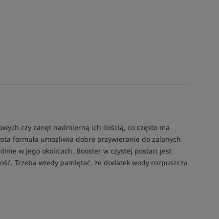
owych czy zanęt nadmierną ich ilością, co często ma
ęsta formuła umożliwia dobre przywieranie do zalanych
nie w jego okolicach. Booster w czystej postaci jest
ilość. Trzeba wtedy pamiętać, że dodatek wody rozpuszcza