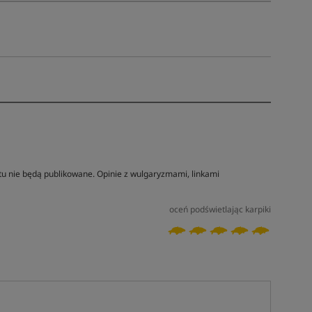
tu nie będą publikowane. Opinie z wulgaryzmami, linkami
oceń podświetlając karpiki