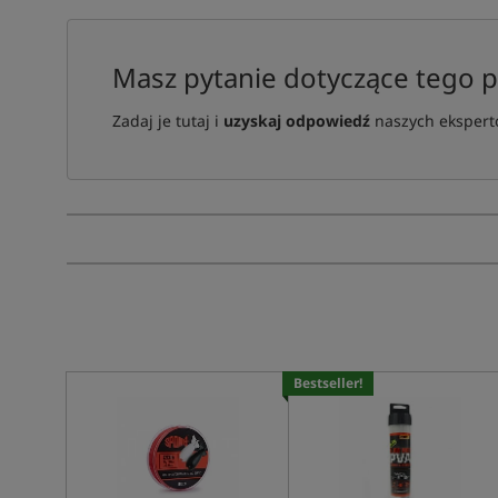
Masz pytanie dotyczące tego 
Zadaj je tutaj i
uzyskaj odpowiedź
naszych ekspertó
Bestseller!