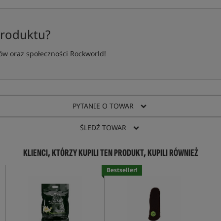
produktu?
w oraz społeczności Rockworld!
PYTANIE O TOWAR
ŚLEDŹ TOWAR
KLIENCI, KTÓRZY KUPILI TEN PRODUKT, KUPILI RÓWNIEŻ
Bestseller!