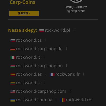
TWOJE ZAKUPY
są bezpieczne
SPRAWDŹ »
Nasze sklepy:
rockworld.pl
|
rockworld.cz
|
rockworld-carpshop.de
|
rockworld.it
|
rockworld-carpshop.hu
|
rockworld.es
rockworld.fr
|
|
rockworld.lt
|
rockworld-carpshop.com
|
rockworld.com.ua
rockworld.ro
|