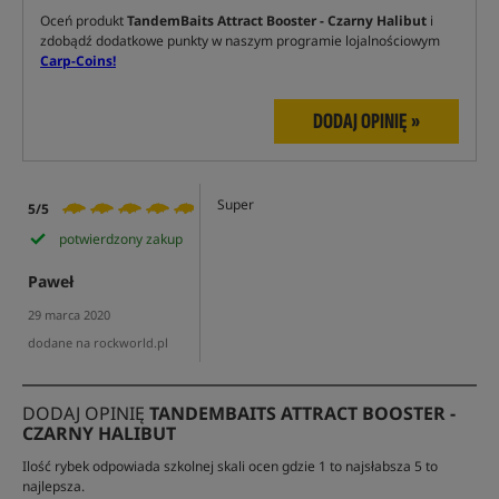
Oceń produkt
TandemBaits Attract Booster - Czarny Halibut
i
zdobądź dodatkowe punkty w naszym programie lojalnościowym
Carp-Coins!
DODAJ OPINIĘ »
Super
5/5
potwierdzony zakup
Paweł
29 marca 2020
dodane na rockworld.pl
DODAJ OPINIĘ
TANDEMBAITS ATTRACT BOOSTER -
CZARNY HALIBUT
Ilość rybek odpowiada szkolnej skali ocen gdzie 1 to najsłabsza 5 to
najlepsza.