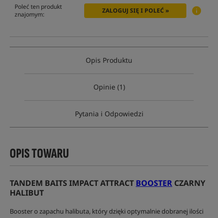
Poleć ten produkt
ZALOGUJ SIĘ I POLEĆ »
znajomym:
Opis Produktu
Opinie (1)
Pytania i Odpowiedzi
OPIS TOWARU
TANDEM BAITS IMPACT ATTRACT
BOOSTER
CZARNY
HALIBUT
Booster o zapachu halibuta, który dzięki optymalnie dobranej ilości