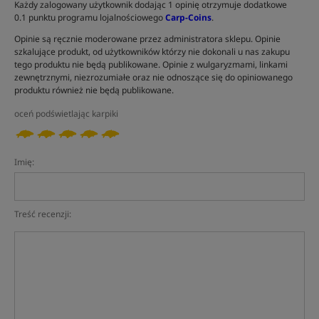
Każdy zalogowany użytkownik dodając 1 opinię otrzymuje dodatkowe
0.1 punktu programu lojalnościowego
Carp-Coins
.
Opinie są ręcznie moderowane przez administratora sklepu. Opinie
szkalujące produkt, od użytkowników którzy nie dokonali u nas zakupu
tego produktu nie będą publikowane. Opinie z wulgaryzmami, linkami
zewnętrznymi, niezrozumiałe oraz nie odnoszące się do opiniowanego
produktu również nie będą publikowane.
oceń podświetlając karpiki
Imię:
Treść recenzji: