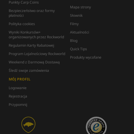
Punkty Carp Coins
Mapa strony
Bezpieczeństwo oraz formy
płatności
Słownik
Polityka cookies
Filmy
Wyniki Konkursów+
Aktualności
organizowanych przez Rockworld
Blog
Regulamin Karty Rabatowej
Quick Tips
Program Lojalnościowy Rockworld
Produkty wycofane
Weekend z Darmową Dostawą
Śledź swoje zamówienia
MÓJ PROFIL
Logowanie
Rejestracja
Przypomnij