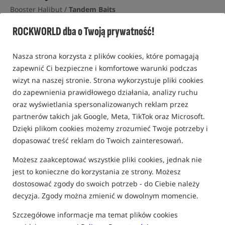
Booster Halibut /
Tandem Baits
5,0
ROCKWORLD dba o Twoją prywatność!
1 opinia | ponad 140 osób kupiło ten produkt
Nasza strona korzysta z plików cookies, które pomagają
zapewnić Ci bezpieczne i komfortowe warunki podczas
wizyt na naszej stronie. Strona wykorzystuje pliki cookies
do zapewnienia prawidłowego działania, analizy ruchu
oraz wyświetlania spersonalizowanych reklam przez
partnerów takich jak Google, Meta, TikTok oraz Microsoft.
Dzięki plikom cookies możemy zrozumieć Twoje potrzeby i
dopasować treść reklam do Twoich zainteresowań.
Możesz zaakceptować wszystkie pliki cookies, jednak nie
jest to konieczne do korzystania ze strony. Możesz
dostosować zgody do swoich potrzeb - do Ciebie należy
decyzja. Zgody można zmienić w dowolnym momencie.
Szczegółowe informacje ma temat plików cookies