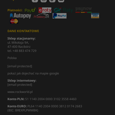
Płatności:
DANE KONTAKTOWE
Sklep stacjonarny:
ul. Mikołaja 9A,
47-400 Racibórz
tel. +48 883 474 729
Polska
[email protected]
pokaż jak dojechać na mapie google
Sklep internetowy:
[email protected]
www.rockworld.pl
Konto PLN:
51 1140 2004 0000 3102 3558 4460
Konto EURO:
PL64 1140 2004 0000 3812 0174 2683
(BIC: BREXPLPWMBK)