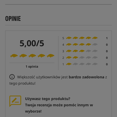
OPINIE
5
1
5,00/5
4
0
3
0
2
0
1
0
1 opinia
Większość użytkowników jest
bardzo zadowolona
z
tego produktu!
Używasz tego produktu?
Twoja recenzja może pomóc innym w
wyborze!