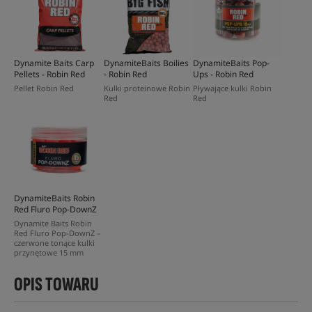
Dynamite Baits Carp
DynamiteBaits Boilies
DynamiteBaits Pop-
Pellets - Robin Red
- Robin Red
Ups - Robin Red
Pellet Robin Red
Kulki proteinowe Robin
Pływające kulki Robin
Red
Red
DynamiteBaits Robin
Red Fluro Pop-DownZ
Dynamite Baits Robin
Red Fluro Pop-DownZ –
czerwone tonące kulki
przynętowe 15 mm
OPIS TOWARU