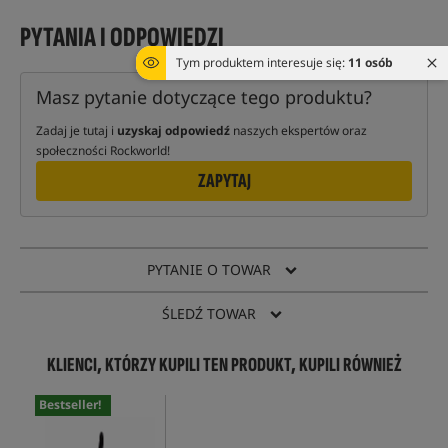
PYTANIA I ODPOWIEDZI
Tym produktem interesuje się:
11 osób
Masz pytanie dotyczące tego produktu?
Zadaj je tutaj i
uzyskaj odpowiedź
naszych ekspertów oraz
społeczności Rockworld!
ZAPYTAJ
PYTANIE O TOWAR
ŚLEDŹ TOWAR
KLIENCI, KTÓRZY KUPILI TEN PRODUKT, KUPILI RÓWNIEŻ
Bestseller!