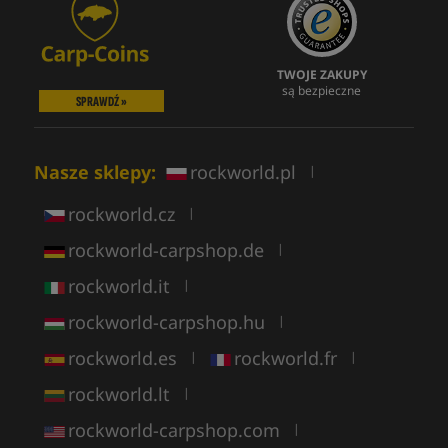
TWOJE ZAKUPY
są bezpieczne
SPRAWDŹ »
Nasze sklepy:
rockworld.pl
|
rockworld.cz
|
rockworld-carpshop.de
|
rockworld.it
|
rockworld-carpshop.hu
|
rockworld.es
rockworld.fr
|
|
rockworld.lt
|
rockworld-carpshop.com
|