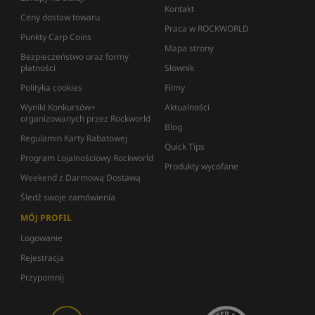
Kontakt
Ceny dostaw towaru
Praca w ROCKWORLD
Punkty Carp Coins
Mapa strony
Bezpieczeństwo oraz formy
płatności
Słownik
Polityka cookies
Filmy
Wyniki Konkursów+
Aktualności
organizowanych przez Rockworld
Blog
Regulamin Karty Rabatowej
Quick Tips
Program Lojalnościowy Rockworld
Produkty wycofane
Weekend z Darmową Dostawą
Śledź swoje zamówienia
MÓJ PROFIL
Logowanie
Rejestracja
Przypomnij