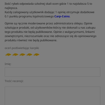
Ilość rybek odpowiada szkolnej skali ocen gdzie 1 to najsłabsza 5 to
najlepsza.
Każdy zalogowany użytkownik dodając 1 opinię otrzymuje dodatkowe
0.1 punktu programu lojalnościowego
Carp-Coins
.
Opinie są ręcznie moderowane przez administratora sklepu. Opinie
szkalujące produkt, od użytkowników którzy nie dokonali u nas zakupu
tego produktu nie będą publikowane. Opinie z wulgaryzmami, linkami
zewnętrznymi, niezrozumiałe oraz nie odnoszące się do opiniowanego
produktu również nie będą publikowane.
oceń podświetlając karpiki
Imię:
Treść recenzji: