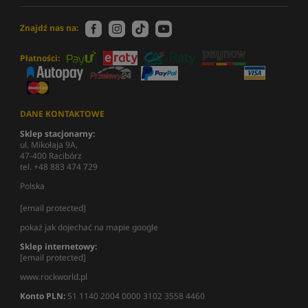
Znajdź nas na:
Płatności:
DANE KONTAKTOWE
Sklep stacjonarny:
ul. Mikołaja 9A,
47-400 Racibórz
tel. +48 883 474 729
Polska
[email protected]
pokaż jak dojechać na mapie google
Sklep internetowy:
[email protected]
www.rockworld.pl
Konto PLN:
51 1140 2004 0000 3102 3558 4460