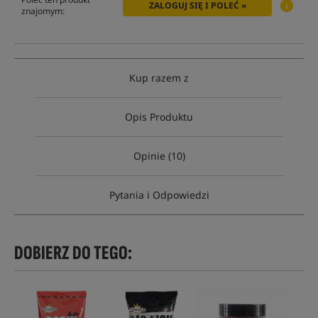
ZALOGUJ SIĘ I POLEĆ »
znajomym:
Kup razem z
Opis Produktu
Opinie (10)
Pytania i Odpowiedzi
DOBIERZ DO TEGO: