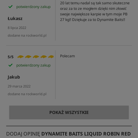
20 lat temu nadal są tak samo skuteczne
potwierdzony zakup
oraz za to ze mogłem dzięki nim złowić
swoje największe karpie w tym moje PB
Łukasz
27 kg!! Dziękuje za to Dynamite Baits!!
8 lipca 2022
dodane na rockworld.pl
Polecam
5/5
potwierdzony zakup
Jakub
29 marca 2022
dodane na rockworld.pl
POKAŻ WSZYSTKIE
DODAJ OPINIĘ
DYNAMITE BAITS LIQUID ROBIN RED