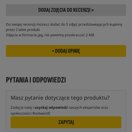
DODAJ ZDJĘCIA DO RECENZJI »
Do swojej recenzji możesz dodać do 5 zdjęć przedstawiających kupiony
przez Ciebie produkt
Zdjęcia w formacie jpg, nie powinny przekraczać 2 MB
PYTANIA I ODPOWIEDZI
Masz pytanie dotyczące tego produktu?
Zadaj je tutaj i
uzyskaj odpowiedź
naszych ekspertów oraz
społeczności Rockworld!
ZAPYTAJ