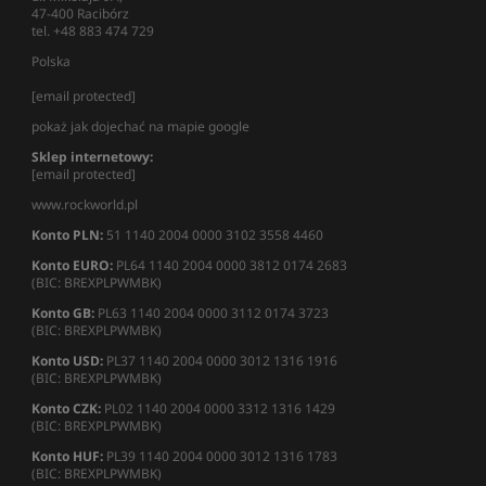
47-400 Racibórz
tel. +48 883 474 729
Polska
[email protected]
pokaż jak dojechać na mapie google
Sklep internetowy:
[email protected]
www.rockworld.pl
Konto PLN:
51 1140 2004 0000 3102 3558 4460
Konto EURO:
PL64 1140 2004 0000 3812 0174 2683
(BIC: BREXPLPWMBK)
Konto GB:
PL63 1140 2004 0000 3112 0174 3723
(BIC: BREXPLPWMBK)
Konto USD:
PL37 1140 2004 0000 3012 1316 1916
(BIC: BREXPLPWMBK)
Konto CZK:
PL02 1140 2004 0000 3312 1316 1429
(BIC: BREXPLPWMBK)
Konto HUF:
PL39 1140 2004 0000 3012 1316 1783
(BIC: BREXPLPWMBK)