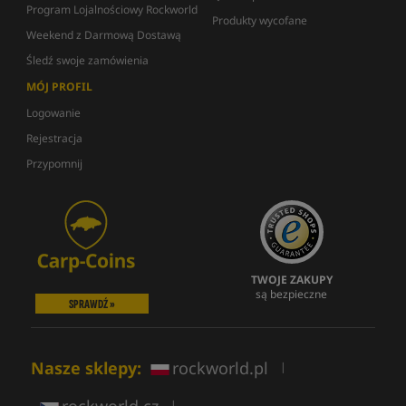
Program Lojalnościowy Rockworld
Produkty wycofane
Weekend z Darmową Dostawą
Śledź swoje zamówienia
MÓJ PROFIL
Logowanie
Rejestracja
Przypomnij
TWOJE ZAKUPY
są bezpieczne
SPRAWDŹ »
Nasze sklepy:
rockworld.pl
|
|