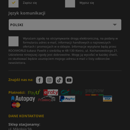
Zapisz się
Wypisz się
Język komunikacji
Wyrażam zgodę na otrzymywanie drogą elektroniczną, na podany w
formularzu adres e-mail, informacji handlowych o najnowszych
ofertach i promocjach w e-sklepie. Informacje wysyłane będą przez
ROCKWORLD Łukasz Pawlik z siedzibą w 48-130 Kietrz, ul. Kochanowskiego 21.
Udzielenie niniejszej zgody jest dobrowolne. Mogę ją wycofać w każdej chwili,
co skutkować będzie usunięciem mojego adresu e-mail z listy odbiorców
newslettera.
Znajdź nas na:
Płatności:
DANE KONTAKTOWE
Sklep stacjonarny:
ul. Mikołaja 9A,