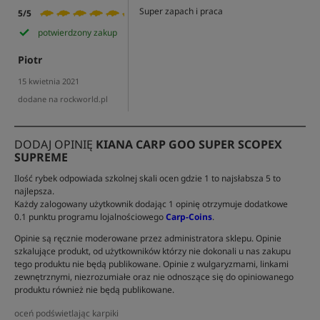
Super zapach i praca
5/5
potwierdzony zakup
Piotr
15 kwietnia 2021
dodane na rockworld.pl
DODAJ OPINIĘ
KIANA CARP GOO SUPER SCOPEX
SUPREME
Ilość rybek odpowiada szkolnej skali ocen gdzie 1 to najsłabsza 5 to
najlepsza.
Każdy zalogowany użytkownik dodając 1 opinię otrzymuje dodatkowe
0.1 punktu programu lojalnościowego
Carp-Coins
.
Opinie są ręcznie moderowane przez administratora sklepu. Opinie
szkalujące produkt, od użytkowników którzy nie dokonali u nas zakupu
tego produktu nie będą publikowane. Opinie z wulgaryzmami, linkami
zewnętrznymi, niezrozumiałe oraz nie odnoszące się do opiniowanego
produktu również nie będą publikowane.
oceń podświetlając karpiki