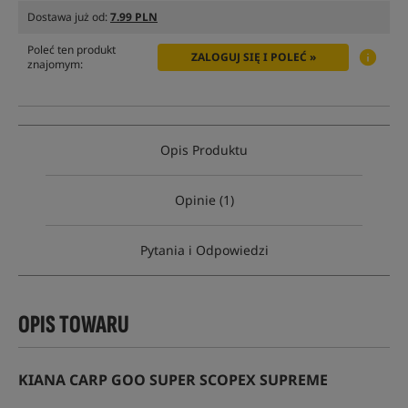
Dostawa już od:
7.99 PLN
Poleć ten produkt
ZALOGUJ SIĘ I POLEĆ »
znajomym:
Opis Produktu
Opinie (1)
Pytania i Odpowiedzi
OPIS TOWARU
KIANA CARP GOO SUPER SCOPEX SUPREME