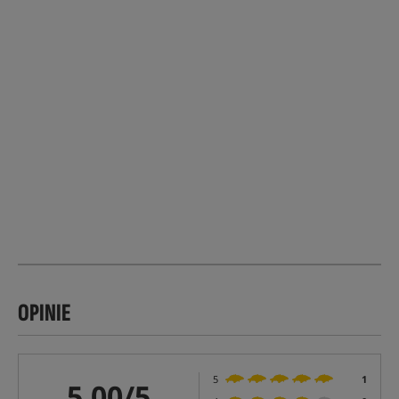
OPINIE
5
1
5,00/5