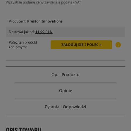
Wszystkie podane ceny zawierają podatek VAT
Producent:
Preston Innovations
Dostawa już od:
11.99 PLN
Poleć ten produkt
ZALOGUJ SIĘ I POLEĆ »
znajomym:
Opis Produktu
Opinie
Pytania i Odpowiedzi
OPIS TOWARU