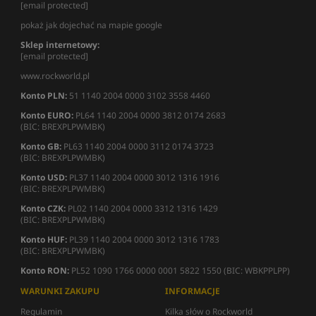
[email protected]
pokaż jak dojechać na mapie google
Sklep internetowy:
[email protected]
www.rockworld.pl
Konto PLN:
51 1140 2004 0000 3102 3558 4460
Konto EURO:
PL64 1140 2004 0000 3812 0174 2683
(BIC: BREXPLPWMBK)
Konto GB:
PL63 1140 2004 0000 3112 0174 3723
(BIC: BREXPLPWMBK)
Konto USD:
PL37 1140 2004 0000 3012 1316 1916
(BIC: BREXPLPWMBK)
Konto CZK:
PL02 1140 2004 0000 3312 1316 1429
(BIC: BREXPLPWMBK)
Konto HUF:
PL39 1140 2004 0000 3012 1316 1783
(BIC: BREXPLPWMBK)
Konto RON:
PL52 1090 1766 0000 0001 5822 1550 (BIC: WBKPPLPP)
WARUNKI ZAKUPU
INFORMACJE
Regulamin
Kilka słów o Rockworld