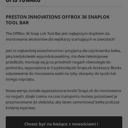
PRESTON INNOVATIONS OFFBOX 36 SNAPLOK
TOOL BAR
The OffBox 36 Snap Lok Tool Bar jest najlepszym drążkiem do
montowania akcesoriów dla wędkarzy startujących w zawodach!
Jest to najbardziej wszechstronna i przyjazna dla użytkownika belka,
jaką kiedykolwiek wyprodukowaliśmy, ma dwie teleskopowe
przedłużki, montuje się ją na przednich nogach równolegle do
podnóżka, wyposażona w 3 szybkozłączki SnapLok Accessory Blocks
odpowiednie do mocowania siatki na ryby, skarpety do tyczki lub
innego osprzętu.
Nowa wersja została wyposażona w kostki SnapLok do montowania
na nogach, dzięki czemu na czas transportu możesz pozostawić je
przymocowane do siedziska, aby łatwo zamontować belkę podczas
kolejnej wyprawy .
Chcesz być na bieżąco z nowościami i