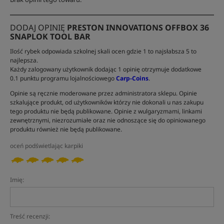
DODAJ OPINIĘ
PRESTON INNOVATIONS OFFBOX 36
SNAPLOK TOOL BAR
Ilość rybek odpowiada szkolnej skali ocen gdzie 1 to najsłabsza 5 to
najlepsza.
Każdy zalogowany użytkownik dodając 1 opinię otrzymuje dodatkowe
0.1 punktu programu lojalnościowego
Carp-Coins
.
Opinie są ręcznie moderowane przez administratora sklepu. Opinie
szkalujące produkt, od użytkowników którzy nie dokonali u nas zakupu
tego produktu nie będą publikowane. Opinie z wulgaryzmami, linkami
zewnętrznymi, niezrozumiałe oraz nie odnoszące się do opiniowanego
produktu również nie będą publikowane.
oceń podświetlając karpiki
Imię:
Treść recenzji: