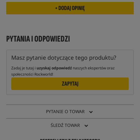
PYTANIA I ODPOWIEDZI
Masz pytanie dotyczące tego produktu?
Zadaj je tutaj i
uzyskaj odpowiedź
naszych ekspertów oraz
społeczności Rockworld!
ZAPYTAJ
PYTANIE O TOWAR
ŚLEDŹ TOWAR