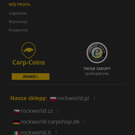
MÓJ PROFIL
Logowanie
Rejestracja
Przypomnij
TWOJE ZAKUPY
są bezpieczne
SPRAWDŹ »
Nasze sklepy:
rockworld.pl
|
rockworld.cz
|
rockworld-carpshop.de
|
rockworld.it
|