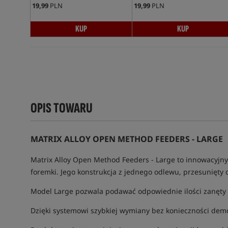
19,99
PLN
19,99
PLN
KUP
KUP
OPIS TOWARU
MATRIX ALLOY OPEN METHOD FEEDERS - LARGE
Matrix Alloy Open Method Feeders - Large to innowacyjny 
foremki. Jego konstrukcja z jednego odlewu, przesunięty 
Model Large pozwala podawać odpowiednie ilości zanęty w
Dzięki systemowi szybkiej wymiany bez konieczności dem