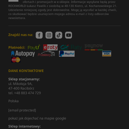
ofertach i promocjach w e-sklepie. Informacje wysyłane będą przez
ROCKWORLD Łukasz Pawlik z siedzibą w 48-130 Kietrz, ul. Kochanowskiego 21.
Udzielenie niniejszej zgody jest dobrowolne. Mogę ją wycofać w każdej chwili,
co skutkować będzie usunięciem mojego adresu e-mail z listy odbiorców
newslettera.
Znajdź nas na:
Płatności:
DANE KONTAKTOWE
Sklep stacjonarny:
ul. Mikołaja 9A,
47-400 Racibórz
tel. +48 883 474 729
Polska
[email protected]
pokaż jak dojechać na mapie google
Sklep internetowy: