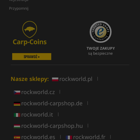
Przypomnij
TWOJE ZAKUPY
są bezpieczne
SPRAWDŹ »
Nasze sklepy:
rockworld.pl
|
rockworld.cz
|
rockworld-carpshop.de
|
rockworld.it
|
rockworld-carpshop.hu
|
rockworld.es
rockworld.fr
|
|