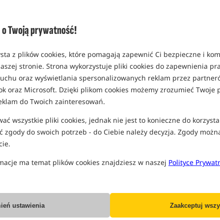
o Twoją prywatność!
sta z plików cookies, które pomagają zapewnić Ci bezpieczne i ko
aszej stronie. Strona wykorzystuje pliki cookies do zapewnienia p
 ruchu oraz wyświetlania spersonalizowanych reklam przez partneró
ok oraz Microsoft. Dzięki plikom cookies możemy zrozumieć Twoje p
eklam do Twoich zainteresowań.
ć wszystkie pliki cookies, jednak nie jest to konieczne do korzysta
 zgody do swoich potrzeb - do Ciebie należy decyzja. Zgody możn
ie.
macje ma temat plików cookies znajdziesz w naszej
Polityce Prywat
ień ustawienia
Zaakceptuj wszy