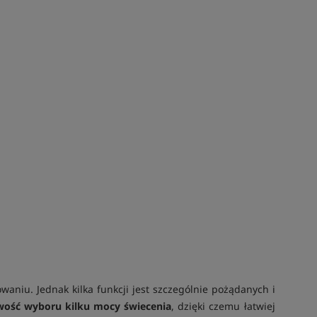
iu. Jednak kilka funkcji jest szczególnie pożądanych i
wość wyboru kilku mocy świecenia
, dzięki czemu łatwiej