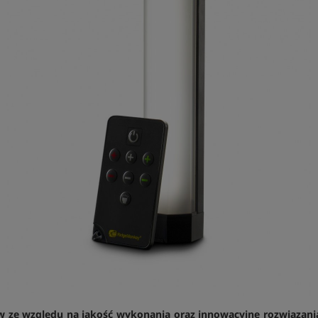
 ze względu na jakość wykonania oraz innowacyjne rozwiązani