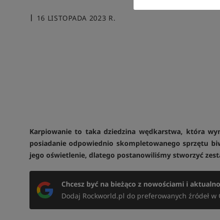
16 LISTOPADA 2023 R.
Karpiowanie to taka dziedzina wędkarstwa, która wym
posiadanie odpowiednio skompletowanego sprzętu bi
jego oświetlenie, dlatego postanowiliśmy stworzyć ze
Chcesz być na bieżąco z nowościami i aktualn
Dodaj Rockworld.pl do preferowanych źródeł w 