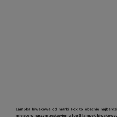
Lampka biwakowa od marki Fox to obecnie najbardzie
miejsce w naszym zestawieniu top 5 lampek biwakowyc