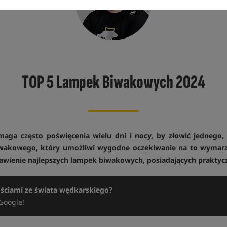
TOP 5 Lampek Biwakowych 2024
aga często poświęcenia wielu dni i nocy, by złowić jednego,
wakowego, który umożliwi wygodne oczekiwanie na to wymarz
stawienie najlepszych lampek biwakowych, posiadających prakty
ościami ze świata wędkarskiego?
Google!