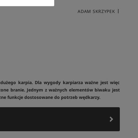
ADAM SKRZYPEK
 dużego karpia. Dla wygody karpiarza ważne jest więc
one branie. Jednym z ważnych elementów biwaku jest
czne funkcje dostosowane do potrzeb wędkarzy.