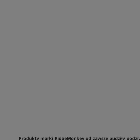
Produkty marki RidgeMonkey od zawsze budziły podziw