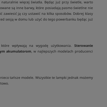
aturalnie więcej światła. Będąc już przy świetle, warto
sowane są inne barwy, które posiadają pasmo świetlne nie
ić zawiesić ją czy ustawić na kilka sposobów. Dobrej klasy
rzed sesją w domu lub użyć do tego powerbanku będąc już
, które wpływają na wygodę użytkowania.
Sterowanie
ym akumulatorom
, w najlepszych modelach producenci
i nieco tańsze modele. Wszystkie te lampki jednak możemy
rtowo.