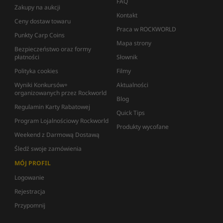
FAQ
Zakupy na aukcji
Kontakt
Ceny dostaw towaru
Praca w ROCKWORLD
Punkty Carp Coins
Mapa strony
Bezpieczeństwo oraz formy
płatności
Słownik
Polityka cookies
Filmy
Wyniki Konkursów+
Aktualności
organizowanych przez Rockworld
Blog
Regulamin Karty Rabatowej
Quick Tips
Program Lojalnościowy Rockworld
Produkty wycofane
Weekend z Darmową Dostawą
Śledź swoje zamówienia
MÓJ PROFIL
Logowanie
Rejestracja
Przypomnij