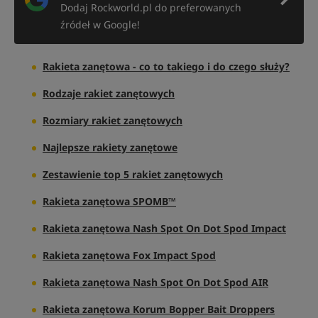
Dodaj Rockworld.pl do preferowanych
źródeł w Google!
Rakieta zanętowa - co to takiego i do czego służy?
Rodzaje rakiet zanętowych
Rozmiary rakiet zanętowych
Najlepsze rakiety zanętowe
Zestawienie top 5 rakiet zanętowych
Rakieta zanętowa SPOMB™
Rakieta zanętowa Nash Spot On Dot Spod Impact
Rakieta zanętowa Fox Impact Spod
Rakieta zanętowa Nash Spot On Dot Spod AIR
Rakieta zanętowa Korum Bopper Bait Droppers