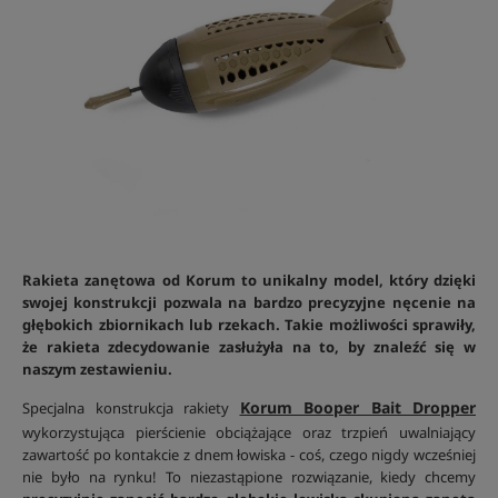
Rakieta zanętowa od Korum to unikalny model, który dzięki
swojej konstrukcji pozwala na bardzo precyzyjne nęcenie na
głębokich zbiornikach lub rzekach. Takie możliwości sprawiły,
że rakieta zdecydowanie zasłużyła na to, by znaleźć się w
naszym zestawieniu.
Korum Booper Bait Dropper
Specjalna konstrukcja rakiety
wykorzystująca pierścienie obciążające oraz trzpień uwalniający
zawartość po kontakcie z dnem łowiska - coś, czego nigdy wcześniej
nie było na rynku! To niezastąpione rozwiązanie, kiedy chcemy