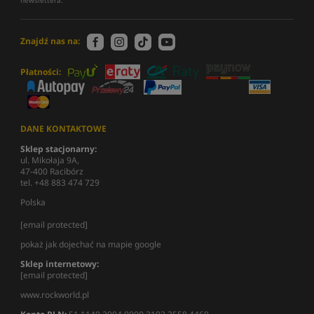
Znajdź nas na:
Płatności:
DANE KONTAKTOWE
Sklep stacjonarny:
ul. Mikołaja 9A,
47-400 Racibórz
tel. +48 883 474 729
Polska
[email protected]
pokaż jak dojechać na mapie google
Sklep internetowy:
[email protected]
www.rockworld.pl