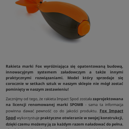
Rakieta marki Fox wyróżniająca się opatentowaną budową,
innowacyjnym systemem załadowczym a także innymi
praktycznymi rozwiązaniami. Model który sprzedaje się
corocznie w setkach sztuk w naszym sklepie nie mógł zostać
pominięty w naszym zestawieniu!
Zacznijmy od tego, że rakieta Impact Spod została
zaprojektowana
na licencji renomowanej marki SPOMB
- sama ta informacja
Fox Impact
powinna dawać pewność co do jakości produktu.
Spod
wykorzystuje
praktyczne otwieranie w swojej konstrukcji,
dzięki czemu możemy ją za każdym razem naładować do pełna
,