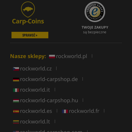
TWOJE ZAKUPY
są bezpieczne
SPRAWDŹ »
Nasze sklepy:
rockworld.pl
|
rockworld.cz
|
rockworld-carpshop.de
|
rockworld.it
|
rockworld-carpshop.hu
|
rockworld.es
rockworld.fr
|
|
rockworld.lt
|
rockworld-carpshop.com
|