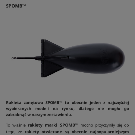
SPOMB™
Rakieta zanętowa SPOMB™ to obecnie jeden z najczęściej
wybieranych modeli na rynku, dlatego nie mogło go
zabraknąć w naszym zestawieniu.
rakiety marki SPOMB™
To właśnie
mocno przyczyniły się do
tego, że
rakiety otwierane są obecnie najpopularniejszym