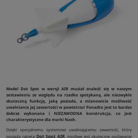
Model Dot Spot w wersji AIR musiał znaleźć się w naszym
zestawieniu ze względu na rzadko spotykaną, ale niezwykle
skuteczną funkcję, jaką posiada, a mianowicie możliwość
uwalniania jej zawartości w powietrzu! Ponadto jest to bardzo
dobrze wykonana i NIEZAWODNA konstrukcja, co jest
charakterystyczne dla marki Nash.
Dzięki specjalnemu systemowi uwalniającemu zawartość, który
Dot Spot AIR
posiada rakieta
, możliwe jest skuteczne podawanie