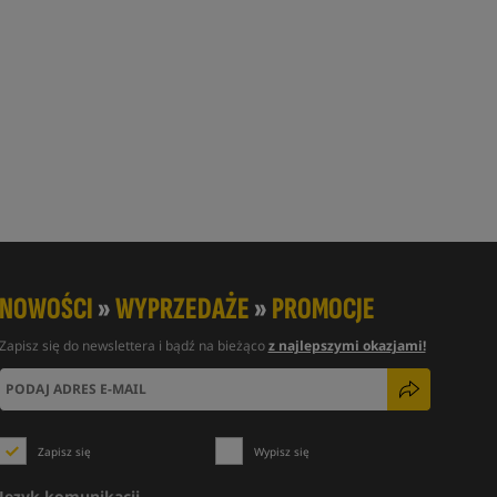
NOWOŚCI
»
WYPRZEDAŻE
»
PROMOCJE
Zapisz się do newslettera i bądź na bieżąco
z najlepszymi okazjami!
Zapisz się
Wypisz się
Język komunikacji