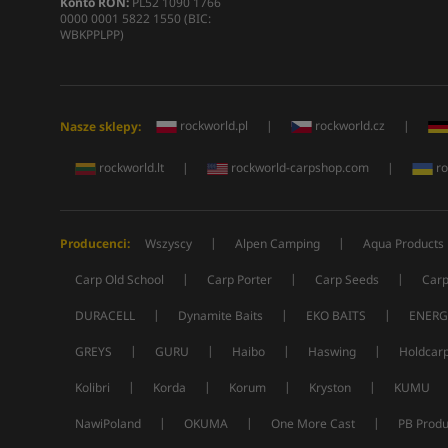
Konto RON:
PL52 1090 1766
0000 0001 5822 1550 (BIC:
WBKPPLPP)
rockworld.pl
|
rockworld.cz
|
Nasze sklepy:
rockworld.lt
|
rockworld-carpshop.com
|
ro
|
|
Producenci:
Wszyscy
Alpen Camping
Aqua Products
|
|
|
Carp Old School
Carp Porter
Carp Seeds
Carp
|
|
|
DURACELL
Dynamite Baits
EKO BAITS
ENERG
|
|
|
|
GREYS
GURU
Haibo
Haswing
Holdcar
|
|
|
|
Kolibri
Korda
Korum
Kryston
KUMU
|
|
|
NawiPoland
OKUMA
One More Cast
PB Produ