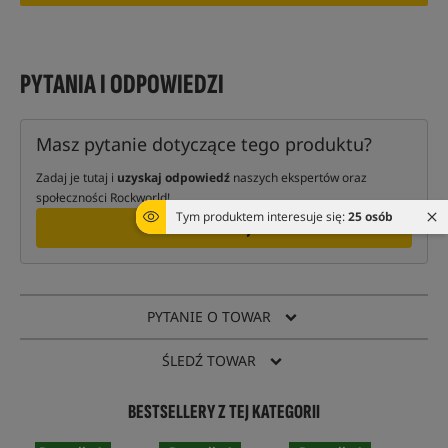
PYTANIA I ODPOWIEDZI
Masz pytanie dotyczące tego produktu?
Zadaj je tutaj i
uzyskaj odpowiedź
naszych ekspertów oraz
społeczności Rockworld!
Tym produktem interesuje się:
25 osób
ZAPYTAJ
PYTANIE O TOWAR
ŚLEDŹ TOWAR
BESTSELLERY Z TEJ KATEGORII