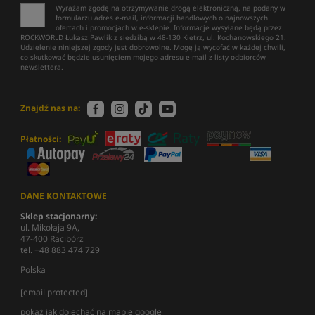
Wyrażam zgodę na otrzymywanie drogą elektroniczną, na podany w
formularzu adres e-mail, informacji handlowych o najnowszych
ofertach i promocjach w e-sklepie. Informacje wysyłane będą przez
ROCKWORLD Łukasz Pawlik z siedzibą w 48-130 Kietrz, ul. Kochanowskiego 21.
Udzielenie niniejszej zgody jest dobrowolne. Mogę ją wycofać w każdej chwili,
co skutkować będzie usunięciem mojego adresu e-mail z listy odbiorców
newslettera.
Znajdź nas na:
Płatności:
DANE KONTAKTOWE
Sklep stacjonarny:
ul. Mikołaja 9A,
47-400 Racibórz
tel. +48 883 474 729
Polska
[email protected]
pokaż jak dojechać na mapie google