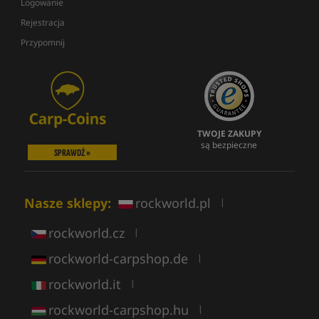
Logowanie
Rejestracja
Przypomnij
TWOJE ZAKUPY
są bezpieczne
SPRAWDŹ »
Nasze sklepy:
rockworld.pl
|
rockworld.cz
|
rockworld-carpshop.de
|
rockworld.it
|
rockworld-carpshop.hu
|