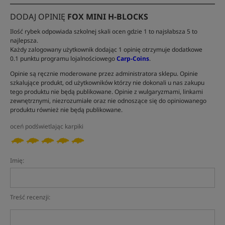
DODAJ OPINIĘ
FOX MINI H-BLOCKS
Ilość rybek odpowiada szkolnej skali ocen gdzie 1 to najsłabsza 5 to
najlepsza.
Każdy zalogowany użytkownik dodając 1 opinię otrzymuje dodatkowe
0.1 punktu programu lojalnościowego
Carp-Coins
.
Opinie są ręcznie moderowane przez administratora sklepu. Opinie
szkalujące produkt, od użytkowników którzy nie dokonali u nas zakupu
tego produktu nie będą publikowane. Opinie z wulgaryzmami, linkami
zewnętrznymi, niezrozumiałe oraz nie odnoszące się do opiniowanego
produktu również nie będą publikowane.
oceń podświetlając karpiki
Imię:
Treść recenzji: