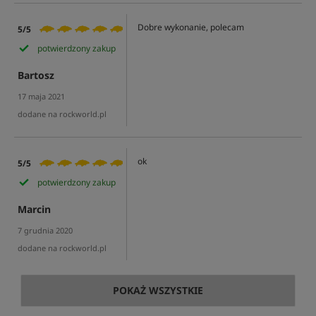
Dobre wykonanie, polecam
5/5
potwierdzony zakup
Bartosz
17 maja 2021
dodane na rockworld.pl
ok
5/5
potwierdzony zakup
Marcin
7 grudnia 2020
dodane na rockworld.pl
POKAŻ WSZYSTKIE