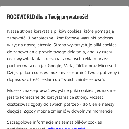
4,9
15 opinii | ponad 350 osób kupiło ten produkt
ROCKWORLD dba o Twoją prywatność!
Nasza strona korzysta z plików cookies, które pomagają
zapewnić Ci bezpieczne i komfortowe warunki podczas
wizyt na naszej stronie. Strona wykorzystuje pliki cookies
do zapewnienia prawidłowego działania, analizy ruchu
oraz wyświetlania spersonalizowanych reklam przez
partnerów takich jak Google, Meta, TikTok oraz Microsoft.
Dzięki plikom cookies możemy zrozumieć Twoje potrzeby i
dopasować treść reklam do Twoich zainteresowań.
Możesz zaakceptować wszystkie pliki cookies, jednak nie
jest to konieczne do korzystania ze strony. Możesz
dostosować zgody do swoich potrzeb - do Ciebie należy
decyzja. Zgody można zmienić w dowolnym momencie.
Szczegółowe informacje ma temat plików cookies
znajdziesz w naszej
Polityce Prywatności
.