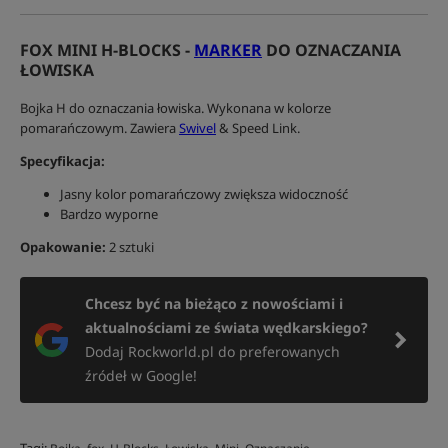
FOX MINI H-BLOCKS -
MARKER
DO OZNACZANIA
ŁOWISKA
Bojka H do oznaczania łowiska. Wykonana w kolorze
pomarańczowym. Zawiera
Swivel
& Speed Link.
Specyfikacja:
Jasny kolor pomarańczowy zwiększa widoczność
Bardzo wyporne
Opakowanie:
2 sztuki
Chcesz być na bieżąco z nowościami i
aktualnościami ze świata wędkarskiego?
Dodaj Rockworld.pl do preferowanych
źródeł w Google!