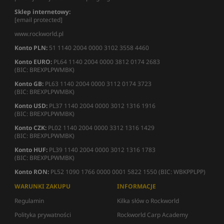
Sklep internetowy:
[email protected]
www.rockworld.pl
Konto PLN:
51 1140 2004 0000 3102 3558 4460
Konto EURO:
PL64 1140 2004 0000 3812 0174 2683
(BIC: BREXPLPWMBK)
Konto GB:
PL63 1140 2004 0000 3112 0174 3723
(BIC: BREXPLPWMBK)
Konto USD:
PL37 1140 2004 0000 3012 1316 1916
(BIC: BREXPLPWMBK)
Konto CZK:
PL02 1140 2004 0000 3312 1316 1429
(BIC: BREXPLPWMBK)
Konto HUF:
PL39 1140 2004 0000 3012 1316 1783
(BIC: BREXPLPWMBK)
Konto RON:
PL52 1090 1766 0000 0001 5822 1550 (BIC: WBKPPLPP)
WARUNKI ZAKUPU
INFORMACJE
Regulamin
Kilka słów o Rockworld
Polityka prywatności
Rockworld Carp Academy