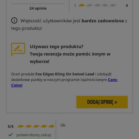
1
0
24 opinie
Większość użytkowników jest
bardzo zadowolona
z
tego produktu!
Używasz tego produktu?
Twoja recenzja może pomóc innym w
wyborze!
Oceń produkt
Fox Edges Kling On Swivel Lead
i zdobądź
dodatkowe punkty w naszym programie lojalnościowym
Carp-
Coins!
DODAJ OPINIĘ »
Ok
5/5
potwierdzony zakup