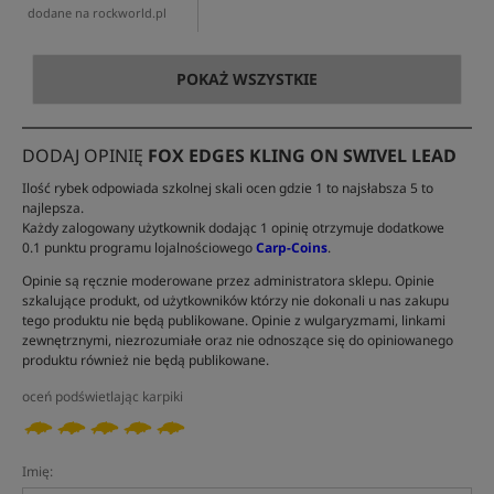
dodane na rockworld.pl
POKAŻ WSZYSTKIE
DODAJ OPINIĘ
FOX EDGES KLING ON SWIVEL LEAD
Ilość rybek odpowiada szkolnej skali ocen gdzie 1 to najsłabsza 5 to
najlepsza.
Każdy zalogowany użytkownik dodając 1 opinię otrzymuje dodatkowe
0.1 punktu programu lojalnościowego
Carp-Coins
.
Opinie są ręcznie moderowane przez administratora sklepu. Opinie
szkalujące produkt, od użytkowników którzy nie dokonali u nas zakupu
tego produktu nie będą publikowane. Opinie z wulgaryzmami, linkami
zewnętrznymi, niezrozumiałe oraz nie odnoszące się do opiniowanego
produktu również nie będą publikowane.
oceń podświetlając karpiki
Imię: