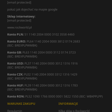
[email protected]
pokaż jak dojechać na mapie google
Sklep internetowy:
[email protected]
www.rockworld.pl
Konto PLN:
51 1140 2004 0000 3102 3558 4460
Konto EURO:
PL64 1140 2004 0000 3812 0174 2683
(BIC: BREXPLPWMBK)
Konto GB:
PL63 1140 2004 0000 3112 0174 3723
(BIC: BREXPLPWMBK)
Konto USD:
PL37 1140 2004 0000 3012 1316 1916
(BIC: BREXPLPWMBK)
Konto CZK:
PL02 1140 2004 0000 3312 1316 1429
(BIC: BREXPLPWMBK)
Konto HUF:
PL39 1140 2004 0000 3012 1316 1783
(BIC: BREXPLPWMBK)
Konto RON:
PL52 1090 1766 0000 0001 5822 1550 (BIC: WBKPPLPP)
WARUNKI ZAKUPU
INFORMACJE
Regulamin
Kilka słów o Rockworld