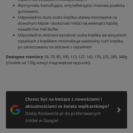
Wytrzymała, kamuflująca, antyrefleksyjna i matowa powłoka
gumowana.
Odpowiednio duże oczko krętlika ułatwia mocowanie na
dowolnym klipsie i doskonale mieści się wewnątrz każdej
nasadki Fox Heli Buffer
Odpowiednio dobrana wysokość oczka krętlika we wszystkich
ciężarkach z krętlikiem minimalizuje swobodny ruch krętlika
po zamocowaniu na zestawie z ciężarkiem
Dostępne rozmiary
: 56, 70, 85, 100, 113, 127, 142, 170, 225, 280, 340g
(modele od 170g wzwyż mają większe wypustki)
Chcesz być na bieżąco z nowościami i
aktualnościami ze świata wędkarskiego?
Dodaj Rockworld.pl do preferowanych
źródeł w Google!