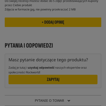
Do swojej recenzji możesz dodać do 5 zdjęć przedstawiających kupiony
przez Ciebie produkt
Zdjęcia w formacie jpg, nie powinny przekraczać 2 MB
PYTANIA I ODPOWIEDZI
Masz pytanie dotyczące tego produktu?
Zadaj je tutaj i
uzyskaj odpowiedź
naszych ekspertów oraz
społeczności Rockworld!
ZAPYTAJ
PYTANIE O TOWAR