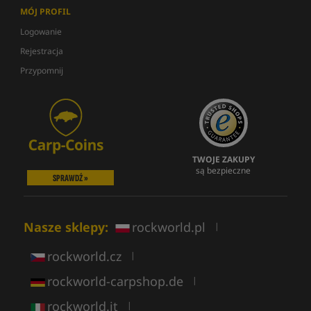
MÓJ PROFIL
Logowanie
Rejestracja
Przypomnij
TWOJE ZAKUPY
są bezpieczne
SPRAWDŹ »
Nasze sklepy:
rockworld.pl
|
rockworld.cz
|
rockworld-carpshop.de
|
rockworld.it
|