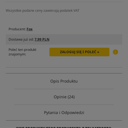
Wszystkie podane ceny zawierają podatek VAT
Producent:
Fox
Dostawa już od:
7.99 PLN
Poleć ten produkt
ZALOGUJ SIĘ I POLEĆ »
znajomym:
Opis Produktu
Opinie (24)
Pytania i Odpowiedzi