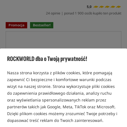
5,0
24 opinie | ponad 1 900 osób kupiło ten produkt
Promocja
Bestseller!
ROCKWORLD dba o Twoją prywatność!
Nasza strona korzysta z plików cookies, które pomagają
zapewnić Ci bezpieczne i komfortowe warunki podczas
wizyt na naszej stronie. Strona wykorzystuje pliki cookies
do zapewnienia prawidłowego działania, analizy ruchu
oraz wyświetlania spersonalizowanych reklam przez
partnerów takich jak Google, Meta, TikTok oraz Microsoft.
Dzięki plikom cookies możemy zrozumieć Twoje potrzeby i
dopasować treść reklam do Twoich zainteresowań.