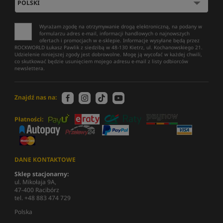
Wyrażam zgodę na otrzymywanie drogą elektroniczną, na podany w
formularzu adres e-mail, informacji handlowych o najnowszych
ofertach i promocjach w e-sklepie. Informacje wysyłane będą przez
ROCKWORLD Łukasz Pawlik z siedzibą w 48-130 Kietrz, ul. Kochanowskiego 21.
Udzielenie niniejszej zgody jest dobrowolne. Mogę ją wycofać w każdej chwili,
co skutkować będzie usunięciem mojego adresu e-mail z listy odbiorców
newslettera.
Znajdź nas na:
Płatności:
DANE KONTAKTOWE
Sklep stacjonarny:
ul. Mikołaja 9A,
47-400 Racibórz
tel. +48 883 474 729
Polska