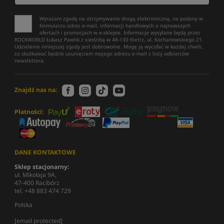
Wyrażam zgodę na otrzymywanie drogą elektroniczną, na podany w
formularzu adres e-mail, informacji handlowych o najnowszych
ofertach i promocjach w e-sklepie. Informacje wysyłane będą przez
ROCKWORLD Łukasz Pawlik z siedzibą w 48-130 Kietrz, ul. Kochanowskiego 21.
Udzielenie niniejszej zgody jest dobrowolne. Mogę ją wycofać w każdej chwili,
co skutkować będzie usunięciem mojego adresu e-mail z listy odbiorców
newslettera.
Znajdź nas na:
Płatności:
DANE KONTAKTOWE
Sklep stacjonarny:
ul. Mikołaja 9A,
47-400 Racibórz
tel. +48 883 474 729
Polska
[email protected]