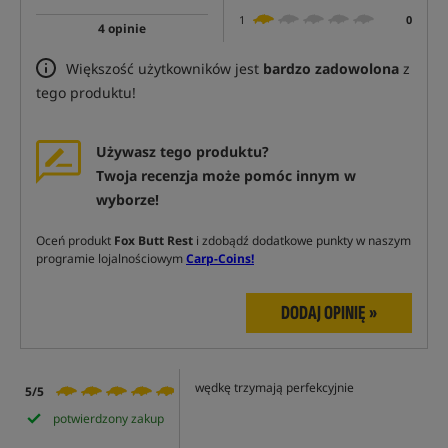
1
0
4 opinie
Większość użytkowników jest
bardzo zadowolona
z
tego produktu!
Używasz tego produktu?
Twoja recenzja może pomóc innym w
wyborze!
Oceń produkt
Fox Butt Rest
i zdobądź dodatkowe punkty w naszym
programie lojalnościowym
Carp-Coins!
DODAJ OPINIĘ »
wędkę trzymają perfekcyjnie
5/5
potwierdzony zakup