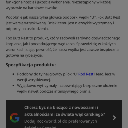
funkcjonalnością i jakością wykonania. Niezastąpiony w każdej
wyprawie na karpiowe łowisko.
Podobnie jak nasza tylna głowica podpórki wędki "U", Fox Butt Rest
jest wersją wtryskiwaną. Dzięki temu jest niezwykle wytrzymały i
odporny na uszkodzenia.
Fox Butt Rest to produkt, który zadowoli zarówno doświadczonego
karpiarza, jak i początkującego wędkarza. Sprawdzi się w każdych
warunkach, dając pewność, że nasza wędka jest zawsze bezpieczna i
gotowa na rybę życia.
Specyfikacja produktu:
Podobny do tylnej głowicy pFox ‘U’
Rod Rest
Head, lecz w
wersji wtryskiwanej.
Wyjątkowo wytrzymały - zapewniający bezpieczne ułożenie
wędki nawet podczas intensywnego brania.
Chcesz być na bieżąco z nowościami i
aktualnościami ze świata wędkarskiego?
Dodaj Rockworld.pl do preferowanych
źródeł w Google!