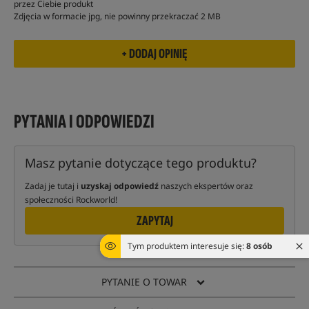
przez Ciebie produkt
Zdjęcia w formacie jpg, nie powinny przekraczać 2 MB
PYTANIA I ODPOWIEDZI
Masz pytanie dotyczące tego produktu?
Zadaj je tutaj i
uzyskaj odpowiedź
naszych ekspertów oraz
społeczności Rockworld!
ZAPYTAJ
Tym produktem interesuje się:
8 osób
PYTANIE O TOWAR