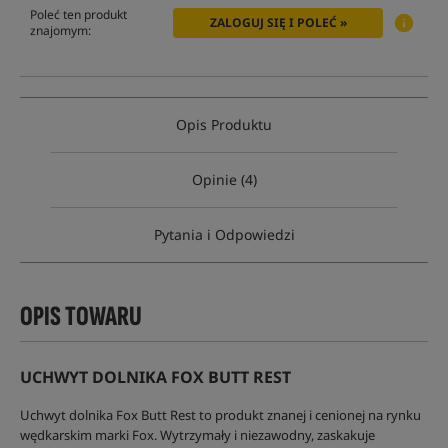
Poleć ten produkt
ZALOGUJ SIĘ I POLEĆ »
znajomym:
Opis Produktu
Opinie (4)
Pytania i Odpowiedzi
OPIS TOWARU
UCHWYT DOLNIKA FOX BUTT REST
Uchwyt dolnika Fox Butt Rest to produkt znanej i cenionej na rynku
wędkarskim marki Fox. Wytrzymały i niezawodny, zaskakuje