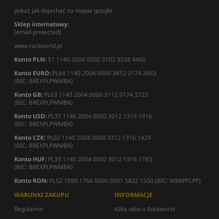
pokaż jak dojechać na mapie google
Sklep internetowy:
[email protected]
www.rockworld.pl
Konto PLN:
51 1140 2004 0000 3102 3558 4460
Konto EURO:
PL64 1140 2004 0000 3812 0174 2683
(BIC: BREXPLPWMBK)
Konto GB:
PL63 1140 2004 0000 3112 0174 3723
(BIC: BREXPLPWMBK)
Konto USD:
PL37 1140 2004 0000 3012 1316 1916
(BIC: BREXPLPWMBK)
Konto CZK:
PL02 1140 2004 0000 3312 1316 1429
(BIC: BREXPLPWMBK)
Konto HUF:
PL39 1140 2004 0000 3012 1316 1783
(BIC: BREXPLPWMBK)
Konto RON:
PL52 1090 1766 0000 0001 5822 1550 (BIC: WBKPPLPP)
WARUNKI ZAKUPU
INFORMACJE
Regulamin
Kilka słów o Rockworld