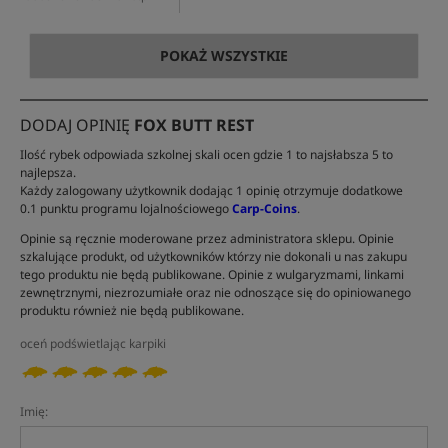
POKAŻ WSZYSTKIE
DODAJ OPINIĘ
FOX BUTT REST
Ilość rybek odpowiada szkolnej skali ocen gdzie 1 to najsłabsza 5 to
najlepsza.
Każdy zalogowany użytkownik dodając 1 opinię otrzymuje dodatkowe
0.1 punktu programu lojalnościowego
Carp-Coins
.
Opinie są ręcznie moderowane przez administratora sklepu. Opinie
szkalujące produkt, od użytkowników którzy nie dokonali u nas zakupu
tego produktu nie będą publikowane. Opinie z wulgaryzmami, linkami
zewnętrznymi, niezrozumiałe oraz nie odnoszące się do opiniowanego
produktu również nie będą publikowane.
oceń podświetlając karpiki
Imię: