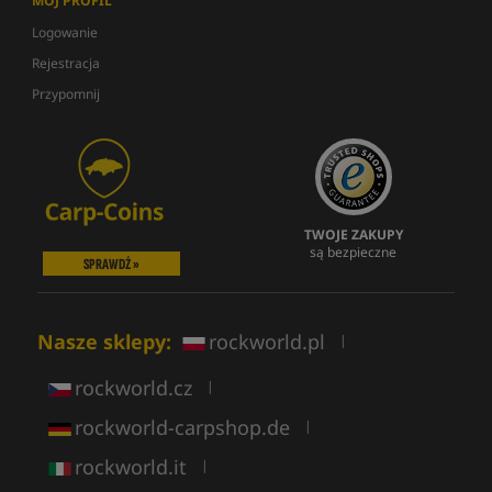
MÓJ PROFIL
Logowanie
Rejestracja
Przypomnij
TWOJE ZAKUPY
są bezpieczne
SPRAWDŹ »
Nasze sklepy:
rockworld.pl
|
rockworld.cz
|
rockworld-carpshop.de
|
rockworld.it
|