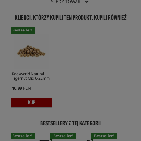
ŚLEDŹ TOWAR
KLIENCI, KTÓRZY KUPILI TEN PRODUKT, KUPILI RÓWNIEŻ
Bestseller!
Rockworld Natural
Tigernut Mix 6-22mm
16,99
PLN
KUP
BESTSELLERY Z TEJ KATEGORII
Bestseller!
Bestseller!
Bestseller!
Bes