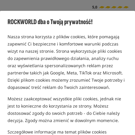
5,0
4 opinie | ponad 40 osób kupiło ten produkt
ROCKWORLD dba o Twoją prywatność!
Nasza strona korzysta z plików cookies, które pomagają
zapewnić Ci bezpieczne i komfortowe warunki podczas
wizyt na naszej stronie. Strona wykorzystuje pliki cookies
do zapewnienia prawidłowego działania, analizy ruchu
oraz wyświetlania spersonalizowanych reklam przez
partnerów takich jak Google, Meta, TikTok oraz Microsoft.
Dzięki plikom cookies możemy zrozumieć Twoje potrzeby i
dopasować treść reklam do Twoich zainteresowań.
Możesz zaakceptować wszystkie pliki cookies, jednak nie
jest to konieczne do korzystania ze strony. Możesz
dostosować zgody do swoich potrzeb - do Ciebie należy
decyzja. Zgody można zmienić w dowolnym momencie.
Szczegółowe informacje ma temat plików cookies