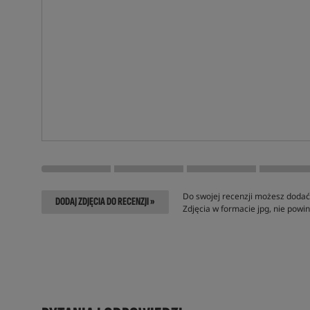
Do swojej recenzji możesz dodać 
DODAJ ZDJĘCIA DO RECENZJI »
Zdjęcia w formacie jpg, nie pow