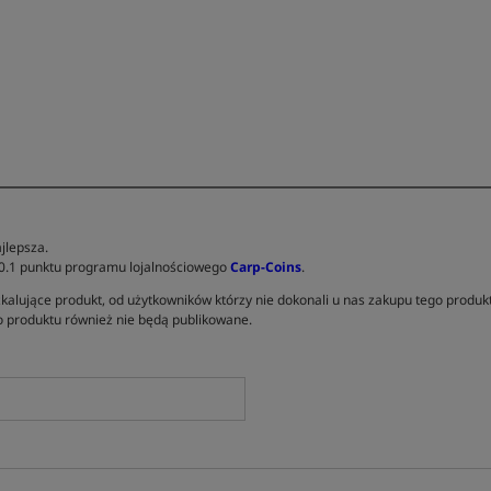
jlepsza.
 0.1 punktu programu lojalnościowego
Carp-Coins
.
kalujące produkt, od użytkowników którzy nie dokonali u nas zakupu tego produk
 produktu również nie będą publikowane.