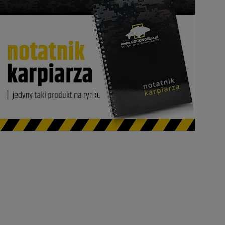
Tym produktem interesują się:
3 osoby