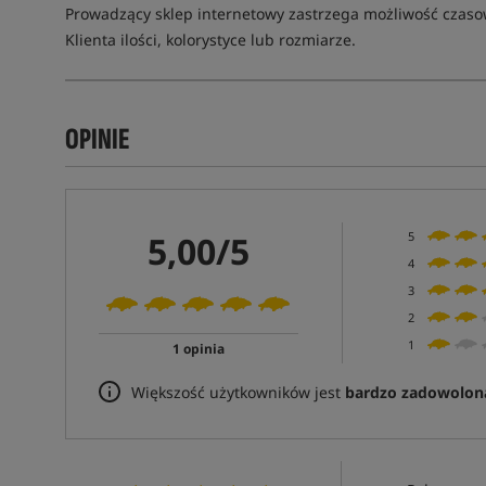
Prowadzący sklep internetowy zastrzega możliwość czas
Klienta ilości, kolorystyce lub rozmiarze.
OPINIE
5,00/5
5
4
3
2
1
1 opinia
Większość użytkowników jest
bardzo zadowolon