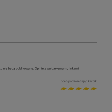
tu nie będą publikowane. Opinie z wulgaryzmami, linkami
oceń podświetlając karpiki