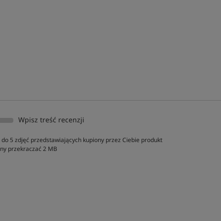
Wpisz treść recenzji
do 5 zdjęć przedstawiających kupiony przez Ciebie produkt
inny przekraczać 2 MB