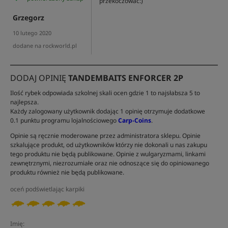
przekoczować:)
Grzegorz
10 lutego 2020
dodane na rockworld.pl
DODAJ OPINIĘ
TANDEMBAITS ENFORCER 2P
Ilość rybek odpowiada szkolnej skali ocen gdzie 1 to najsłabsza 5 to
najlepsza.
Każdy zalogowany użytkownik dodając 1 opinię otrzymuje dodatkowe
0.1 punktu programu lojalnościowego
Carp-Coins
.
Opinie są ręcznie moderowane przez administratora sklepu. Opinie
szkalujące produkt, od użytkowników którzy nie dokonali u nas zakupu
tego produktu nie będą publikowane. Opinie z wulgaryzmami, linkami
zewnętrznymi, niezrozumiałe oraz nie odnoszące się do opiniowanego
produktu również nie będą publikowane.
oceń podświetlając karpiki
Imię: