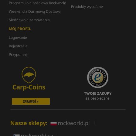
Program Lojalnościowy Rockworld
Produkty wycofane
Weekend z Darmową Dostawą
Śledź swoje zamówienia
MÓJ PROFIL
Logowanie
Rejestracja
Przypomnij
TWOJE ZAKUPY
są bezpieczne
SPRAWDŹ »
Nasze sklepy:
rockworld.pl
|
rockworld.cz
|