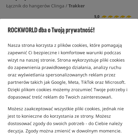
Łącznik do hangerów Clinga /
Trakker
5,0
1 opinia | ponad 10 osób kupiło ten produkt
ROCKWORLD dba o Twoją prywatność!
Nasza strona korzysta z plików cookies, które pomagają
zapewnić Ci bezpieczne i komfortowe warunki podczas
wizyt na naszej stronie. Strona wykorzystuje pliki cookies
do zapewnienia prawidłowego działania, analizy ruchu
oraz wyświetlania spersonalizowanych reklam przez
partnerów takich jak Google, Meta, TikTok oraz Microsoft.
Dzięki plikom cookies możemy zrozumieć Twoje potrzeby i
dopasować treść reklam do Twoich zainteresowań.
Możesz zaakceptować wszystkie pliki cookies, jednak nie
jest to konieczne do korzystania ze strony. Możesz
dostosować zgody do swoich potrzeb - do Ciebie należy
decyzja. Zgody można zmienić w dowolnym momencie.