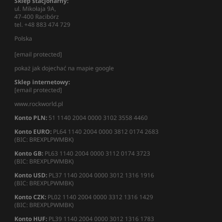
Sklep stacjonarny:
ul. Mikołaja 9A,
47-400 Racibórz
tel. +48 883 474 729
Polska
[email protected]
pokaż jak dojechać na mapie google
Sklep internetowy:
[email protected]
www.rockworld.pl
Konto PLN:
51 1140 2004 0000 3102 3558 4460
Konto EURO:
PL64 1140 2004 0000 3812 0174 2683
(BIC: BREXPLPWMBK)
Konto GB:
PL63 1140 2004 0000 3112 0174 3723
(BIC: BREXPLPWMBK)
Konto USD:
PL37 1140 2004 0000 3012 1316 1916
(BIC: BREXPLPWMBK)
Konto CZK:
PL02 1140 2004 0000 3312 1316 1429
(BIC: BREXPLPWMBK)
Konto HUF:
PL39 1140 2004 0000 3012 1316 1783