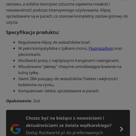
zestawu, a solidne tworzywo sztuczne zapewnia trwałość i
niezawodność podczas intensywnego użytkowania. Klipsy
sprzedawane są w parach, co stanowi kompletny zestaw gotowy do
użycia.
Specyfikacja produktu:
Regulowane klipsy do wskaźników brań.
W pełni kompatybilne z żyłkami mono,
Fluorocarbon
oraz
plecionkami.
Możliwość pracy z najcięższymi hangerami i swingerami.
Wbudowane "płetwy" chwytne umożliwiające łowienie na
luźną żyłkę.
Gwint 2BA pasujący do wskaźników Trakker i większości
bobbinów na rynku.
Kompaktowe i lekkie, sprzedawane w parach.
Opakowanie:
2szt
Chcesz być na bieżąco z nowościami i
aktualnościami ze świata wędkarskiego?
Dodaj Rockworld.pl do preferowanych