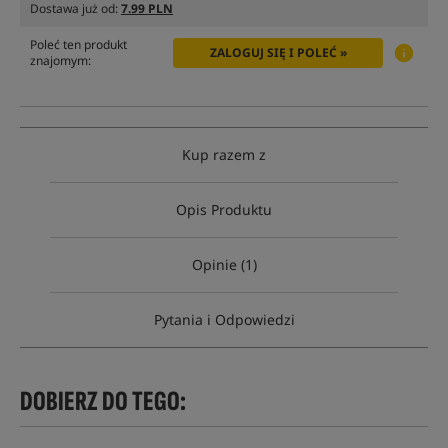
Dostawa już od:
7.99 PLN
Poleć ten produkt
ZALOGUJ SIĘ I POLEĆ »
znajomym:
Kup razem z
Opis Produktu
Opinie (1)
Pytania i Odpowiedzi
DOBIERZ DO TEGO: