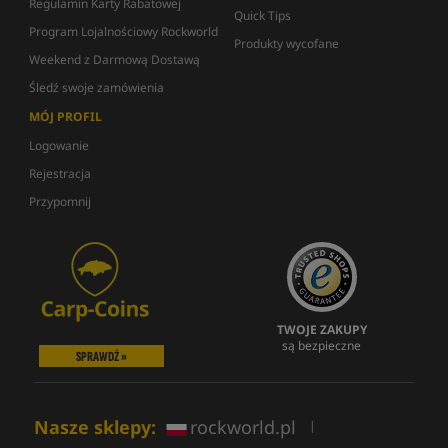
Regulamin Karty Rabatowej
Quick Tips
Program Lojalnościowy Rockworld
Produkty wycofane
Weekend z Darmową Dostawą
Śledź swoje zamówienia
MÓJ PROFIL
Logowanie
Rejestracja
Przypomnij
TWOJE ZAKUPY
są bezpieczne
SPRAWDŹ »
Nasze sklepy:
rockworld.pl
|