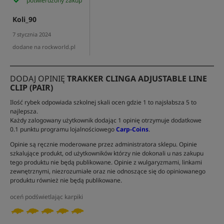
potwierdzony zakup
Koli_90
7 stycznia 2024
dodane na rockworld.pl
DODAJ OPINIĘ
TRAKKER CLINGA ADJUSTABLE LINE
CLIP (PAIR)
Ilość rybek odpowiada szkolnej skali ocen gdzie 1 to najsłabsza 5 to
najlepsza.
Każdy zalogowany użytkownik dodając 1 opinię otrzymuje dodatkowe
0.1 punktu programu lojalnościowego
Carp-Coins
.
Opinie są ręcznie moderowane przez administratora sklepu. Opinie
szkalujące produkt, od użytkowników którzy nie dokonali u nas zakupu
tego produktu nie będą publikowane. Opinie z wulgaryzmami, linkami
zewnętrznymi, niezrozumiałe oraz nie odnoszące się do opiniowanego
produktu również nie będą publikowane.
oceń podświetlając karpiki