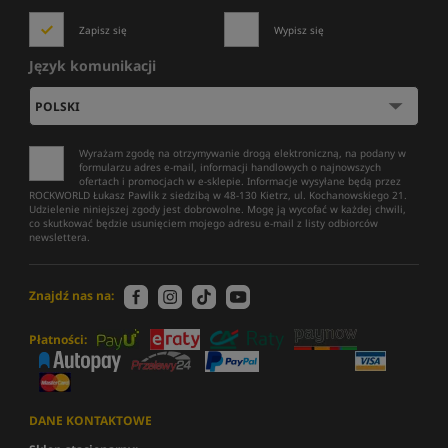
Zapisz się
Wypisz się
Język komunikacji
Wyrażam zgodę na otrzymywanie drogą elektroniczną, na podany w
formularzu adres e-mail, informacji handlowych o najnowszych
ofertach i promocjach w e-sklepie. Informacje wysyłane będą przez
ROCKWORLD Łukasz Pawlik z siedzibą w 48-130 Kietrz, ul. Kochanowskiego 21.
Udzielenie niniejszej zgody jest dobrowolne. Mogę ją wycofać w każdej chwili,
co skutkować będzie usunięciem mojego adresu e-mail z listy odbiorców
newslettera.
Znajdź nas na:
Płatności:
DANE KONTAKTOWE