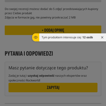
Do swojej recenzji możesz dodać do 5 zdjęć przedstawiających kupiony
przez Ciebie produkt
Zdjęcia w formacie jpg, nie powinny przekraczać 2 MB
Tym produktem interesuje się:
12 osób
PYTANIA I ODPOWIEDZI
Masz pytanie dotyczące tego produktu?
Zadaj je tutaj i
uzyskaj odpowiedź
naszych ekspertów oraz
społeczności Rockworld!
ZAPYTAJ