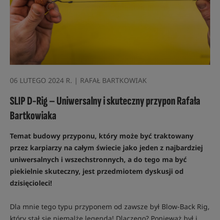
06 LUTEGO 2024 R. | RAFAŁ BARTKOWIAK
SLIP D-Rig – Uniwersalny i skuteczny przypon Rafała
Bartkowiaka
Temat budowy przyponu, który może być traktowany
przez karpiarzy na całym świecie jako jeden z najbardziej
uniwersalnych i wszechstronnych, a do tego ma być
piekielnie skuteczny, jest przedmiotem dyskusji od
dzisięcioleci!
Dla mnie tego typu przyponem od zawsze był Blow-Back Rig,
który stał się niemalże legendą! Dlaczego? Ponieważ był i