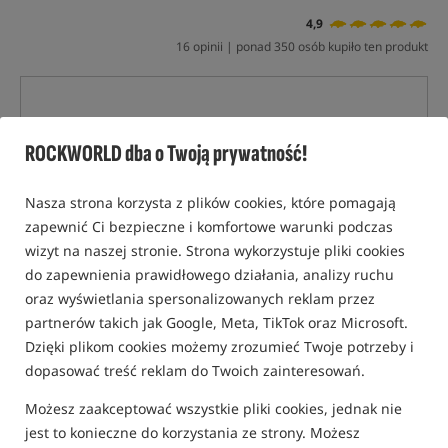
4,9
16 opinii | ponad 350 osób kupiło ten produkt
ROCKWORLD dba o Twoją prywatność!
Nasza strona korzysta z plików cookies, które pomagają
zapewnić Ci bezpieczne i komfortowe warunki podczas
wizyt na naszej stronie. Strona wykorzystuje pliki cookies
do zapewnienia prawidłowego działania, analizy ruchu
oraz wyświetlania spersonalizowanych reklam przez
partnerów takich jak Google, Meta, TikTok oraz Microsoft.
Dzięki plikom cookies możemy zrozumieć Twoje potrzeby i
dopasować treść reklam do Twoich zainteresowań.
Możesz zaakceptować wszystkie pliki cookies, jednak nie
jest to konieczne do korzystania ze strony. Możesz