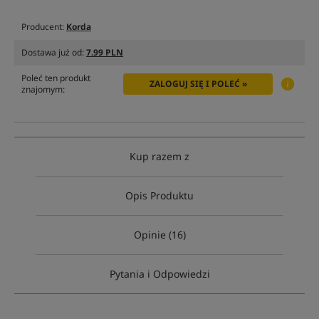
Producent:
Korda
Dostawa już od:
7.99 PLN
Poleć ten produkt
ZALOGUJ SIĘ I POLEĆ »
znajomym:
Kup razem z
Opis Produktu
Opinie (16)
Pytania i Odpowiedzi