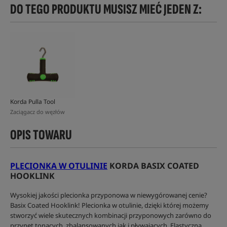
DO TEGO PRODUKTU MUSISZ MIEĆ JEDEN Z:
Korda Pulla Tool
Zaciągacz do węzłów
OPIS TOWARU
PLECIONKA W OTULINIE
KORDA BASIX COATED
HOOKLINK
Wysokiej jakości plecionka przyponowa w niewygórowanej cenie?
Basix Coated Hooklink! Plecionka w otulinie, dzięki której możemy
stworzyć wiele skutecznych kombinacji przyponowych zarówno do
przynęt tonących, zbalansowanych jak i pływających. Elastyczna