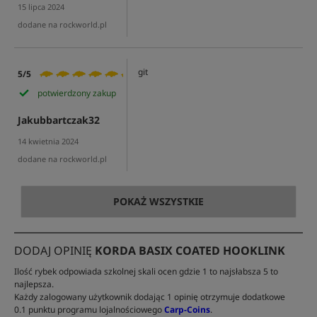
15 lipca 2024
dodane na rockworld.pl
git
5/5
potwierdzony zakup
Jakubbartczak32
14 kwietnia 2024
dodane na rockworld.pl
POKAŻ WSZYSTKIE
DODAJ OPINIĘ
KORDA BASIX COATED HOOKLINK
Ilość rybek odpowiada szkolnej skali ocen gdzie 1 to najsłabsza 5 to
najlepsza.
Każdy zalogowany użytkownik dodając 1 opinię otrzymuje dodatkowe
0.1 punktu programu lojalnościowego
Carp-Coins
.