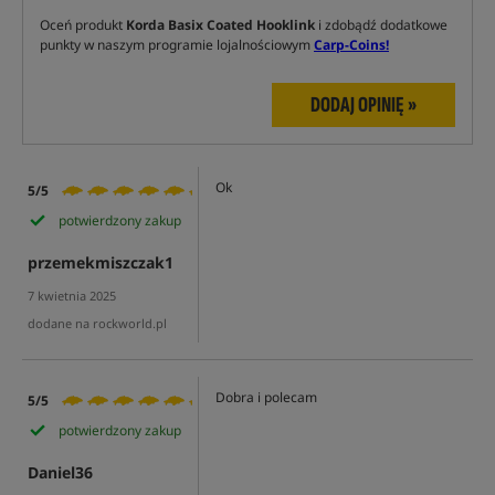
Oceń produkt
Korda Basix Coated Hooklink
i zdobądź dodatkowe
punkty w naszym programie lojalnościowym
Carp-Coins!
DODAJ OPINIĘ »
Ok
5/5
potwierdzony zakup
przemekmiszczak1
7 kwietnia 2025
dodane na rockworld.pl
Dobra i polecam
5/5
potwierdzony zakup
Daniel36