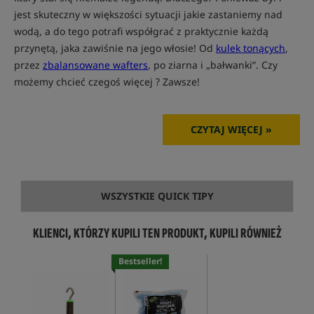
jest skuteczny w większości sytuacji jakie zastaniemy nad
wodą, a do tego potrafi współgrać z praktycznie każdą
przynętą, jaka zawiśnie na jego włosie! Od
kulek tonących
,
przez
zbalansowane wafters
, po ziarna i „bałwanki”. Czy
możemy chcieć czegoś więcej ? Zawsze!
CZYTAJ WIĘCEJ »
WSZYSTKIE QUICK TIPY
KLIENCI, KTÓRZY KUPILI TEN PRODUKT, KUPILI RÓWNIEŻ
Bestseller!