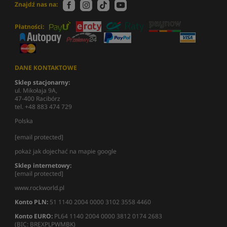
Znajdź nas na:
Płatności:
DANE KONTAKTOWE
Sklep stacjonarny:
ul. Mikołaja 9A,
47-400 Racibórz
tel. +48 883 474 729
Polska
[email protected]
pokaż jak dojechać na mapie google
Sklep internetowy:
[email protected]
www.rockworld.pl
Konto PLN:
51 1140 2004 0000 3102 3558 4460
Konto EURO:
PL64 1140 2004 0000 3812 0174 2683
(BIC: BREXPLPWMBK)