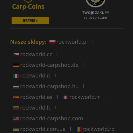
TWOJE ZAKUPY
są bezpieczne
SPRAWDŹ »
Nasze sklepy:
rockworld.pl
|
rockworld.cz
|
rockworld-carpshop.de
|
rockworld.it
|
rockworld-carpshop.hu
|
rockworld.es
rockworld.fr
|
|
rockworld.lt
|
rockworld-carpshop.com
|
rockworld.com.ua
rockworld.ro
|