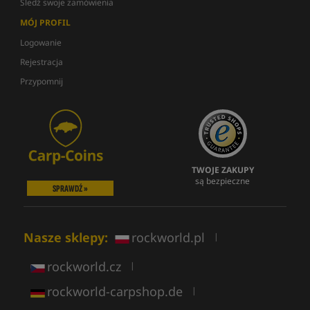
Śledź swoje zamówienia
MÓJ PROFIL
Logowanie
Rejestracja
Przypomnij
TWOJE ZAKUPY
są bezpieczne
SPRAWDŹ »
Nasze sklepy:
rockworld.pl
|
rockworld.cz
|
rockworld-carpshop.de
|