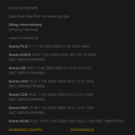
[email protected]
pokaż jak dojechać na mapie google
Sklep internetowy:
[email protected]
www.rockworld.pl
Konto PLN:
51 1140 2004 0000 3102 3558 4460
Konto EURO:
PL64 1140 2004 0000 3812 0174 2683
(BIC: BREXPLPWMBK)
Konto GB:
PL63 1140 2004 0000 3112 0174 3723
(BIC: BREXPLPWMBK)
Konto USD:
PL37 1140 2004 0000 3012 1316 1916
(BIC: BREXPLPWMBK)
Konto CZK:
PL02 1140 2004 0000 3312 1316 1429
(BIC: BREXPLPWMBK)
Konto HUF:
PL39 1140 2004 0000 3012 1316 1783
(BIC: BREXPLPWMBK)
Konto RON:
PL52 1090 1766 0000 0001 5822 1550 (BIC: WBKPPLPP)
WARUNKI ZAKUPU
INFORMACJE