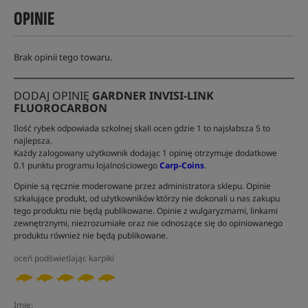
OPINIE
Brak opinii tego towaru.
DODAJ OPINIĘ
GARDNER INVISI-LINK
FLUOROCARBON
Ilość rybek odpowiada szkolnej skali ocen gdzie 1 to najsłabsza 5 to
najlepsza.
Każdy zalogowany użytkownik dodając 1 opinię otrzymuje dodatkowe
0.1 punktu programu lojalnościowego
Carp-Coins
.
Opinie są ręcznie moderowane przez administratora sklepu. Opinie
szkalujące produkt, od użytkowników którzy nie dokonali u nas zakupu
tego produktu nie będą publikowane. Opinie z wulgaryzmami, linkami
zewnętrznymi, niezrozumiałe oraz nie odnoszące się do opiniowanego
produktu również nie będą publikowane.
oceń podświetlając karpiki
Imię: