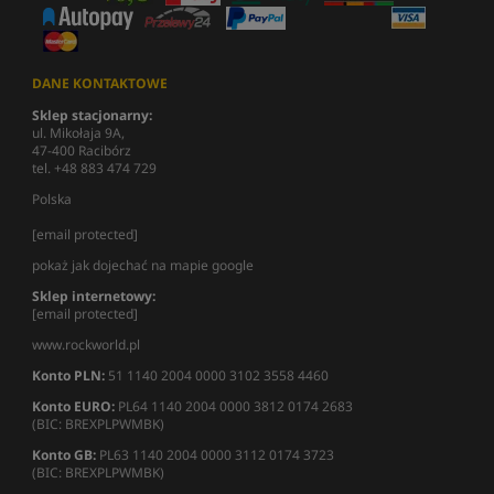
DANE KONTAKTOWE
Sklep stacjonarny:
ul. Mikołaja 9A,
47-400 Racibórz
tel. +48 883 474 729
Polska
[email protected]
pokaż jak dojechać na mapie google
Sklep internetowy:
[email protected]
www.rockworld.pl
Konto PLN:
51 1140 2004 0000 3102 3558 4460
Konto EURO:
PL64 1140 2004 0000 3812 0174 2683
(BIC: BREXPLPWMBK)
Konto GB:
PL63 1140 2004 0000 3112 0174 3723
(BIC: BREXPLPWMBK)