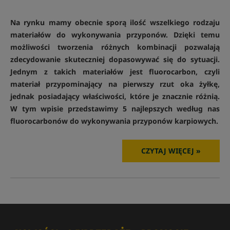
Na rynku mamy obecnie sporą ilość wszelkiego rodzaju
materiałów do wykonywania przyponów. Dzięki temu
możliwości tworzenia różnych kombinacji pozwalają
zdecydowanie skuteczniej dopasowywać się do sytuacji.
Jednym z takich materiałów jest fluorocarbon, czyli
materiał przypominający na pierwszy rzut oka żyłkę,
jednak posiadający właściwości, które je znacznie różnią.
W tym wpisie przedstawimy 5 najlepszych według nas
fluorocarbonów do wykonywania przyponów karpiowych.
CZYTAJ WIĘCEJ »