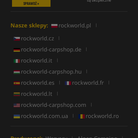
są bezpieczne
SPRAWDŹ »
Nasze sklepy:
rockworld.pl
|
rockworld.cz
|
rockworld-carpshop.de
|
rockworld.it
|
rockworld-carpshop.hu
|
rockworld.es
rockworld.fr
|
|
rockworld.lt
|
rockworld-carpshop.com
|
rockworld.com.ua
rockworld.ro
|
|
|