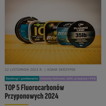
22 LISTOPADA 2023 R. | ADAM SKRZYPEK
Rankingi i porównania
Zestawy końcowe, żyłki, przypony i PVA
TOP 5 Fluorocarbonów
Przyponowych 2024