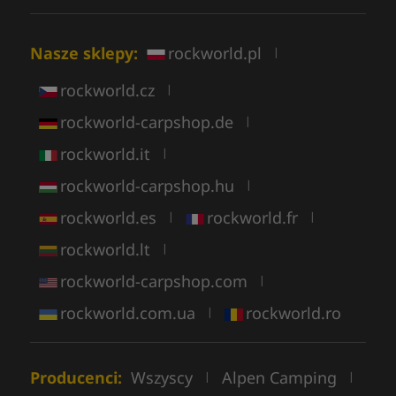
Nasze sklepy:
rockworld.pl
|
rockworld.cz
|
rockworld-carpshop.de
|
rockworld.it
|
rockworld-carpshop.hu
|
rockworld.es
rockworld.fr
|
|
rockworld.lt
|
rockworld-carpshop.com
|
rockworld.com.ua
rockworld.ro
|
Producenci:
Wszyscy
Alpen Camping
|
|