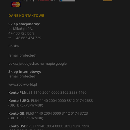
DANE KONTAKTOWE
Sklep stacjonarny:
ul. Mikołaja 9A,
47-400 Racibórz
tel. +48 883 474 729
Polska
[email protected]
pokaż jak dojechać na mapie google
Sklep internetowy:
[email protected]
www.rockworld.pl
Konto PLN:
51 1140 2004 0000 3102 3558 4460
Konto EURO:
PL64 1140 2004 0000 3812 0174 2683
(BIC: BREXPLPWMBK)
Konto GB:
PL63 1140 2004 0000 3112 0174 3723
(BIC: BREXPLPWMBK)
Konto USD:
PL37 1140 2004 0000 3012 1316 1916