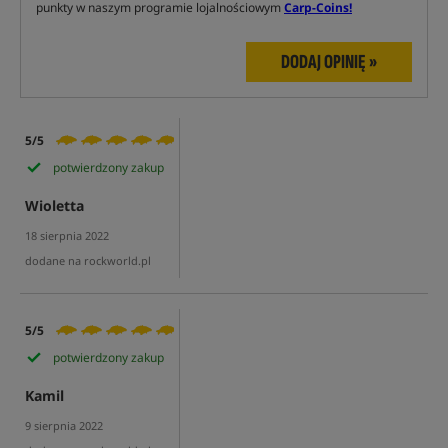
punkty w naszym programie lojalnościowym
Carp-Coins!
DODAJ OPINIĘ »
5/5
potwierdzony zakup
Wioletta
18 sierpnia 2022
dodane na rockworld.pl
5/5
potwierdzony zakup
Kamil
9 sierpnia 2022