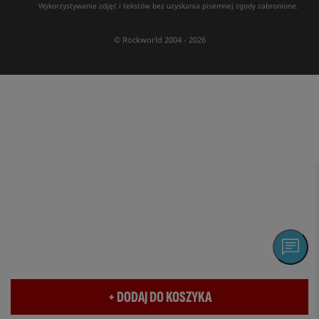
Wykorzystywanie zdjęć i tekstów bez uzyskania pisemnej zgody zabronione.
© Rockworld 2004 - 2026
+ DODAJ DO KOSZYKA