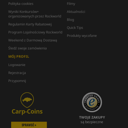
Polityka cookies
Filmy
Wyniki Konkursów+
Aktualności
organizowanych przez Rockworld
Blog
Regulamin Karty Rabatowej
Quick Tips
Program Lojalnościowy Rockworld
Produkty wycofane
Weekend z Darmową Dostawą
Śledź swoje zamówienia
MÓJ PROFIL
Logowanie
Rejestracja
Przypomnij
TWOJE ZAKUPY
są bezpieczne
SPRAWDŹ »