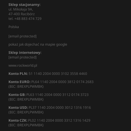
Sklep stacjonarny:
ul. Mikołaja 9A,
47-400 Racibórz
tel. +48 883 474 729
Polska
[email protected]
pokaż jak dojechać na mapie google
Sklep internetowy:
[email protected]
www.rockworld.pl
Konto PLN:
51 1140 2004 0000 3102 3558 4460
Konto EURO:
PL64 1140 2004 0000 3812 0174 2683
(BIC: BREXPLPWMBK)
Konto GB:
PL63 1140 2004 0000 3112 0174 3723
(BIC: BREXPLPWMBK)
Konto USD:
PL37 1140 2004 0000 3012 1316 1916
(BIC: BREXPLPWMBK)
Konto CZK:
PL02 1140 2004 0000 3312 1316 1429
(BIC: BREXPLPWMBK)