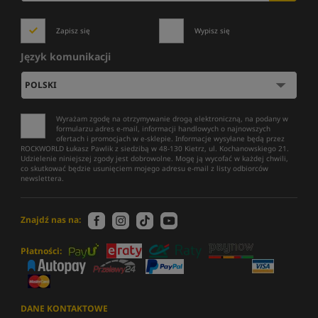
Zapisz się
Wypisz się
Język komunikacji
Wyrażam zgodę na otrzymywanie drogą elektroniczną, na podany w
formularzu adres e-mail, informacji handlowych o najnowszych
ofertach i promocjach w e-sklepie. Informacje wysyłane będą przez
ROCKWORLD Łukasz Pawlik z siedzibą w 48-130 Kietrz, ul. Kochanowskiego 21.
Udzielenie niniejszej zgody jest dobrowolne. Mogę ją wycofać w każdej chwili,
co skutkować będzie usunięciem mojego adresu e-mail z listy odbiorców
newslettera.
Znajdź nas na:
Płatności:
DANE KONTAKTOWE