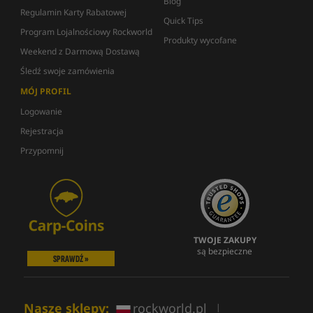
Blog
Regulamin Karty Rabatowej
Quick Tips
Program Lojalnościowy Rockworld
Produkty wycofane
Weekend z Darmową Dostawą
Śledź swoje zamówienia
MÓJ PROFIL
Logowanie
Rejestracja
Przypomnij
TWOJE ZAKUPY
są bezpieczne
SPRAWDŹ »
Nasze sklepy:
rockworld.pl
|