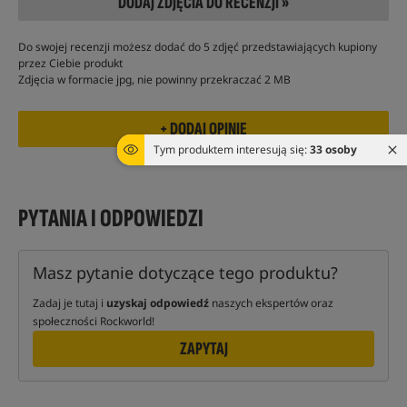
DODAJ ZDJĘCIA DO RECENZJI »
Do swojej recenzji możesz dodać do 5 zdjęć przedstawiających kupiony
przez Ciebie produkt
Zdjęcia w formacie jpg, nie powinny przekraczać 2 MB
Tym produktem interesują się:
33 osoby
PYTANIA I ODPOWIEDZI
Masz pytanie dotyczące tego produktu?
Zadaj je tutaj i
uzyskaj odpowiedź
naszych ekspertów oraz
społeczności Rockworld!
ZAPYTAJ