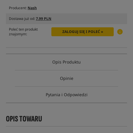
Producent:
Nash
Dostawa już od:
7.99 PLN
Poleć ten produkt
ZALOGUJ SIĘ I POLEĆ »
znajomym:
Opis Produktu
Opinie
Pytania i Odpowiedzi
OPIS TOWARU