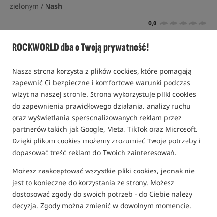
zielonym /
Nash
0,0
0 opinii
ROCKWORLD dba o Twoją prywatność!
Promocja
Nasza strona korzysta z plików cookies, które pomagają
zapewnić Ci bezpieczne i komfortowe warunki podczas
wizyt na naszej stronie. Strona wykorzystuje pliki cookies
do zapewnienia prawidłowego działania, analizy ruchu
oraz wyświetlania spersonalizowanych reklam przez
partnerów takich jak Google, Meta, TikTok oraz Microsoft.
Dzięki plikom cookies możemy zrozumieć Twoje potrzeby i
dopasować treść reklam do Twoich zainteresowań.
Możesz zaakceptować wszystkie pliki cookies, jednak nie
jest to konieczne do korzystania ze strony. Możesz
dostosować zgody do swoich potrzeb - do Ciebie należy
decyzja. Zgody można zmienić w dowolnym momencie.