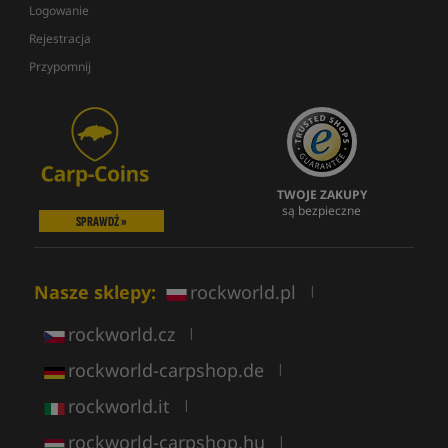
Logowanie
Rejestracja
Przypomnij
TWOJE ZAKUPY
są bezpieczne
SPRAWDŹ »
Nasze sklepy:
rockworld.pl
|
rockworld.cz
|
rockworld-carpshop.de
|
rockworld.it
|
rockworld-carpshop.hu
|