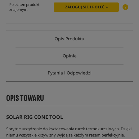
Poleć ten produkt
ZALOGUJ SIĘ I POLEĆ »
znajomym:
Opis Produktu
Opinie
Pytania i Odpowiedzi
OPIS TOWARU
SOLAR RIG CONE TOOL
Sprytne urządzenie do kształtowania rurek termokurczliwych. Dzięki
niemu wszystkie krzywizny wyjdą za każdym razem perfekcyjnie.