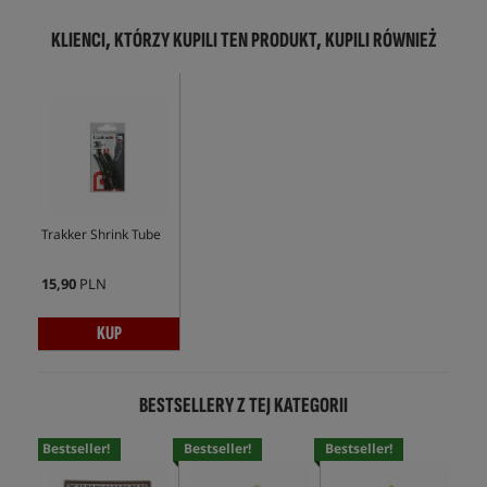
KLIENCI, KTÓRZY KUPILI TEN PRODUKT, KUPILI RÓWNIEŻ
Trakker Shrink Tube
15,90
PLN
KUP
BESTSELLERY Z TEJ KATEGORII
Bestseller!
Bestseller!
Bestseller!
Bes