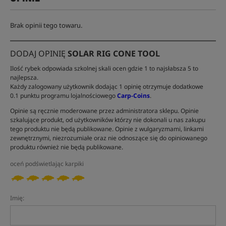
Brak opinii tego towaru.
DODAJ OPINIĘ
SOLAR RIG CONE TOOL
Ilość rybek odpowiada szkolnej skali ocen gdzie 1 to najsłabsza 5 to
najlepsza.
Każdy zalogowany użytkownik dodając 1 opinię otrzymuje dodatkowe
0.1 punktu programu lojalnościowego
Carp-Coins
.
Opinie są ręcznie moderowane przez administratora sklepu. Opinie
szkalujące produkt, od użytkowników którzy nie dokonali u nas zakupu
tego produktu nie będą publikowane. Opinie z wulgaryzmami, linkami
zewnętrznymi, niezrozumiałe oraz nie odnoszące się do opiniowanego
produktu również nie będą publikowane.
oceń podświetlając karpiki
Imię: