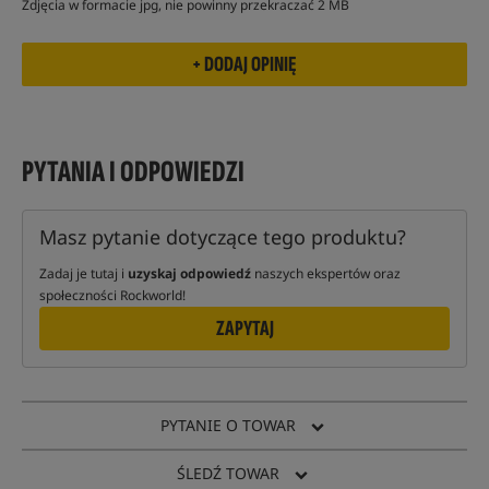
Zdjęcia w formacie jpg, nie powinny przekraczać 2 MB
PYTANIA I ODPOWIEDZI
Masz pytanie dotyczące tego produktu?
Zadaj je tutaj i
uzyskaj odpowiedź
naszych ekspertów oraz
społeczności Rockworld!
ZAPYTAJ
PYTANIE O TOWAR
ŚLEDŹ TOWAR