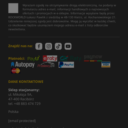
Wyrażam zgodę na otrzymywanie drogą elektroniczną, na podany w
formularzu adres e-mail, informacji handlowych o najnowszych
ofertach i promocjach w e-sklepie. Informacje wysyłane będą przez
ROCKWORLD Łukasz Pawlik z siedzibą w 48-130 Kietrz, ul. Kochanowskiego 21.
Udzielenie niniejszej zgody jest dobrowolne. Mogę ją wycofać w każdej chwili,
co skutkować będzie usunięciem mojego adresu e-mail z listy odbiorców
newslettera.
Znajdź nas na:
Płatności:
DANE KONTAKTOWE
Sklep stacjonarny:
ul. Mikołaja 9A,
47-400 Racibórz
tel. +48 883 474 729
Polska
[email protected]