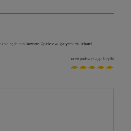
tu nie będą publikowane. Opinie z wulgaryzmami, linkami
oceń podświetlając karpiki