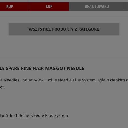
KUP
KUP
BRAK TOWARU
WSZYSTKIE PRODUKTY Z KATEGORII
LE SPARE FINE HAIR MAGGOT NEEDLE
 Needles i Solar 5-In-1 Boilie Needle Plus System. Igła o cienkim
ęt.
ar 5-In-1 Boilie Needle Plus System