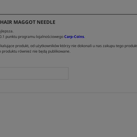
E HAIR MAGGOT NEEDLE
jlepsza.
 0.1 punktu programu lojalnościowego
Carp-Coins
.
kalujące produkt, od użytkowników którzy nie dokonali u nas zakupu tego produk
 produktu również nie będą publikowane.