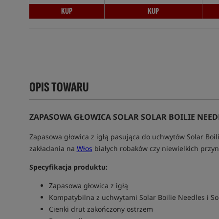
KUP
KUP
OPIS TOWARU
ZAPASOWA GŁOWICA SOLAR SOLAR BOILIE NEED
Zapasowa głowica z igłą pasująca do uchwytów Solar Boilie
zakładania na
Włos
białych robaków czy niewielkich przyn
Specyfikacja produktu:
Zapasowa głowica z igłą
Kompatybilna z uchwytami Solar Boilie Needles i Sol
Cienki drut zakończony ostrzem