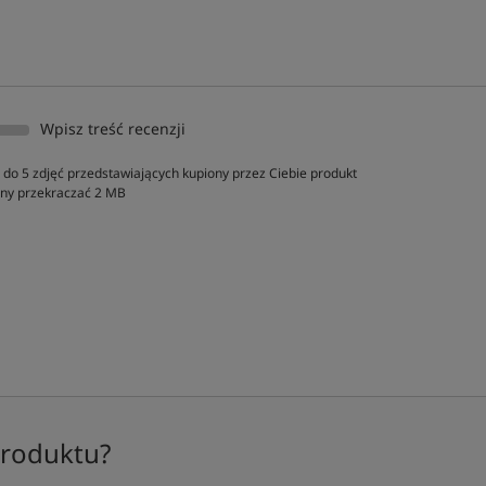
Wpisz treść recenzji
do 5 zdjęć przedstawiających kupiony przez Ciebie produkt
inny przekraczać 2 MB
produktu?