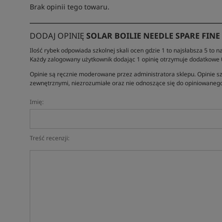
Brak opinii tego towaru.
DODAJ OPINIĘ
SOLAR BOILIE NEEDLE SPARE FIN
Ilość rybek odpowiada szkolnej skali ocen gdzie 1 to najsłabsza 5 to na
Każdy zalogowany użytkownik dodając 1 opinię otrzymuje dodatkowe
Opinie są ręcznie moderowane przez administratora sklepu. Opinie sz
zewnętrznymi, niezrozumiałe oraz nie odnoszące się do opiniowanego
Imię:
Treść recenzji: