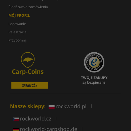
Śledź swoje zamówienia
MÓJ PROFIL
Logowanie
Rejestracja
Przypomnij
TWOJE ZAKUPY
są bezpieczne
SPRAWDŹ »
Nasze sklepy:
rockworld.pl
|
rockworld.cz
|
rockworld-carpshop.de
|