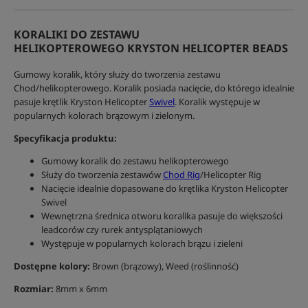
KORALIKI DO ZESTAWU
HELIKOPTEROWEGO KRYSTON HELICOPTER BEADS
Gumowy koralik, który służy do tworzenia zestawu
Chod/helikopterowego. Koralik posiada nacięcie, do którego idealnie
pasuje krętlik Kryston Helicopter
Swivel
. Koralik występuje w
popularnych kolorach brązowym i zielonym.
Specyfikacja produktu:
Gumowy koralik do zestawu helikopterowego
Służy do tworzenia zestawów
Chod Rig
/Helicopter Rig
Nacięcie idealnie dopasowane do krętlika Kryston Helicopter
Swivel
Wewnętrzna średnica otworu koralika pasuje do większości
leadcorów czy rurek antysplątaniowych
Występuje w popularnych kolorach brązu i zieleni
Dostępne kolory:
Brown (brązowy), Weed (roślinność)
Rozmiar:
8mm x 6mm