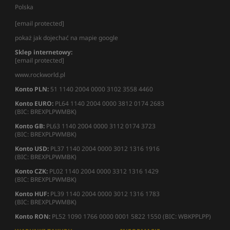
Polska
[email protected]
pokaż jak dojechać na mapie google
Sklep internetowy:
[email protected]
www.rockworld.pl
Konto PLN:
51 1140 2004 0000 3102 3558 4460
Konto EURO:
PL64 1140 2004 0000 3812 0174 2683
(BIC: BREXPLPWMBK)
Konto GB:
PL63 1140 2004 0000 3112 0174 3723
(BIC: BREXPLPWMBK)
Konto USD:
PL37 1140 2004 0000 3012 1316 1916
(BIC: BREXPLPWMBK)
Konto CZK:
PL02 1140 2004 0000 3312 1316 1429
(BIC: BREXPLPWMBK)
Konto HUF:
PL39 1140 2004 0000 3012 1316 1783
(BIC: BREXPLPWMBK)
Konto RON:
PL52 1090 1766 0000 0001 5822 1550 (BIC: WBKPPLPP)