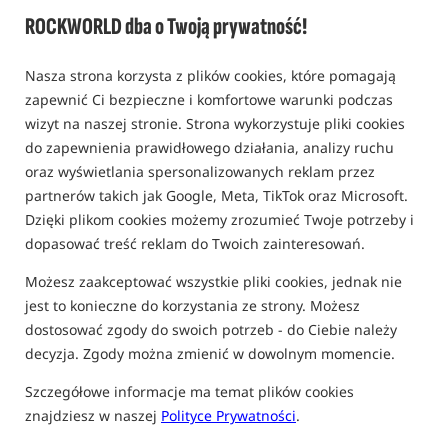
ROCKWORLD dba o Twoją prywatność!
0,0
0 opinii | ponad 10 osób kupiło ten produkt
Nasza strona korzysta z plików cookies, które pomagają
zapewnić Ci bezpieczne i komfortowe warunki podczas
wizyt na naszej stronie. Strona wykorzystuje pliki cookies
do zapewnienia prawidłowego działania, analizy ruchu
oraz wyświetlania spersonalizowanych reklam przez
partnerów takich jak Google, Meta, TikTok oraz Microsoft.
Dzięki plikom cookies możemy zrozumieć Twoje potrzeby i
dopasować treść reklam do Twoich zainteresowań.
Możesz zaakceptować wszystkie pliki cookies, jednak nie
jest to konieczne do korzystania ze strony. Możesz
dostosować zgody do swoich potrzeb - do Ciebie należy
decyzja. Zgody można zmienić w dowolnym momencie.
Szczegółowe informacje ma temat plików cookies
znajdziesz w naszej
Polityce Prywatności
.