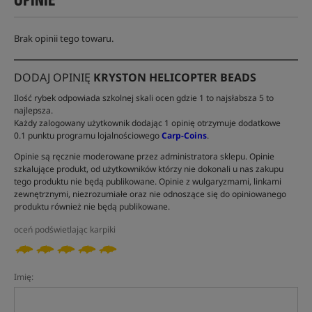
Brak opinii tego towaru.
DODAJ OPINIĘ
KRYSTON HELICOPTER BEADS
Ilość rybek odpowiada szkolnej skali ocen gdzie 1 to najsłabsza 5 to
najlepsza.
Każdy zalogowany użytkownik dodając 1 opinię otrzymuje dodatkowe
0.1 punktu programu lojalnościowego
Carp-Coins
.
Opinie są ręcznie moderowane przez administratora sklepu. Opinie
szkalujące produkt, od użytkowników którzy nie dokonali u nas zakupu
tego produktu nie będą publikowane. Opinie z wulgaryzmami, linkami
zewnętrznymi, niezrozumiałe oraz nie odnoszące się do opiniowanego
produktu również nie będą publikowane.
oceń podświetlając karpiki
Imię: