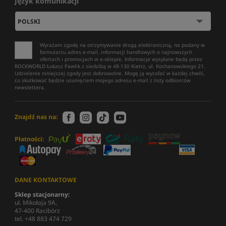
Język komunikacji
Wyrażam zgodę na otrzymywanie drogą elektroniczną, na podany w
formularzu adres e-mail, informacji handlowych o najnowszych
ofertach i promocjach w e-sklepie. Informacje wysyłane będą przez
ROCKWORLD Łukasz Pawlik z siedzibą w 48-130 Kietrz, ul. Kochanowskiego 21.
Udzielenie niniejszej zgody jest dobrowolne. Mogę ją wycofać w każdej chwili,
co skutkować będzie usunięciem mojego adresu e-mail z listy odbiorców
newslettera.
Znajdź nas na:
Płatności:
DANE KONTAKTOWE
Sklep stacjonarny:
ul. Mikołaja 9A,
47-400 Racibórz
tel. +48 883 474 729