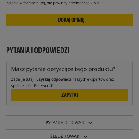
Zdjęcia w formacie jpg, nie powinny przekraczać 2 MB
PYTANIA I ODPOWIEDZI
Masz pytanie dotyczące tego produktu?
Zadaj je tutaj i
uzyskaj odpowiedź
naszych ekspertów oraz
społeczności Rockworld!
ZAPYTAJ
PYTANIE O TOWAR
ŚLEDŹ TOWAR