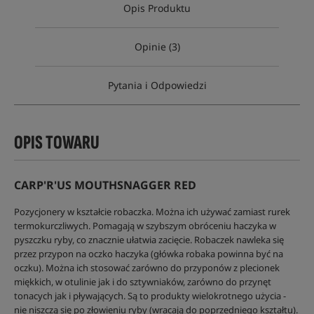
Opis Produktu
Opinie (3)
Pytania i Odpowiedzi
OPIS TOWARU
CARP'R'US MOUTHSNAGGER RED
Pozycjonery w kształcie robaczka. Można ich używać zamiast rurek
termokurczliwych. Pomagają w szybszym obróceniu haczyka w
pyszczku ryby, co znacznie ułatwia zacięcie. Robaczek nawleka się
przez przypon na oczko haczyka (główka robaka powinna być na
oczku). Można ich stosować zarówno do przyponów z plecionek
miękkich, w otulinie jak i do sztywniaków, zarówno do przynęt
tonacych jak i pływających. Są to produkty wielokrotnego użycia -
nie niszczą się po złowieniu ryby (wracają do poprzedniego kształtu).