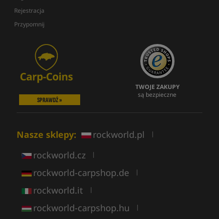
Rejestracja
Przypomnij
TWOJE ZAKUPY
są bezpieczne
SPRAWDŹ »
Nasze sklepy:
rockworld.pl
|
rockworld.cz
|
rockworld-carpshop.de
|
rockworld.it
|
rockworld-carpshop.hu
|