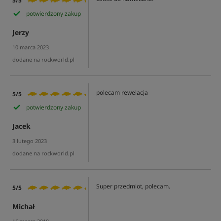
5/5
potwierdzony zakup
Jerzy
10 marca 2023
dodane na rockworld.pl
polecam rewelacja
5/5
potwierdzony zakup
Jacek
3 lutego 2023
dodane na rockworld.pl
Super przedmiot, polecam.
5/5
Michał