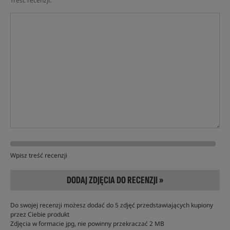
Treść recenzji:
Wpisz treść recenzji
DODAJ ZDJĘCIA DO RECENZJI »
Do swojej recenzji możesz dodać do 5 zdjęć przedstawiających kupiony
przez Ciebie produkt
Zdjęcia w formacie jpg, nie powinny przekraczać 2 MB