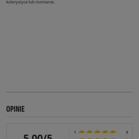
kolorystyce lub rozmiarze.
OPINIE
5
3
5,00/5