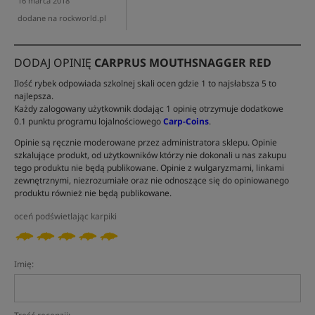
16 marca 2018
dodane na rockworld.pl
DODAJ OPINIĘ
CARPRUS MOUTHSNAGGER RED
Ilość rybek odpowiada szkolnej skali ocen gdzie 1 to najsłabsza 5 to
najlepsza.
Każdy zalogowany użytkownik dodając 1 opinię otrzymuje dodatkowe
0.1 punktu programu lojalnościowego
Carp-Coins
.
Opinie są ręcznie moderowane przez administratora sklepu. Opinie
szkalujące produkt, od użytkowników którzy nie dokonali u nas zakupu
tego produktu nie będą publikowane. Opinie z wulgaryzmami, linkami
zewnętrznymi, niezrozumiałe oraz nie odnoszące się do opiniowanego
produktu również nie będą publikowane.
oceń podświetlając karpiki
Imię: