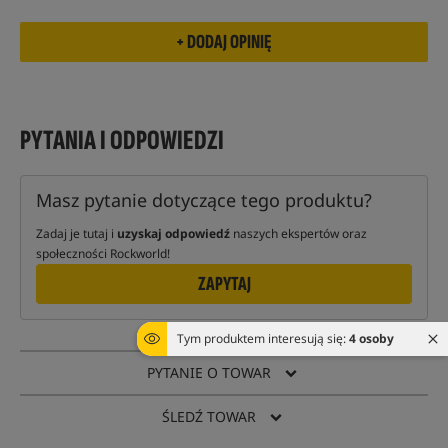
PYTANIA I ODPOWIEDZI
Masz pytanie dotyczące tego produktu?
Zadaj je tutaj i
uzyskaj odpowiedź
naszych ekspertów oraz
społeczności Rockworld!
ZAPYTAJ
Tym produktem interesują się:
4 osoby
PYTANIE O TOWAR
ŚLEDŹ TOWAR