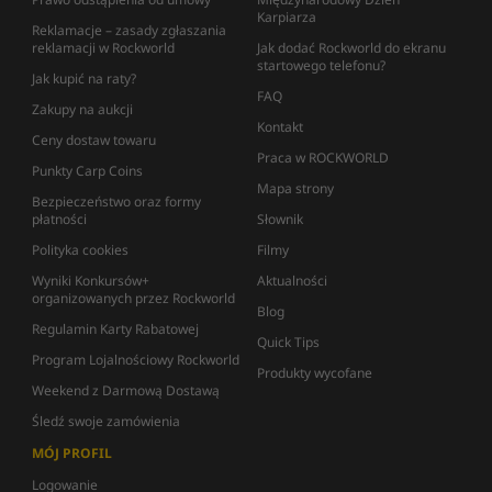
Karpiarza
Reklamacje – zasady zgłaszania
reklamacji w Rockworld
Jak dodać Rockworld do ekranu
startowego telefonu?
Jak kupić na raty?
FAQ
Zakupy na aukcji
Kontakt
Ceny dostaw towaru
Praca w ROCKWORLD
Punkty Carp Coins
Mapa strony
Bezpieczeństwo oraz formy
płatności
Słownik
Polityka cookies
Filmy
Wyniki Konkursów+
Aktualności
organizowanych przez Rockworld
Blog
Regulamin Karty Rabatowej
Quick Tips
Program Lojalnościowy Rockworld
Produkty wycofane
Weekend z Darmową Dostawą
Śledź swoje zamówienia
MÓJ PROFIL
Logowanie