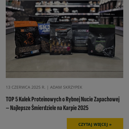
13 CZERWCA 2025 R. | ADAM SKRZYPEK
TOP 5 Kulek Proteinowych o Rybnej Nucie Zapachowej
– Najlepsze Śmierdziele na Karpie 2025
CZYTAJ WIĘCEJ »