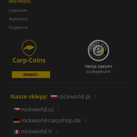
MÓJ PROFIL
Logowanie
Rejestracja
Przypomnij
TWOJE ZAKUPY
są bezpieczne
SPRAWDŹ »
Nasze sklepy:
rockworld.pl
|
rockworld.cz
|
rockworld-carpshop.de
|
rockworld.it
|