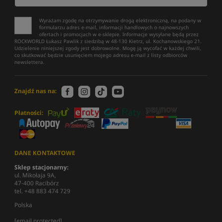
Wyrażam zgodę na otrzymywanie drogą elektroniczną, na podany w
formularzu adres e-mail, informacji handlowych o najnowszych
ofertach i promocjach w e-sklepie. Informacje wysyłane będą przez
ROCKWORLD Łukasz Pawlik z siedzibą w 48-130 Kietrz, ul. Kochanowskiego 21.
Udzielenie niniejszej zgody jest dobrowolne. Mogę ją wycofać w każdej chwili,
co skutkować będzie usunięciem mojego adresu e-mail z listy odbiorców
newslettera.
Znajdź nas na:
Płatności:
DANE KONTAKTOWE
Sklep stacjonarny:
ul. Mikołaja 9A,
47-400 Racibórz
tel. +48 883 474 729
Polska
[email protected]