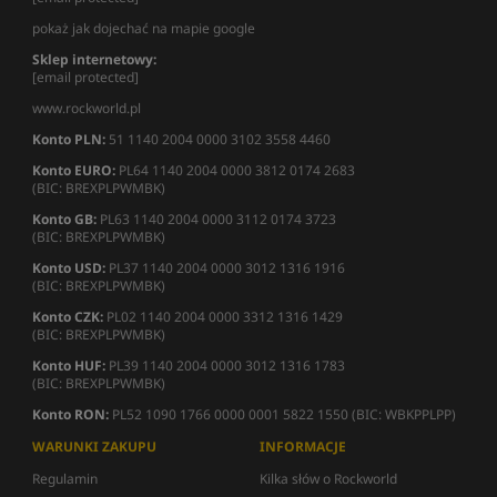
pokaż jak dojechać na mapie google
Sklep internetowy:
[email protected]
www.rockworld.pl
Konto PLN:
51 1140 2004 0000 3102 3558 4460
Konto EURO:
PL64 1140 2004 0000 3812 0174 2683
(BIC: BREXPLPWMBK)
Konto GB:
PL63 1140 2004 0000 3112 0174 3723
(BIC: BREXPLPWMBK)
Konto USD:
PL37 1140 2004 0000 3012 1316 1916
(BIC: BREXPLPWMBK)
Konto CZK:
PL02 1140 2004 0000 3312 1316 1429
(BIC: BREXPLPWMBK)
Konto HUF:
PL39 1140 2004 0000 3012 1316 1783
(BIC: BREXPLPWMBK)
Konto RON:
PL52 1090 1766 0000 0001 5822 1550 (BIC: WBKPPLPP)
WARUNKI ZAKUPU
INFORMACJE
Regulamin
Kilka słów o Rockworld