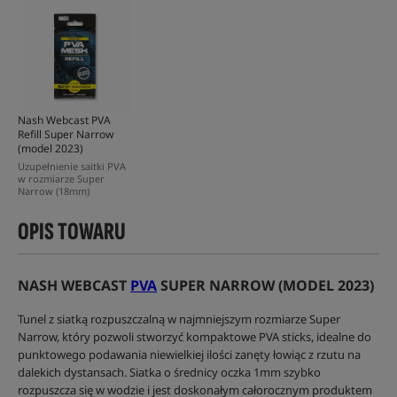
Nash Webcast PVA
Refill Super Narrow
(model 2023)
Uzupełnienie saitki PVA
w rozmiarze Super
Narrow (18mm)
OPIS TOWARU
NASH WEBCAST
PVA
SUPER NARROW (MODEL 2023)
Tunel z siatką rozpuszczalną w najmniejszym rozmiarze Super
Narrow, który pozwoli stworzyć kompaktowe PVA sticks, idealne do
punktowego podawania niewielkiej ilości zanęty łowiąc z rzutu na
dalekich dystansach. Siatka o średnicy oczka 1mm szybko
rozpuszcza się w wodzie i jest doskonałym całorocznym produktem