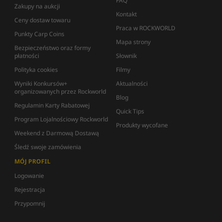
FAQ
Zakupy na aukcji
Kontakt
Ceny dostaw towaru
Praca w ROCKWORLD
Punkty Carp Coins
Mapa strony
Bezpieczeństwo oraz formy
płatności
Słownik
Polityka cookies
Filmy
Wyniki Konkursów+
Aktualności
organizowanych przez Rockworld
Blog
Regulamin Karty Rabatowej
Quick Tips
Program Lojalnościowy Rockworld
Produkty wycofane
Weekend z Darmową Dostawą
Śledź swoje zamówienia
MÓJ PROFIL
Logowanie
Rejestracja
Przypomnij