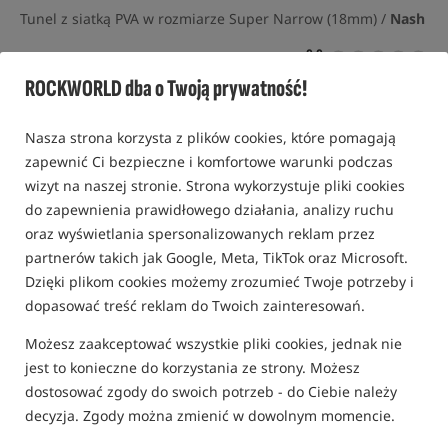
Tunel z siatką PVA w rozmiarze Super Narrow (18mm) /
Nash
0,0
0 opinii | ponad 10 osób kupiło ten produkt
ROCKWORLD dba o Twoją prywatność!
Nasza strona korzysta z plików cookies, które pomagają
zapewnić Ci bezpieczne i komfortowe warunki podczas
wizyt na naszej stronie. Strona wykorzystuje pliki cookies
do zapewnienia prawidłowego działania, analizy ruchu
oraz wyświetlania spersonalizowanych reklam przez
partnerów takich jak Google, Meta, TikTok oraz Microsoft.
Dzięki plikom cookies możemy zrozumieć Twoje potrzeby i
dopasować treść reklam do Twoich zainteresowań.
Możesz zaakceptować wszystkie pliki cookies, jednak nie
jest to konieczne do korzystania ze strony. Możesz
dostosować zgody do swoich potrzeb - do Ciebie należy
decyzja. Zgody można zmienić w dowolnym momencie.