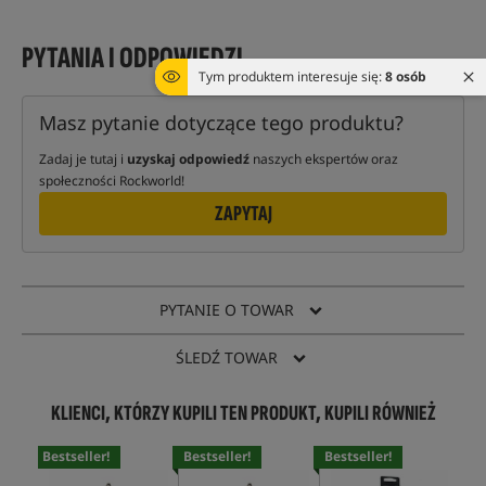
PYTANIA I ODPOWIEDZI
Tym produktem interesuje się:
8 osób
Masz pytanie dotyczące tego produktu?
Zadaj je tutaj i
uzyskaj odpowiedź
naszych ekspertów oraz
społeczności Rockworld!
ZAPYTAJ
PYTANIE O TOWAR
ŚLEDŹ TOWAR
KLIENCI, KTÓRZY KUPILI TEN PRODUKT, KUPILI RÓWNIEŻ
Bestseller!
Bestseller!
Bestseller!