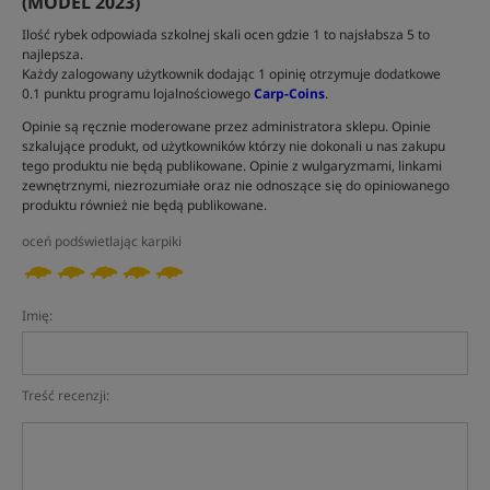
(MODEL 2023)
Ilość rybek odpowiada szkolnej skali ocen gdzie 1 to najsłabsza 5 to
najlepsza.
Każdy zalogowany użytkownik dodając 1 opinię otrzymuje dodatkowe
0.1 punktu programu lojalnościowego
Carp-Coins
.
Opinie są ręcznie moderowane przez administratora sklepu. Opinie
szkalujące produkt, od użytkowników którzy nie dokonali u nas zakupu
tego produktu nie będą publikowane. Opinie z wulgaryzmami, linkami
zewnętrznymi, niezrozumiałe oraz nie odnoszące się do opiniowanego
produktu również nie będą publikowane.
oceń podświetlając karpiki
Imię:
Treść recenzji: