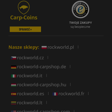
TWOJE ZAKUPY
są bezpieczne
SPRAWDŹ »
Nasze sklepy:
rockworld.pl
|
rockworld.cz
|
rockworld-carpshop.de
|
rockworld.it
|
rockworld-carpshop.hu
|
rockworld.es
rockworld.fr
|
|
rockworld.lt
|
rockworld-carpshop.com
|