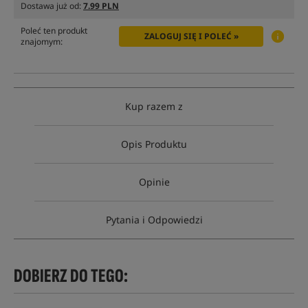
Dostawa już od:
7.99 PLN
Poleć ten produkt
ZALOGUJ SIĘ I POLEĆ »
znajomym:
Kup razem z
Opis Produktu
Opinie
Pytania i Odpowiedzi
DOBIERZ DO TEGO: