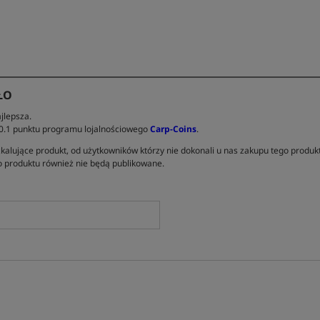
ŁO
jlepsza.
 0.1 punktu programu lojalnościowego
Carp-Coins
.
kalujące produkt, od użytkowników którzy nie dokonali u nas zakupu tego produk
 produktu również nie będą publikowane.