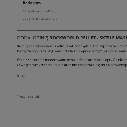
Radosław
14 października 2023
dodane na rockworld.pl
DODAJ OPINIĘ
ROCKWORLD PELLET - SKISŁE MAS
Ilość rybek odpowiada szkolnej skali ocen gdzie 1 to najsłabsza 5 to na
Każdy zalogowany użytkownik dodając 1 opinię otrzymuje dodatkowe
Opinie są ręcznie moderowane przez administratora sklepu. Opinie sz
zewnętrznymi, niezrozumiałe oraz nie odnoszące się do opiniowanego
Imię:
Treść recenzji: