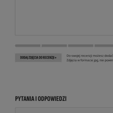
Do swojej recenzji możesz dodać 
DODAJ ZDJĘCIA DO RECENZJI »
Zdjęcia w formacie jpg, nie pow
PYTANIA I ODPOWIEDZI