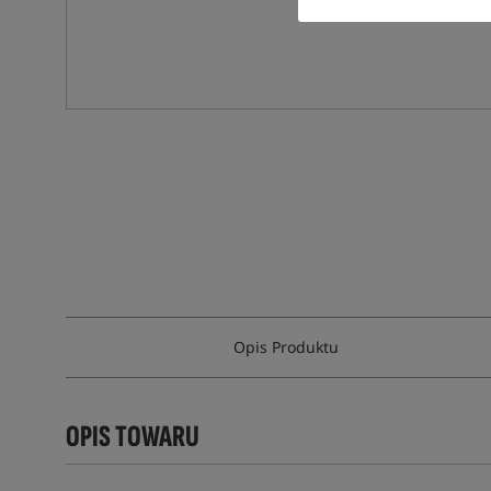
Opis Produktu
OPIS TOWARU