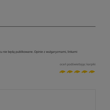
tu nie będą publikowane. Opinie z wulgaryzmami, linkami
oceń podświetlając karpiki