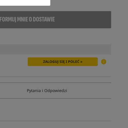
FORMUJ MNIE O DOSTAWIE
ZALOGUJ SIĘ I POLEĆ »
Pytania i Odpowiedzi