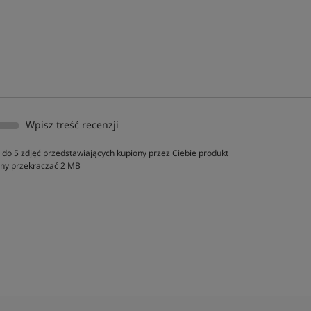
Wpisz treść recenzji
do 5 zdjęć przedstawiających kupiony przez Ciebie produkt
inny przekraczać 2 MB