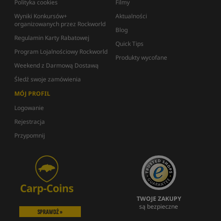
Polityka cookies
Filmy
Wyniki Konkursów+
Aktualności
organizowanych przez Rockworld
Blog
Regulamin Karty Rabatowej
Quick Tips
Program Lojalnościowy Rockworld
Produkty wycofane
Weekend z Darmową Dostawą
Śledź swoje zamówienia
MÓJ PROFIL
Logowanie
Rejestracja
Przypomnij
TWOJE ZAKUPY
są bezpieczne
SPRAWDŹ »