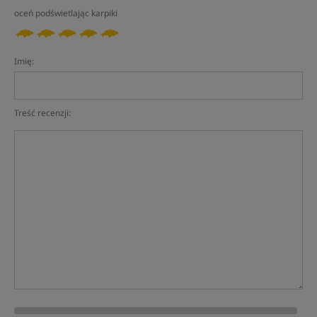
oceń podświetlając karpiki
Imię:
Treść recenzji: