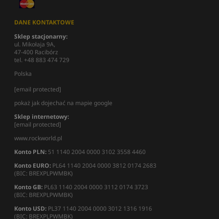
DANE KONTAKTOWE
Sklep stacjonarny:
ul. Mikołaja 9A,
47-400 Racibórz
tel. +48 883 474 729
Polska
[email protected]
pokaż jak dojechać na mapie google
Sklep internetowy:
[email protected]
www.rockworld.pl
Konto PLN:
51 1140 2004 0000 3102 3558 4460
Konto EURO:
PL64 1140 2004 0000 3812 0174 2683
(BIC: BREXPLPWMBK)
Konto GB:
PL63 1140 2004 0000 3112 0174 3723
(BIC: BREXPLPWMBK)
Konto USD:
PL37 1140 2004 0000 3012 1316 1916
(BIC: BREXPLPWMBK)