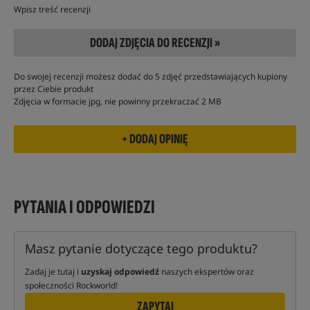
Wpisz treść recenzji
DODAJ ZDJĘCIA DO RECENZJI »
Do swojej recenzji możesz dodać do 5 zdjęć przedstawiających kupiony
przez Ciebie produkt
Zdjęcia w formacie jpg, nie powinny przekraczać 2 MB
PYTANIA I ODPOWIEDZI
Masz pytanie dotyczące tego produktu?
Zadaj je tutaj i
uzyskaj odpowiedź
naszych ekspertów oraz
społeczności Rockworld!
ZAPYTAJ