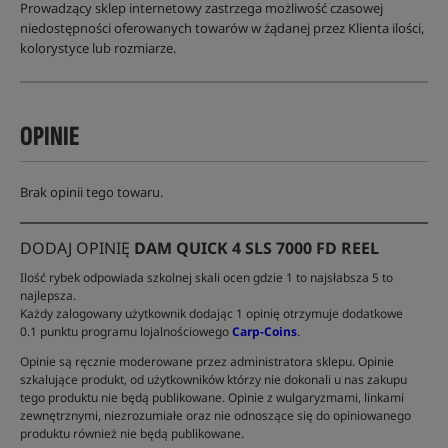
Prowadzący sklep internetowy zastrzega możliwość czasowej
niedostępności oferowanych towarów w żądanej przez Klienta ilości,
kolorystyce lub rozmiarze.
OPINIE
Brak opinii tego towaru.
DODAJ OPINIĘ
DAM QUICK 4 SLS 7000 FD REEL
Ilość rybek odpowiada szkolnej skali ocen gdzie 1 to najsłabsza 5 to
najlepsza.
Każdy zalogowany użytkownik dodając 1 opinię otrzymuje dodatkowe
0.1 punktu programu lojalnościowego
Carp-Coins
.
Opinie są ręcznie moderowane przez administratora sklepu. Opinie
szkalujące produkt, od użytkowników którzy nie dokonali u nas zakupu
tego produktu nie będą publikowane. Opinie z wulgaryzmami, linkami
zewnętrznymi, niezrozumiałe oraz nie odnoszące się do opiniowanego
produktu również nie będą publikowane.