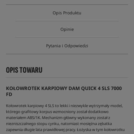
Opis Produktu
Opinie
Pytania i Odpowiedzi
OPIS TOWARU
KOŁOWROTEK KARPIOWY DAM QUICK 4 SLS 7000
FD
Kołowrotek karpiowy 4 SLS to lekki i niezwykle wytrzymały model,
którego grafitowy korpus wzmocniony został dodatkowo
materiałem ABS/1K. Mechanizm główny wykonany został z
niezniszczalnego stopu cynku, natomiast mosiężna zębatka
zapewnia długie lata prawidłowej pracy. Łożyska w tym kołowrotku