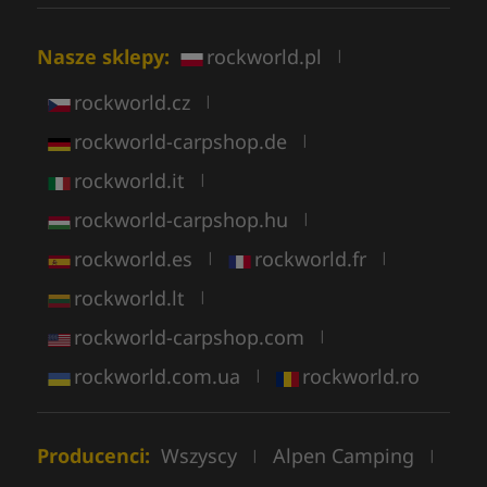
Nasze sklepy:
rockworld.pl
|
rockworld.cz
|
rockworld-carpshop.de
|
rockworld.it
|
rockworld-carpshop.hu
|
rockworld.es
rockworld.fr
|
|
rockworld.lt
|
rockworld-carpshop.com
|
rockworld.com.ua
rockworld.ro
|
Producenci:
Wszyscy
Alpen Camping
|
|